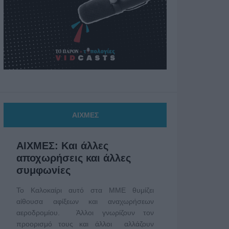
ΑΙΧΜΕΣ
ΑΙΧΜΕΣ: Και άλλες
αποχωρήσεις και άλλες
συμφωνίες
Το Καλοκαίρι αυτό στα ΜΜΕ θυμίζει
αίθουσα αφίξεων και αναχωρήσεων
αεροδρομίου. Άλλοι γνωρίζουν τον
προορισμό τους και άλλοι αλλάζουν