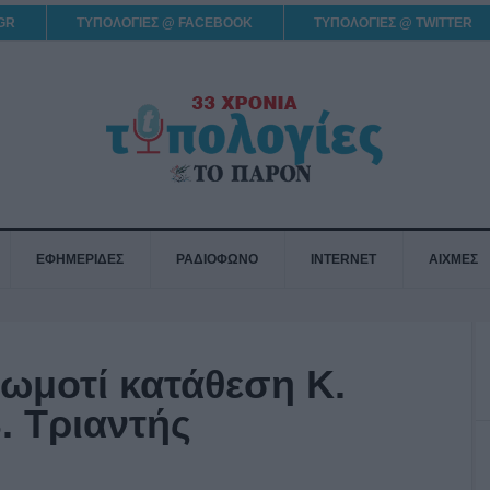
GR
ΤΥΠΟΛΟΓΙΕΣ @ FACEBOOK
ΤΥΠΟΛΟΓΙΕΣ @ TWITTER
ΕΦΗΜΕΡΙΔΕΣ
ΡΑΔΙΟΦΩΝΟ
INTERNET
ΑΙΧΜΕΣ
ωμοτί κατάθεση Κ.
. Τριαντής