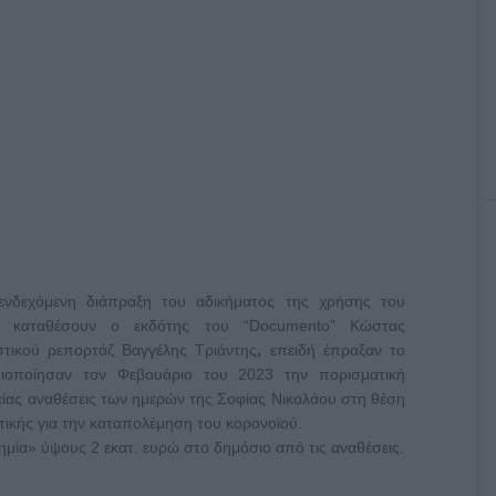
ενδεχόμενη διάπραξη του αδικήματος της χρήσης του
α καταθέσουν ο εκδότης του “Documento” Κώστας
στικού ρεπορτάζ Βαγγέλης Τριάντης
,
επειδή έπραξαν το
σιοποίησαν τον Φεβουάριο του 2023 την πορισματική
ίας αναθέσεις των ημερών της Σοφίας Νικολάου στη θέση
τικής για την καταπολέμηση του κορονοϊού.
ημία» ύψους 2 εκατ. ευρώ στο δημόσιο από τις αναθέσεις.