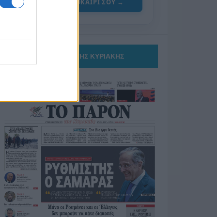
ΓΙΑ ΤΟ ΚΑΛΟΚΑΙΡΙ ΣΟΥ →
ΤΟ ΠΑΡΟΝ ΤΗΣ ΚΥΡΙΑΚΗΣ