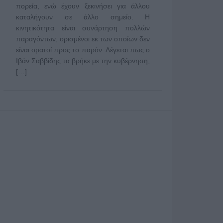
πορεία, ενώ έχουν ξεκινήσει για άλλου
καταλήγουν σε άλλο σημείο. Η
κινητικότητα είναι συνάρτηση πολλών
παραγόντων, ορισμένοι εκ των οποίων δεν
είναι ορατοί προς το παρόν. Λέγεται πως ο
Ιβάν Σαββίδης τα βρήκε με την κυβέρνηση,
[…]