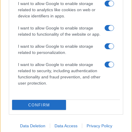
I want to allow Google to enable storage
related to analytics like cookies on web or
device identifiers in apps.
I want to allow Google to enable storage
related to functionality of the website or app.
I want to allow Google to enable storage
related to personalization.
I want to allow Google to enable storage
related to security, including authentication
functionality and fraud prevention, and other
user protection.
CONFIRM
Data Deletion
Data Access
Privacy Policy