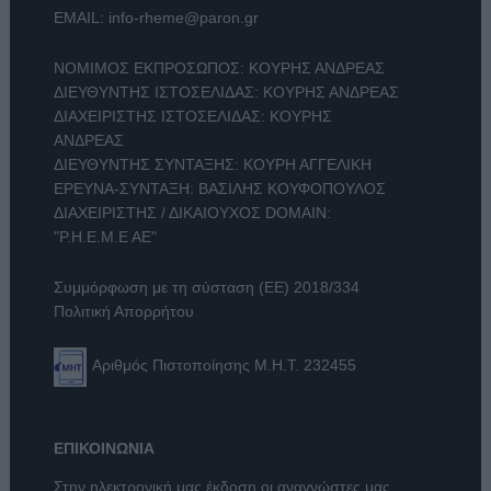
EMAIL:
info-rheme@paron.gr
ΝΟΜΙΜΟΣ ΕΚΠΡΟΣΩΠΟΣ: ΚΟΥΡΗΣ ΑΝΔΡΕΑΣ
ΔΙΕΥΘΥΝΤΗΣ ΙΣΤΟΣΕΛΙΔΑΣ: ΚΟΥΡΗΣ ΑΝΔΡΕΑΣ
ΔΙΑΧΕΙΡΙΣΤΗΣ ΙΣΤΟΣΕΛΙΔΑΣ: ΚΟΥΡΗΣ
ΑΝΔΡΕΑΣ
ΔΙΕΥΘΥΝΤΗΣ ΣΥΝΤΑΞΗΣ: ΚΟΥΡΗ ΑΓΓΕΛΙΚΗ
ΕΡΕΥΝΑ-ΣΥΝΤΑΞΗ: ΒΑΣΙΛΗΣ ΚΟΥΦΟΠΟΥΛΟΣ
ΔΙΑΧΕΙΡΙΣΤΗΣ / ΔΙΚΑΙΟΥΧΟΣ DOMAIN:
"Ρ.Η.Ε.Μ.Ε ΑΕ"
Συμμόρφωση με τη σύσταση (ΕΕ) 2018/334
Πολιτική Απορρήτου
Αριθμός Πιστοποίησης Μ.Η.Τ. 232455
ΕΠΙΚΟΙΝΩΝΙΑ
Στην ηλεκτρονική μας έκδοση οι αναγνώστες μας