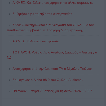
ΑΙΧΜΕΣ: Και άλλες αποχωρήσεις και άλλες συμφωνίες
Συζητήσεις για τη λήξη της συνεργασίας
ΣΚΑΪ: Ολοκληρώνεται η συνεργασία του Ομίλου με τον
Διευθύνοντα Σύμβουλο, κ. Γρηγόρη Δ. Δημητριάδη,
ΑΙΧΜΕΣ: Καλοκαίρι ανατροπών
ΤΟ ΠΑΡΟΝ: Ρυθμιστής ο Αντώνης Σαμαράς – Απειλή για
ΝΔ
Αποχώρησε από την Cosmote TV o Μιχάλης Τσώχος
Ζημιογόνος ο Alpha 98,9 του Ομίλου Audiomax
Παίρνουν… σειρά 26 σειρές για τη σεζόν 2026 – 2027