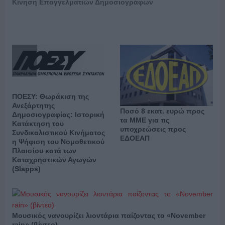
Κίνηση Επαγγελματιών Δημοσιογράφων
ΠΟΕΣΥ: Θωράκιση της
Ανεξάρτητης
Ποσό 8 εκατ. ευρώ προς
Δημοσιογραφίας: Ιστορική
τα ΜΜΕ για τις
Κατάκτηση του
υποχρεώσεις προς
Συνδικαλιστικού Κινήματος
ΕΔΟΕΑΠ
η Ψήφιση του Νομοθετικού
Πλαισίου κατά των
Καταχρηστικών Αγωγών
(Slapps)
Μουσικός νανουρίζει λιοντάρια παίζοντας το «November
rain» (βίντεο)