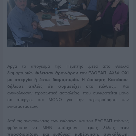
Αργά το απόγευμα της Πέμπτης ,μετά από θύελλα
διαμαρτυριών
έκλεισαν άρον-άρον τον ΕΔΟΕΑΠ. Αλλά ΟΧΙ
με απεργία ή έστω διαμαρτυρία. Η διοίκηση Καπάκου
δήλωσε απλώς ότι συμμετέχει στο πένθος
… Και
ανακοίνωσαν προσωπικό ασφαλείας, που συγκροτείται μόνο
σε απεργίες και ΜΟΝΟ για την περιφρούρηση των
εγκαταστάσεων.
Από τις ανακοινώσεις των ενώσεων και του ΕΔΟΕΑΠ πάντως
φρόντισαν να ΜΗΝ υπάρχουν
τρεις λέξεις που
προσδιορίζουν και ευθύνες: κυβέρνηση, συγκάλυψη,