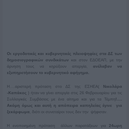
Οι εργοδοτικές και κυβερνητικές πλειοψηφίες στα ΔΣ των
δημοσιογραφικών συνδικάτων
και στον ΕΔΟΕΑΠ, με την
άρνηση τους να κηρύξουν απεργία,
ανέλαβαν να
εξυπηρετήσουν το κυβερνητικό αφήγημα.
Η….αριστερή πρόταση στο ΔΣ της ΕΣΗΕΑ(
Νικολάρα
-Καπάκος
) ήταν να γίνει απεργία στις 26 Φεβρουαρίου για τις
Συλλογικές Συμβάσεις με ένα αίτημα και για τα Τέμπη
!….
Ακόμη όμως και αυτή η απόπειρα καπηλείας έγινε για
ξεκάρφωμα
, διότι οι συνεταίροι τους δεν την ψήφισαν.
Η ενοποιημένη πρόταση άλλων παρατάξεων για
24ωρη