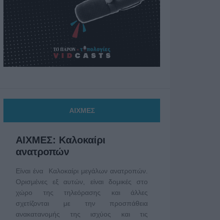
ΑΙΧΜΕΣ
ΑΙΧΜΕΣ: Καλοκαίρι
ανατροπών
Είναι ένα Καλοκαίρι μεγάλων ανατροπών.
Ορισμένες εξ αυτών, είναι δομικές στο
χώρο της τηλεόρασης και άλλες
σχετίζονται με την προσπάθεια
ανακατανομής της ισχύος και τις