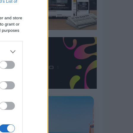
B’s List of
er and store
to grant or
ed purposes
Η ΣΤΗΛΗ ΜΑΣ