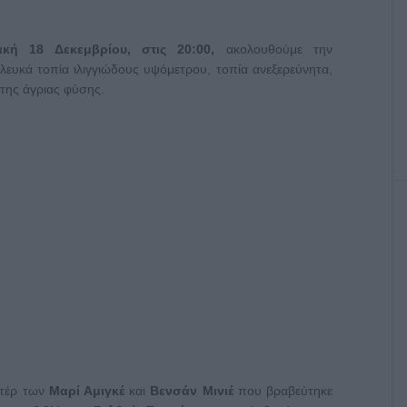
ακή 18 Δεκεμβρίου, στις 20:00,
ακολουθούμε την
λευκά τοπία ιλιγγιώδους υψόμετρου, τοπία ανεξερεύνητα,
της άγριας φύσης.
ντέρ των
Μαρί Αμιγκέ
και
Βενσάν Μινιέ
που βραβεύτηκε