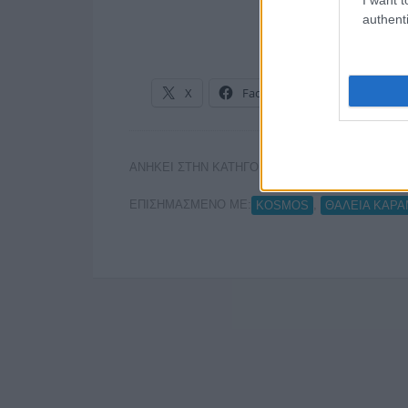
authenti
X
Facebook
LinkedIn
ΑΝΗΚΕΙ ΣΤΗΝ ΚΑΤΗΓΟΡΙΑ:
ΑΝΑΚΟΙΝΩΣΕΙΣ
ΕΠΙΣΗΜΑΣΜΕΝΟ ΜΕ:
,
KOSMOS
ΘΑΛΕΙΑ ΚΑΡ