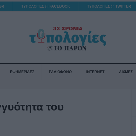
GR
ΤΥΠΟΛΟΓΙΕΣ @ FACEBOOK
ΤΥΠΟΛΟΓΙΕΣ @ TWITTER
ΕΦΗΜΕΡΙΔΕΣ
ΡΑΔΙΟΦΩΝΟ
INTERNET
ΑΙΧΜΕΣ
γγυότητα του