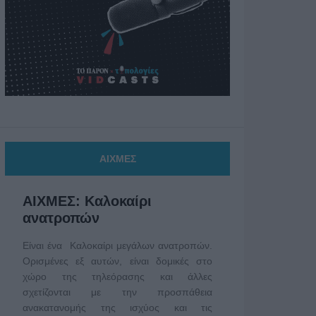
ΑΙΧΜΕΣ
ΑΙΧΜΕΣ: Καλοκαίρι
ανατροπών
Είναι ένα Καλοκαίρι μεγάλων ανατροπών.
Ορισμένες εξ αυτών, είναι δομικές στο
χώρο της τηλεόρασης και άλλες
σχετίζονται με την προσπάθεια
ανακατανομής της ισχύος και τις