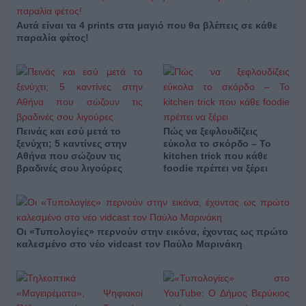
Αυτά είναι τα 4 prints στα μαγιό που θα βλέπεις σε κάθε
παραλία φέτος!
Πεινάς και εσύ μετά το
Πώς να ξεφλουδίζεις
ξενύχτι; 5 καντίνες στην
εύκολα το σκόρδο – Το
Αθήνα που σώζουν τις
kitchen trick που κάθε
βραδινές σου λιγούρες
foodie πρέπει να ξέρει
Οι «Τυπολογίες» περνούν στην εικόνα, έχοντας ως πρώτο
καλεσμένο στο νέο vidcast τον Παύλο Μαρινάκη