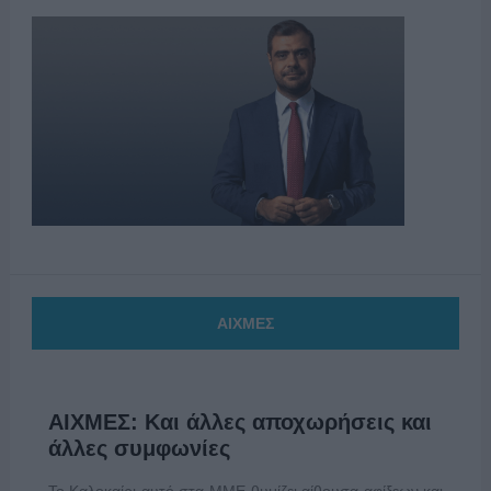
ΑΙΧΜΕΣ
ΑΙΧΜΕΣ: Και άλλες αποχωρήσεις και
άλλες συμφωνίες
Το Καλοκαίρι αυτό στα ΜΜΕ θυμίζει αίθουσα αφίξεων και