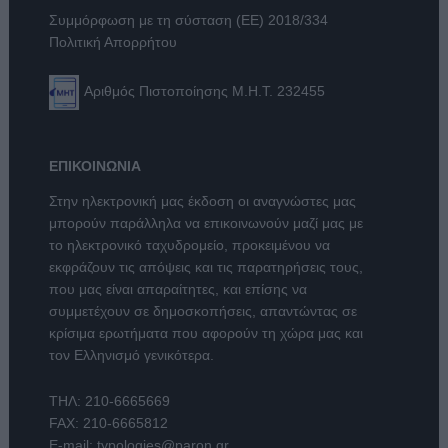
Συμμόρφωση με τη σύσταση (ΕΕ) 2018/334
Πολιτική Απορρήτου
Αριθμός Πιστοποίησης Μ.Η.Τ. 232455
ΕΠΙΚΟΙΝΩΝΙΑ
Στην ηλεκτρονική μας έκδοση οι αναγνώστες μας
μπορούν παράλληλα να επικοινωνούν μαζί μας με
το ηλεκτρονικό ταχυδρομείο, προκειμένου να
εκφράζουν τις απόψεις και τις παρατηρήσεις τους,
που μας είναι απαραίτητες, και επίσης να
συμμετέχουν σε δημοσκοπήσεις, απαντώντας σε
κρίσιμα ερωτήματα που αφορούν τη χώρα μας και
τον Ελληνισμό γενικότερα.
ΤΗΛ:
210-6665669
FAX: 210-6665812
E-mail:
typologies@paron.gr