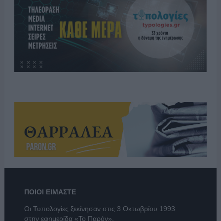
ΠΟΙΟΙ ΕΙΜΑΣΤΕ
Οι Τυπολογίες ξεκίνησαν στις 3 Οκτωβρίου 1993
στην εφημερίδα «Το Παρόν».