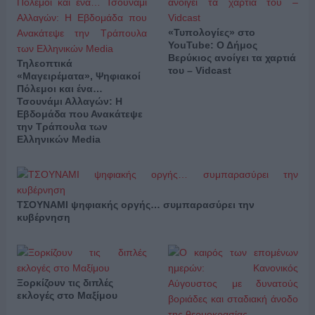
«Τυπολογίες» στο
YouTube: Ο Δήμος
Βερύκιος ανοίγει τα χαρτιά
Τηλεοπτικά
του – Vidcast
«Μαγειρέματα», Ψηφιακοί
Πόλεμοι και ένα…
Τσουνάμι Αλλαγών: Η
Εβδομάδα που Ανακάτεψε
την Τράπουλα των
Ελληνικών Media
ΤΣΟΥΝΑΜΙ ψηφιακής οργής… συμπαρασύρει την
κυβέρνηση
Ξορκίζουν τις διπλές
εκλογές στο Μαξίμου