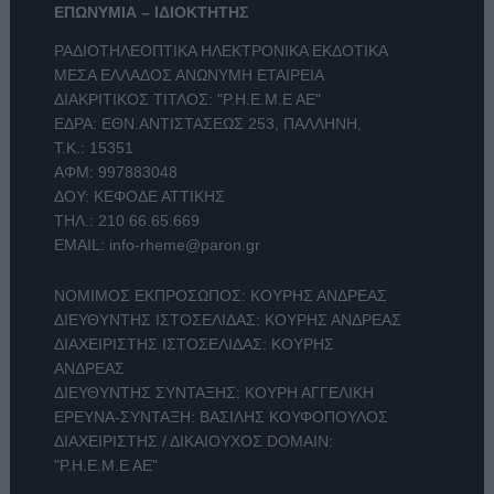
ΕΠΩΝΥΜΙΑ – ΙΔΙΟΚΤΗΤΗΣ
ΡΑΔΙΟΤΗΛΕΟΠΤΙΚΑ ΗΛΕΚΤΡΟΝΙΚΑ ΕΚΔΟΤΙΚΑ
ΜΕΣΑ ΕΛΛΑΔΟΣ ΑΝΩΝΥΜΗ ΕΤΑΙΡΕΙΑ
ΔΙΑΚΡΙΤΙΚΟΣ ΤΙΤΛΟΣ: "Ρ.Η.Ε.Μ.Ε ΑΕ"
ΕΔΡΑ: ΕΘΝ.ΑΝΤΙΣΤΑΣΕΩΣ 253, ΠΑΛΛΗΝΗ,
Τ.Κ.: 15351
ΑΦΜ: 997883048
ΔΟΥ: ΚΕΦΟΔΕ ΑΤΤΙΚΗΣ
ΤΗΛ.:
210 66.65.669
EMAIL:
info-rheme@paron.gr
ΝΟΜΙΜΟΣ ΕΚΠΡΟΣΩΠΟΣ: ΚΟΥΡΗΣ ΑΝΔΡΕΑΣ
ΔΙΕΥΘΥΝΤΗΣ ΙΣΤΟΣΕΛΙΔΑΣ: ΚΟΥΡΗΣ ΑΝΔΡΕΑΣ
ΔΙΑΧΕΙΡΙΣΤΗΣ ΙΣΤΟΣΕΛΙΔΑΣ: ΚΟΥΡΗΣ
ΑΝΔΡΕΑΣ
ΔΙΕΥΘΥΝΤΗΣ ΣΥΝΤΑΞΗΣ: ΚΟΥΡΗ ΑΓΓΕΛΙΚΗ
ΕΡΕΥΝΑ-ΣΥΝΤΑΞΗ: ΒΑΣΙΛΗΣ ΚΟΥΦΟΠΟΥΛΟΣ
ΔΙΑΧΕΙΡΙΣΤΗΣ / ΔΙΚΑΙΟΥΧΟΣ DOMAIN:
"Ρ.Η.Ε.Μ.Ε ΑΕ"