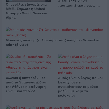
ΑΙΧΜΕΣ: “Όχι” σε
Οι μεγάλες εξαγορές στα
πρόταση 2 εκατ. ευρώ….
ΜΜΕ– Σάρωσε η United
Group με Wind, Nova και
Alpha
Μουσικός νανουρίζει λιοντάρια παίζοντας το «November
rain» (βίντεο)
Χωνάκι ή κυπελλάκι; Σε
Αυτός είναι ο λόγος που οι
αυτά τα 5 παγωτατζίδικα
beauty lovers
της Αθήνας η απάντηση
αντικαθιστούν το μαύρο
είναι…και τα δύο!
μολύβι με καφέ το
καλοκαίρι