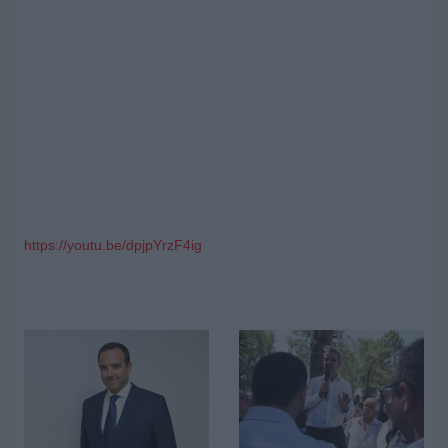
https://youtu.be/dpjpYrzF4ig