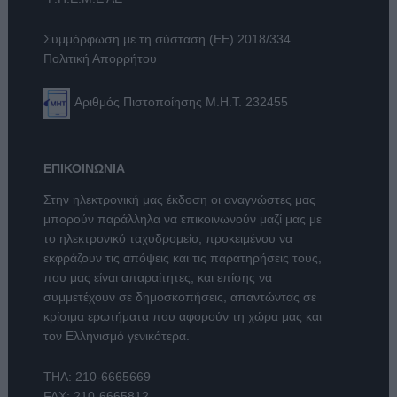
Συμμόρφωση με τη σύσταση (ΕΕ) 2018/334
Πολιτική Απορρήτου
Αριθμός Πιστοποίησης Μ.Η.Τ. 232455
ΕΠΙΚΟΙΝΩΝΙΑ
Στην ηλεκτρονική μας έκδοση οι αναγνώστες μας
μπορούν παράλληλα να επικοινωνούν μαζί μας με
το ηλεκτρονικό ταχυδρομείο, προκειμένου να
εκφράζουν τις απόψεις και τις παρατηρήσεις τους,
που μας είναι απαραίτητες, και επίσης να
συμμετέχουν σε δημοσκοπήσεις, απαντώντας σε
κρίσιμα ερωτήματα που αφορούν τη χώρα μας και
τον Ελληνισμό γενικότερα.
ΤΗΛ:
210-6665669
FAX: 210-6665812