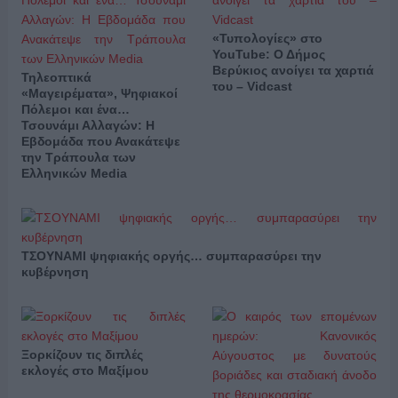
«Τυπολογίες» στο
YouTube: Ο Δήμος
Βερύκιος ανοίγει τα χαρτιά
Τηλεοπτικά
του – Vidcast
«Μαγειρέματα», Ψηφιακοί
Πόλεμοι και ένα…
Τσουνάμι Αλλαγών: Η
Εβδομάδα που Ανακάτεψε
την Τράπουλα των
Ελληνικών Media
ΤΣΟΥΝΑΜΙ ψηφιακής οργής… συμπαρασύρει την
κυβέρνηση
Ξορκίζουν τις διπλές
εκλογές στο Μαξίμου