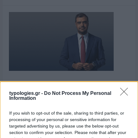
typologies.gr -
Do Not Process My Personal
Information
ΑΙΧΜΕΣ
If you wish to opt-out of the sale, sharing to third parties, or
processing of your personal or sensitive information for
ΑΙΧΜΕΣ: Και άλλες αποχωρήσεις και
targeted advertising by us, please use the below opt-out
section to confirm your selection. Please note that after your
άλλες συμφωνίες