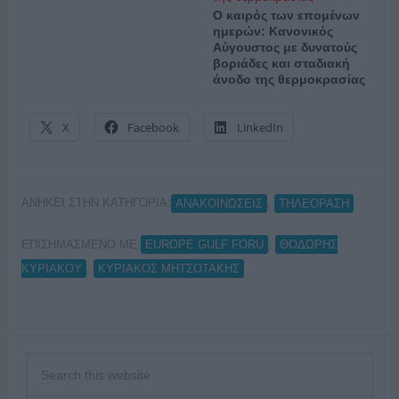
Ο καιρός των επομένων
ημερών: Κανονικός
Αύγουστος με δυνατούς
βοριάδες και σταδιακή
άνοδο της θερμοκρασίας
X
Facebook
LinkedIn
ΑΝΗΚΕΙ ΣΤΗΝ ΚΑΤΗΓΟΡΙΑ:
,
ΑΝΑΚΟΙΝΩΣΕΙΣ
ΤΗΛΕΟΡΑΣΗ
ΕΠΙΣΗΜΑΣΜΕΝΟ ΜΕ:
,
EUROPE GULF FORU
ΘΟΔΩΡΗΣ
,
ΚΥΡΙΑΚΟΥ
ΚΥΡΙΑΚΟΣ ΜΗΤΣΟΤΑΚΗΣ