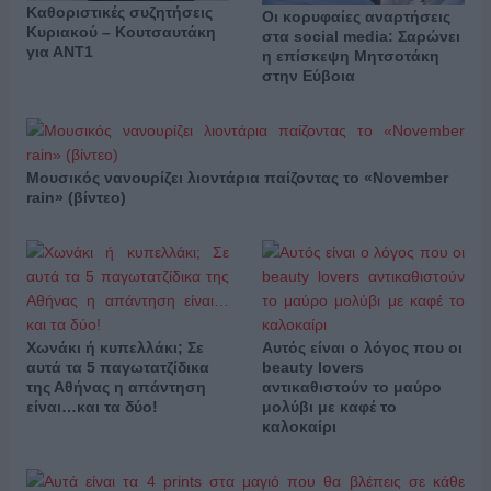
Καθοριστικές συζητήσεις
Οι κορυφαίες αναρτήσεις
Κυριακού – Κουτσαυτάκη
στα social media: Σαρώνει
για ΑΝΤ1
η επίσκεψη Μητσοτάκη
στην Εύβοια
Μουσικός νανουρίζει λιοντάρια παίζοντας το «November
rain» (βίντεο)
Χωνάκι ή κυπελλάκι; Σε
Αυτός είναι ο λόγος που οι
αυτά τα 5 παγωτατζίδικα
beauty lovers
της Αθήνας η απάντηση
αντικαθιστούν το μαύρο
είναι…και τα δύο!
μολύβι με καφέ το
καλοκαίρι