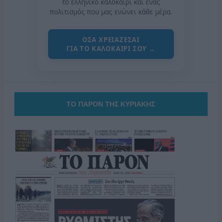
το ελληνικό καλοκαίρι και ένας
πολιτισμός που μας ενώνει κάθε μέρα.
ΟΣΑ ΧΡΕΙΑΖΕΣΑΙ
ΓΙΑ ΤΟ ΚΑΛΟΚΑΙΡΙ ΣΟΥ →
ΤΟ ΠΑΡΟΝ ΤΗΣ ΚΥΡΙΑΚΗΣ