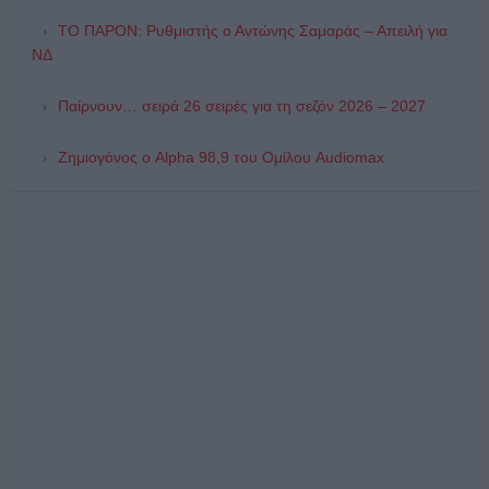
ΤΟ ΠΑΡΟΝ: Ρυθμιστής ο Αντώνης Σαμαράς – Απειλή για
ΝΔ
Παίρνουν… σειρά 26 σειρές για τη σεζόν 2026 – 2027
Ζημιογόνος ο Alpha 98,9 του Ομίλου Audiomax