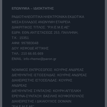
ΕΠΩΝΥΜΙΑ – ΙΔΙΟΚΤΗΤΗΣ
ΡΑΔΙΟΤΗΛΕΟΠΤΙΚΑ ΗΛΕΚΤΡΟΝΙΚΑ ΕΚΔΟΤΙΚΑ
ΜΕΣΑ ΕΛΛΑΔΟΣ ΑΝΩΝΥΜΗ ΕΤΑΙΡΕΙΑ
ΔΙΑΚΡΙΤΙΚΟΣ ΤΙΤΛΟΣ: "Ρ.Η.Ε.Μ.Ε ΑΕ"
ΕΔΡΑ: ΕΘΝ.ΑΝΤΙΣΤΑΣΕΩΣ 253, ΠΑΛΛΗΝΗ,
Τ.Κ.: 15351
ΑΦΜ: 997883048
ΔΟΥ: ΚΕΦΟΔΕ ΑΤΤΙΚΗΣ
ΤΗΛ.:
210 66.65.669
EMAIL:
info-rheme@paron.gr
ΝΟΜΙΜΟΣ ΕΚΠΡΟΣΩΠΟΣ: ΚΟΥΡΗΣ ΑΝΔΡΕΑΣ
ΔΙΕΥΘΥΝΤΗΣ ΙΣΤΟΣΕΛΙΔΑΣ: ΚΟΥΡΗΣ ΑΝΔΡΕΑΣ
ΔΙΑΧΕΙΡΙΣΤΗΣ ΙΣΤΟΣΕΛΙΔΑΣ: ΚΟΥΡΗΣ
ΑΝΔΡΕΑΣ
ΔΙΕΥΘΥΝΤΗΣ ΣΥΝΤΑΞΗΣ: ΚΟΥΡΗ ΑΓΓΕΛΙΚΗ
ΕΡΕΥΝΑ-ΣΥΝΤΑΞΗ: ΒΑΣΙΛΗΣ ΚΟΥΦΟΠΟΥΛΟΣ
ΔΙΑΧΕΙΡΙΣΤΗΣ / ΔΙΚΑΙΟΥΧΟΣ DOMAIN:
"Ρ.Η.Ε.Μ.Ε ΑΕ"