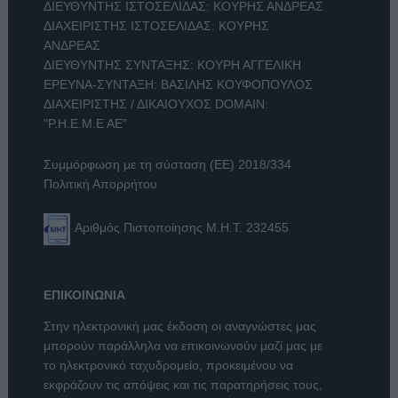
ΔΙΕΥΘΥΝΤΗΣ ΙΣΤΟΣΕΛΙΔΑΣ: ΚΟΥΡΗΣ ΑΝΔΡΕΑΣ
ΔΙΑΧΕΙΡΙΣΤΗΣ ΙΣΤΟΣΕΛΙΔΑΣ: ΚΟΥΡΗΣ
ΑΝΔΡΕΑΣ
ΔΙΕΥΘΥΝΤΗΣ ΣΥΝΤΑΞΗΣ: ΚΟΥΡΗ ΑΓΓΕΛΙΚΗ
ΕΡΕΥΝΑ-ΣΥΝΤΑΞΗ: ΒΑΣΙΛΗΣ ΚΟΥΦΟΠΟΥΛΟΣ
ΔΙΑΧΕΙΡΙΣΤΗΣ / ΔΙΚΑΙΟΥΧΟΣ DOMAIN:
"Ρ.Η.Ε.Μ.Ε ΑΕ"
Συμμόρφωση με τη σύσταση (ΕΕ) 2018/334
Πολιτική Απορρήτου
Αριθμός Πιστοποίησης Μ.Η.Τ. 232455
ΕΠΙΚΟΙΝΩΝΙΑ
Στην ηλεκτρονική μας έκδοση οι αναγνώστες μας
μπορούν παράλληλα να επικοινωνούν μαζί μας με
το ηλεκτρονικό ταχυδρομείο, προκειμένου να
εκφράζουν τις απόψεις και τις παρατηρήσεις τους,