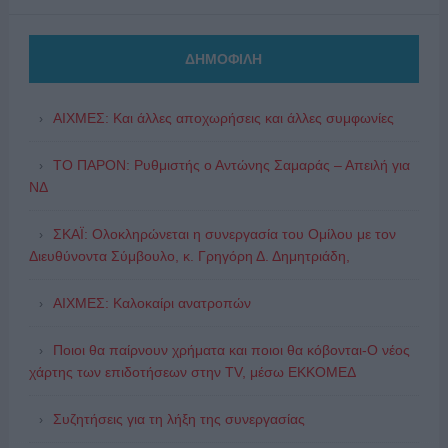
ΔΗΜΟΦΙΛΗ
ΑΙΧΜΕΣ: Και άλλες αποχωρήσεις και άλλες συμφωνίες
ΤΟ ΠΑΡΟΝ: Ρυθμιστής ο Αντώνης Σαμαράς – Απειλή για
ΝΔ
ΣΚΑΪ: Ολοκληρώνεται η συνεργασία του Ομίλου με τον
Διευθύνοντα Σύμβουλο, κ. Γρηγόρη Δ. Δημητριάδη,
ΑΙΧΜΕΣ: Καλοκαίρι ανατροπών
Ποιοι θα παίρνουν χρήματα και ποιοι θα κόβονται-Ο νέος
χάρτης των επιδοτήσεων στην TV, μέσω ΕΚΚΟΜΕΔ
Συζητήσεις για τη λήξη της συνεργασίας