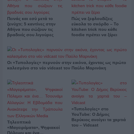
Πεινάς και εσύ μετά το
Πώς να ξεφλουδίζεις
ξενύχτι; 5 καντίνες στην
εύκολα το σκόρδο – Το
Αθήνα που σώζουν τις
kitchen trick που κάθε
βραδινές σου λιγούρες
foodie πρέπει να ξέρει
Οι «Τυπολογίες» περνούν στην εικόνα, έχοντας ως πρώτο
καλεσμένο στο νέο vidcast τον Παύλο Μαρινάκη
«Τυπολογίες» στο
YouTube: Ο Δήμος
Βερύκιος ανοίγει τα χαρτιά
Τηλεοπτικά
του – Vidcast
«Μαγειρέματα», Ψηφιακοί
Πόλεμοι και ένα…