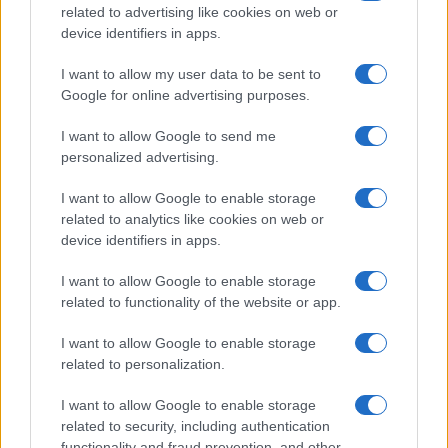
related to advertising like cookies on web or
device identifiers in apps.
I want to allow my user data to be sent to
Google for online advertising purposes.
I want to allow Google to send me
personalized advertising.
I want to allow Google to enable storage
related to analytics like cookies on web or
device identifiers in apps.
I want to allow Google to enable storage
της Ζωής μας
related to functionality of the website or app.
Οι άνθρωποι, οι αυθεντικές ιστορίες,
I want to allow Google to enable storage
το ελληνικό καλοκαίρι και ένας
related to personalization.
πολιτισμός που μας ενώνει κάθε μέρα.
I want to allow Google to enable storage
related to security, including authentication
ΟΣΑ ΧΡΕΙΑΖΕΣΑΙ
ΓΙΑ ΤΟ ΚΑΛΟΚΑΙΡΙ ΣΟΥ →
functionality and fraud prevention, and other