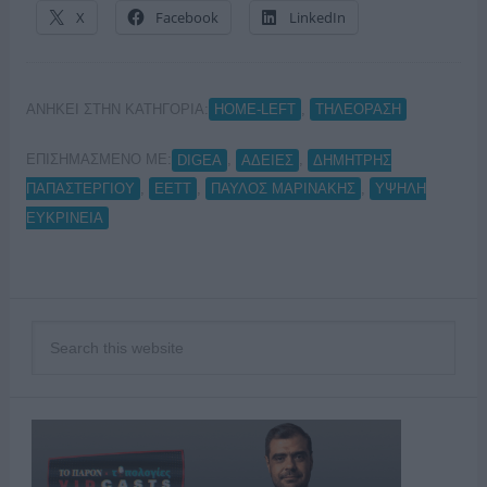
X
Facebook
LinkedIn
ΑΝΗΚΕΙ ΣΤΗΝ ΚΑΤΗΓΟΡΙΑ:
,
HOME-LEFT
ΤΗΛΕΟΡΑΣΗ
ΕΠΙΣΗΜΑΣΜΕΝΟ ΜΕ:
,
,
DIGEA
ΑΔΕΙΕΣ
ΔΗΜΗΤΡΗΣ
,
,
,
ΠΑΠΑΣΤΕΡΓΙΟΥ
ΕΕΤΤ
ΠΑΥΛΟΣ ΜΑΡΙΝΑΚΗΣ
ΥΨΗΛΗ
ΕΥΚΡΙΝΕΙΑ