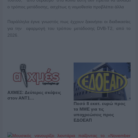
τούτου, “από σεβασμό” στα κοινά αυτή δεν πρέπει να αλλάξει
ο τρόπος μετάδοσης, ασχέτως η νομοθεσία προβλέπει άλλα
Παράλληλα έγινε γνωστός πως έχχουν ξεκινήσει οι διαδικασίες
για την εφαρμογή του τρόπου μετάδοσης DVΒ-T2, από το
2026.
ΑΧΜΕΣ: Δεύτερες σκέψεις
στον ΑΝΤ1…
Ποσό 8 εκατ. ευρώ προς
τα ΜΜΕ για τις
υποχρεώσεις προς
ΕΔΟΕΑΠ