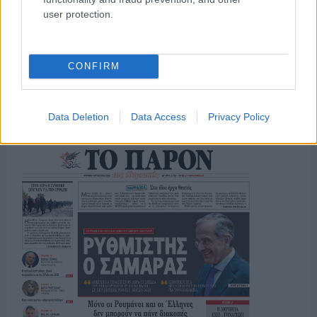
user protection.
CONFIRM
ΤΟ ΠΑΡΟΝ ΤΗΣ ΚΥΡΙΑΚΗΣ
Data Deletion
Data Access
Privacy Policy