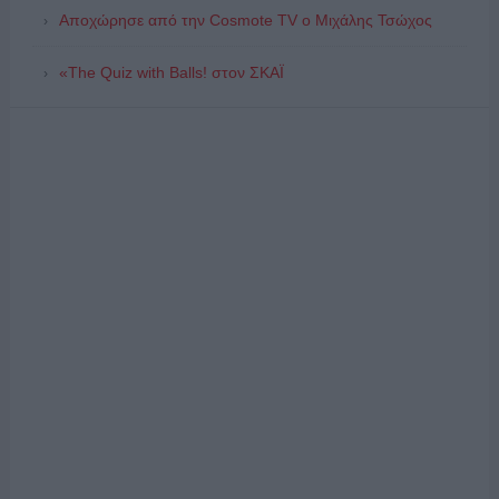
Αποχώρησε από την Cosmote TV o Μιχάλης Τσώχος
«The Quiz with Balls! στον ΣΚΑΪ