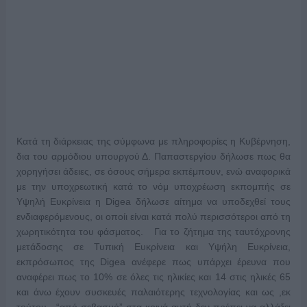
Κατά τη διάρκειας της σύμφωνα με πληροφορίες η Κυβέρνηση,
δια του αρμόδιου υπουργού Δ. Παπαστεργίου δήλωσε πως θα
χορηγήσει άδειες, σε όσους σήμερα εκπέμπουν, ενώ αναφορικά
με την υποχρεωτική κατά το νόμ υποχρέωση εκπομπής σε
Υψηλή Ευκρίνεια η Digea δήλωσε αίτημα να υποδεχθεί τους
ενδιαφερόμενους, οι οποίι είναι κατά πολύ περισσότεροι από τη
χωρητικότητα του φάσματος. Για το ζήτημα της ταυτόχρονης
μετάδοσης σε Τυπική Ευκρίνεια και Υψήλη Ευκρίνεια,
εκπρόσωπος της Digea ανέφερε πως υπάρχει έρευνα που
αναφέρει πως το 10% σε όλες τις ηλικίες και 14 στις ηλικές 65
και άνω έχουν συσκευές παλαιότερης τεχνολογίας και ως ,εκ