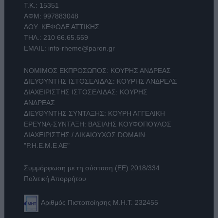
Τ.Κ.: 15351
ΑΦΜ: 997883048
ΔΟΥ: ΚΕΦΟΔΕ ΑΤΤΙΚΗΣ
ΤΗΛ.:
210 66.65.669
EMAIL:
info-rheme@paron.gr
ΝΟΜΙΜΟΣ ΕΚΠΡΟΣΩΠΟΣ: ΚΟΥΡΗΣ ΑΝΔΡΕΑΣ
ΔΙΕΥΘΥΝΤΗΣ ΙΣΤΟΣΕΛΙΔΑΣ: ΚΟΥΡΗΣ ΑΝΔΡΕΑΣ
ΔΙΑΧΕΙΡΙΣΤΗΣ ΙΣΤΟΣΕΛΙΔΑΣ: ΚΟΥΡΗΣ
ΑΝΔΡΕΑΣ
ΔΙΕΥΘΥΝΤΗΣ ΣΥΝΤΑΞΗΣ: ΚΟΥΡΗ ΑΓΓΕΛΙΚΗ
ΕΡΕΥΝΑ-ΣΥΝΤΑΞΗ: ΒΑΣΙΛΗΣ ΚΟΥΦΟΠΟΥΛΟΣ
ΔΙΑΧΕΙΡΙΣΤΗΣ / ΔΙΚΑΙΟΥΧΟΣ DOMAIN:
"Ρ.Η.Ε.Μ.Ε ΑΕ"
Συμμόρφωση με τη σύσταση (ΕΕ) 2018/334
Πολιτική Απορρήτου
Αριθμός Πιστοποίησης Μ.Η.Τ. 232455