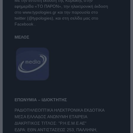
Με την έντυπη έκδοση της Κυριακής στην
εφημερίδα
«ΤΟ ΠΑΡΟΝ»
, την ηλεκτρονική έκδοση
στο
www.typologies.gr
και την παρουσία στο
twitter (@typologies)
, και στη σελίδα μας στο
Facebook
.
ΜΕΛΟΣ
ΕΠΩΝΥΜΙΑ – ΙΔΙΟΚΤΗΤΗΣ
ΡΑΔΙΟΤΗΛΕΟΠΤΙΚΑ ΗΛΕΚΤΡΟΝΙΚΑ ΕΚΔΟΤΙΚΑ
ΜΕΣΑ ΕΛΛΑΔΟΣ ΑΝΩΝΥΜΗ ΕΤΑΙΡΕΙΑ
ΔΙΑΚΡΙΤΙΚΟΣ ΤΙΤΛΟΣ: "Ρ.Η.Ε.Μ.Ε ΑΕ"
ΕΔΡΑ: ΕΘΝ.ΑΝΤΙΣΤΑΣΕΩΣ 253, ΠΑΛΛΗΝΗ,