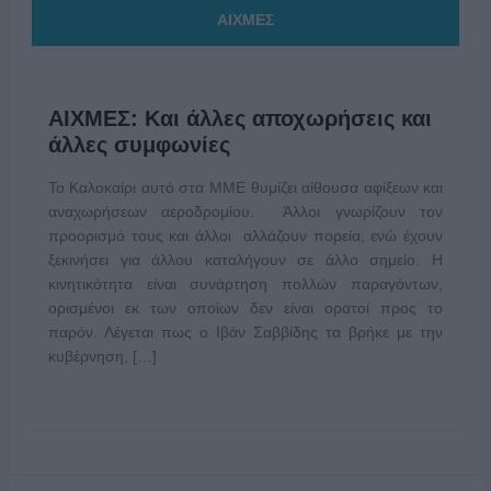
ΑΙΧΜΕΣ
ΑΙΧΜΕΣ: Και άλλες αποχωρήσεις και
άλλες συμφωνίες
Το Καλοκαίρι αυτό στα ΜΜΕ θυμίζει αίθουσα αφίξεων και
αναχωρήσεων αεροδρομίου. Άλλοι γνωρίζουν τον
προορισμό τους και άλλοι αλλάζουν πορεία, ενώ έχουν
ξεκινήσει για άλλου καταλήγουν σε άλλο σημείο. Η
κινητικότητα είναι συνάρτηση πολλών παραγόντων,
ορισμένοι εκ των οποίων δεν είναι ορατοί προς το
παρόν. Λέγεται πως ο Ιβάν Σαββίδης τα βρήκε με την
κυβέρνηση, […]