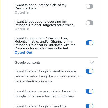
consent section.
I want to opt-out of the Sale of my
Personal Data.
Opted In
I want to opt-out of processing my
της Ζωής μας
Personal Data for Targeted Advertising.
Opted In
Οι άνθρωποι, οι αυθεντικές ιστορίες,
το ελληνικό καλοκαίρι και ένας
I want to opt-out of Collection, Use,
πολιτισμός που μας ενώνει κάθε μέρα.
Retention, Sale, and/or Sharing of my
Personal Data that Is Unrelated with the
Purposes for which it was collected.
Opted Out
ΟΣΑ ΧΡΕΙΑΖΕΣΑΙ
ΓΙΑ ΤΟ ΚΑΛΟΚΑΙΡΙ ΣΟΥ →
Google consents
I want to allow Google to enable storage
related to advertising like cookies on web or
device identifiers in apps.
ΤΟ ΠΑΡΟΝ ΤΗΣ ΚΥΡΙΑΚΗΣ
I want to allow my user data to be sent to
Google for online advertising purposes.
I want to allow Google to send me