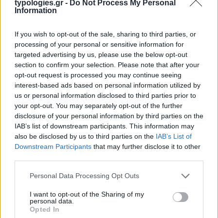
typologies.gr -
Do Not Process My Personal
Information
If you wish to opt-out of the sale, sharing to third parties, or
processing of your personal or sensitive information for
targeted advertising by us, please use the below opt-out
section to confirm your selection. Please note that after your
opt-out request is processed you may continue seeing
Η ΣΤΗΛΗ ΜΑΣ
interest-based ads based on personal information utilized by
us or personal information disclosed to third parties prior to
your opt-out. You may separately opt-out of the further
disclosure of your personal information by third parties on the
IAB’s list of downstream participants. This information may
also be disclosed by us to third parties on the
IAB’s List of
Downstream Participants
that may further disclose it to other
third parties.
Please note that this website/app uses one or more Google
Personal Data Processing Opt Outs
services and may gather and store information including but
not limited to your visit or usage behaviour. You may click to
I want to opt-out of the Sharing of my
personal data.
grant or deny consent to Google and its third-party tags to
Opted In
use your data for below specified purposes in below Google