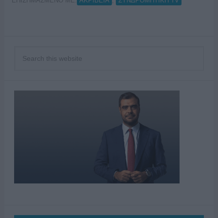
ΕΠΙΣΗΜΑΣΜΕΝΟ ΜΕ:
,
ΑΚΡΙΒΕΙΑ
ΣΥΝΔΡΟΜΗΤΙΚΗ TV