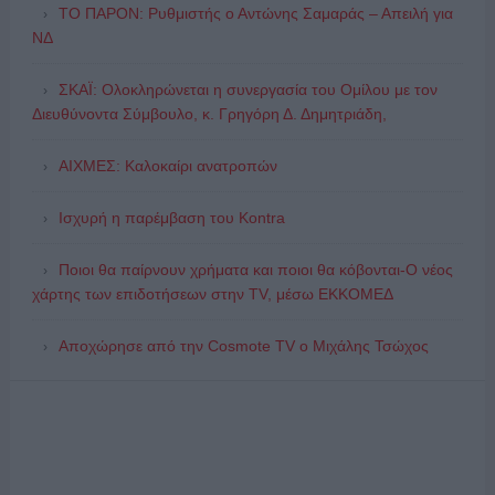
ΤΟ ΠΑΡΟΝ: Ρυθμιστής ο Αντώνης Σαμαράς – Απειλή για
ΝΔ
ΣΚΑΪ: Ολοκληρώνεται η συνεργασία του Ομίλου με τον
Διευθύνοντα Σύμβουλο, κ. Γρηγόρη Δ. Δημητριάδη,
ΑΙΧΜΕΣ: Καλοκαίρι ανατροπών
Ισχυρή η παρέμβαση του Kontra
Ποιοι θα παίρνουν χρήματα και ποιοι θα κόβονται-Ο νέος
χάρτης των επιδοτήσεων στην TV, μέσω ΕΚΚΟΜΕΔ
Αποχώρησε από την Cosmote TV o Μιχάλης Τσώχος