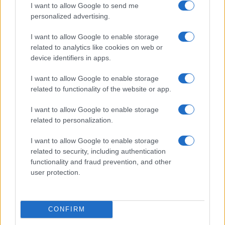
I want to allow Google to send me
το ελληνικό καλοκαίρι και ένας
personalized advertising.
πολιτισμός που μας ενώνει κάθε μέρα.
I want to allow Google to enable storage
ΟΣΑ ΧΡΕΙΑΖΕΣΑΙ
related to analytics like cookies on web or
ΓΙΑ ΤΟ ΚΑΛΟΚΑΙΡΙ ΣΟΥ →
device identifiers in apps.
I want to allow Google to enable storage
related to functionality of the website or app.
I want to allow Google to enable storage
ΤΟ ΠΑΡΟΝ ΤΗΣ ΚΥΡΙΑΚΗΣ
related to personalization.
I want to allow Google to enable storage
related to security, including authentication
functionality and fraud prevention, and other
user protection.
CONFIRM