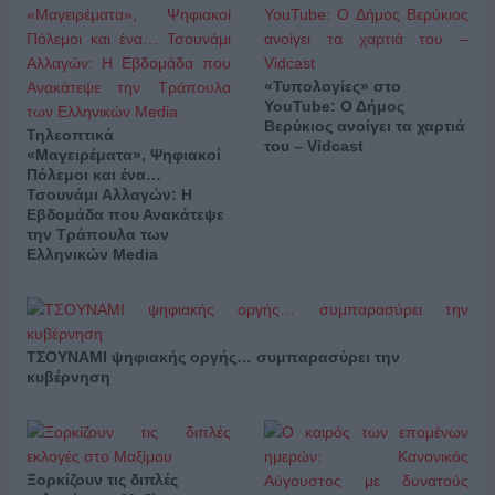
«Τυπολογίες» στο
YouTube: Ο Δήμος
Βερύκιος ανοίγει τα χαρτιά
Τηλεοπτικά
του – Vidcast
«Μαγειρέματα», Ψηφιακοί
Πόλεμοι και ένα…
Τσουνάμι Αλλαγών: Η
Εβδομάδα που Ανακάτεψε
την Τράπουλα των
Ελληνικών Media
ΤΣΟΥΝΑΜΙ ψηφιακής οργής… συμπαρασύρει την
κυβέρνηση
Ξορκίζουν τις διπλές