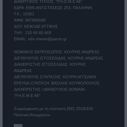
ΔΙΑΚΡΙΤΙΚΟΣ ΤΙΤΛΟΣ: "Ρ.Η.Ε.Μ.Ε ΑΕ"
ΕΔΡΑ: ΕΘΝ.ΑΝΤΙΣΤΑΣΕΩΣ 253, ΠΑΛΛΗΝΗ,
Τ.Κ.: 15351
ΑΦΜ: 997883048
ΔΟΥ: ΚΕΦΟΔΕ ΑΤΤΙΚΗΣ
ΤΗΛ.:
210 66.65.669
EMAIL:
info-rheme@paron.gr
ΝΟΜΙΜΟΣ ΕΚΠΡΟΣΩΠΟΣ: ΚΟΥΡΗΣ ΑΝΔΡΕΑΣ
ΔΙΕΥΘΥΝΤΗΣ ΙΣΤΟΣΕΛΙΔΑΣ: ΚΟΥΡΗΣ ΑΝΔΡΕΑΣ
ΔΙΑΧΕΙΡΙΣΤΗΣ ΙΣΤΟΣΕΛΙΔΑΣ: ΚΟΥΡΗΣ
ΑΝΔΡΕΑΣ
ΔΙΕΥΘΥΝΤΗΣ ΣΥΝΤΑΞΗΣ: ΚΟΥΡΗ ΑΓΓΕΛΙΚΗ
ΕΡΕΥΝΑ-ΣΥΝΤΑΞΗ: ΒΑΣΙΛΗΣ ΚΟΥΦΟΠΟΥΛΟΣ
ΔΙΑΧΕΙΡΙΣΤΗΣ / ΔΙΚΑΙΟΥΧΟΣ DOMAIN:
"Ρ.Η.Ε.Μ.Ε ΑΕ"
Συμμόρφωση με τη σύσταση (ΕΕ) 2018/334
Πολιτική Απορρήτου