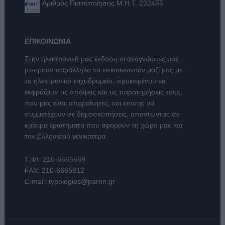
Αριθμός Πιστοποίησης Μ.Η.Τ. 232455
ΕΠΙΚΟΙΝΩΝΙΑ
Στην ηλεκτρονική μας έκδοση οι αναγνώστες μας
μπορούν παράλληλα να επικοινωνούν μαζί μας με
το ηλεκτρονικό ταχυδρομείο, προκειμένου να
εκφράζουν τις απόψεις και τις παρατηρήσεις τους,
που μας είναι απαραίτητες, και επίσης να
συμμετέχουν σε δημοσκοπήσεις, απαντώντας σε
κρίσιμα ερωτήματα που αφορούν τη χώρα μας και
τον Ελληνισμό γενικότερα.
ΤΗΛ:
210-6665669
FAX: 210-6665812
E-mail:
typologies@paron.gr