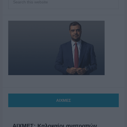
ΑΙΧΜΕΣ
ΑΙΧΜΕΣ: Καλοκαίρι ανατροπών