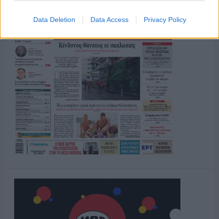
Data Deletion
Data Access
Privacy Policy