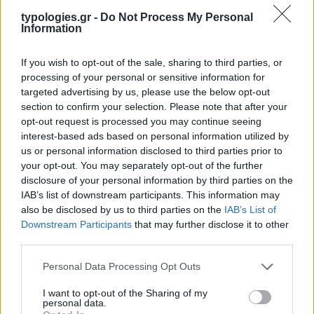
typologies.gr -
Do Not Process My Personal
Information
If you wish to opt-out of the sale, sharing to third parties, or
processing of your personal or sensitive information for
targeted advertising by us, please use the below opt-out
section to confirm your selection. Please note that after your
opt-out request is processed you may continue seeing
interest-based ads based on personal information utilized by
us or personal information disclosed to third parties prior to
your opt-out. You may separately opt-out of the further
disclosure of your personal information by third parties on the
IAB’s list of downstream participants. This information may
also be disclosed by us to third parties on the
IAB’s List of
Downstream Participants
that may further disclose it to other
third parties.
Please note that this website/app uses one or more Google
Personal Data Processing Opt Outs
services and may gather and store information including but
not limited to your visit or usage behaviour. You may click to
I want to opt-out of the Sharing of my
personal data.
grant or deny consent to Google and its third-party tags to