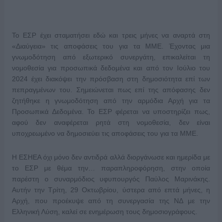
Το ΕΣΡ έχει σταματήσει εδώ και τρεις μήνες να αναρτά στη
«Διαύγεια» τις αποφάσεις του για τα ΜΜΕ. Έχοντας μια
γνωμοδότηση από εξωτερικό συνεργάτη, επικαλείται τη
νομοθεσία για προσωπικά δεδομένα και από τον Ιούλιο του
2024 έχει διακόψει την πρόσβαση στη δημοσιότητα επί των
πεπραγμένων του. Σημειώνεται πως επί της απόφασης δεν
ζητήθηκε η γνωμοδότηση από την αρμόδια Αρχή για τα
Προσωπικά Δεδομένα. Το ΕΣΡ φέρεται να υποστηρίζει πως,
αφού δεν αναφέρεται ρητά στη νομοθεσία, δεν είναι
υποχρεωμένο να δημοσιεύει τις αποφάσεις του για τα ΜΜΕ.
Η ΕΣΗΕΑ όχι μόνο δεν αντιδρά αλλά διοργάνωσε και ημερίδα με
το ΕΣΡ με θέμα την… παραπληροφόρηση, στην οποία
παρέστη ο συναρμόδιος υφυπουργός Παύλος Μαρινάκης.
Αυτήν την Τρίτη, 29 Οκτωβρίου, ύστερα από επτά μήνες, η
Αρχή, που προέκυψε από τη συνεργασία της ΝΔ με την
Ελληνική Λύση, καλεί σε ενημέρωση τους δημοσιογράφους.