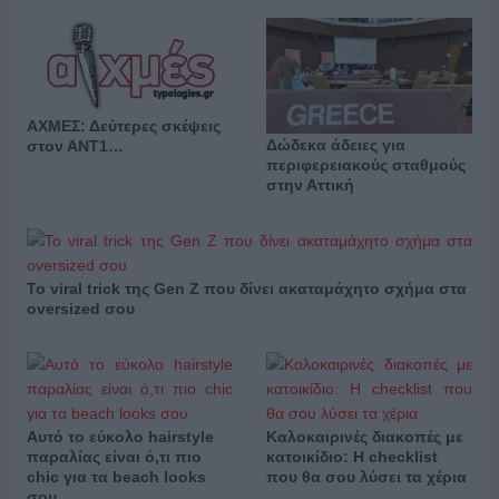
ΑΧΜΕΣ: Δεύτερες σκέψεις
Δώδεκα άδειες για
στον ΑΝΤ1…
περιφερειακούς σταθμούς
στην Αττική
Το viral trick της Gen Z που δίνει ακαταμάχητο σχήμα στα
oversized σου
Αυτό το εύκολο hairstyle
Καλοκαιρινές διακοπές με
παραλίας είναι ό,τι πιο
κατοικίδιο: Η checklist
chic για τα beach looks
που θα σου λύσει τα χέρια
σου