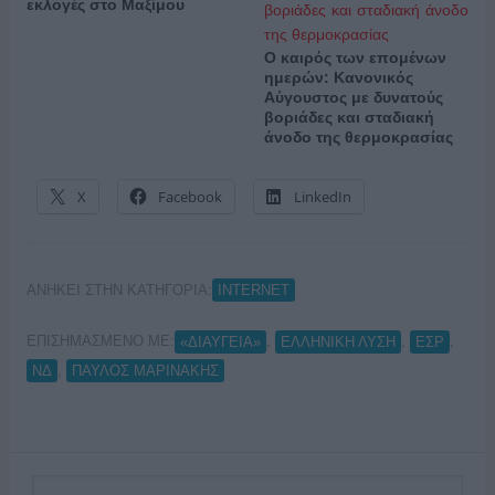
εκλογές στο Μαξίμου
Ο καιρός των επομένων
ημερών: Κανονικός
Αύγουστος με δυνατούς
βοριάδες και σταδιακή
άνοδο της θερμοκρασίας
X
Facebook
LinkedIn
ΑΝΗΚΕΙ ΣΤΗΝ ΚΑΤΗΓΟΡΙΑ:
INTERNET
ΕΠΙΣΗΜΑΣΜΕΝΟ ΜΕ:
,
,
,
«ΔΙΑΥΓΕΙΑ»
ΕΛΛΗΝΙΚΗ ΛΥΣΗ
ΕΣΡ
,
ΝΔ
ΠΑΥΛΟΣ ΜΑΡΙΝΑΚΗΣ