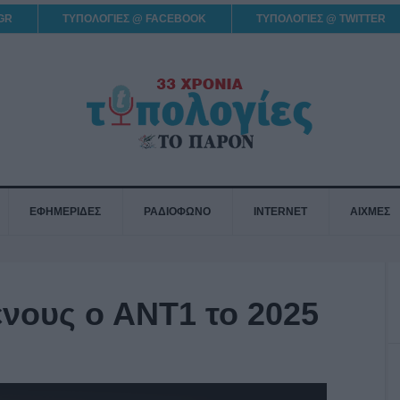
GR
ΤΥΠΟΛΟΓΙΕΣ @ FACEBOOK
ΤΥΠΟΛΟΓΙΕΣ @ TWITTER
ΕΦΗΜΕΡΙΔΕΣ
ΡΑΔΙΟΦΩΝΟ
INTERNET
ΑΙΧΜΕΣ
ενους ο ΑΝΤ1 το 2025