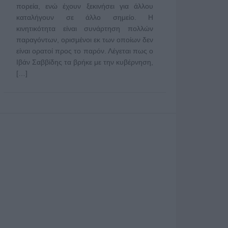
πορεία, ενώ έχουν ξεκινήσει για άλλου
καταλήγουν σε άλλο σημείο. Η
κινητικότητα είναι συνάρτηση πολλών
παραγόντων, ορισμένοι εκ των οποίων δεν
είναι ορατοί προς το παρόν. Λέγεται πως ο
Ιβάν Σαββίδης τα βρήκε με την κυβέρνηση,
[…]