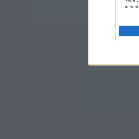
authenti