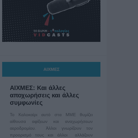
ΑΙΧΜΕΣ
ΑΙΧΜΕΣ: Και άλλες
αποχωρήσεις και άλλες
συμφωνίες
Το Καλοκαίρι αυτό στα ΜΜΕ θυμίζει
αίθουσα αφίξεων και αναχωρήσεων
αεροδρομίου. Άλλοι γνωρίζουν τον
προορισμό τους και άλλοι αλλάζουν