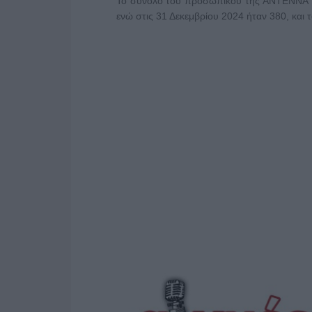
Το σύνολο του προσωπικού της ΑΝΤΕΝΝΑ TV
ενώ στις 31 Δεκεμβρίου 2024 ήταν 380, και