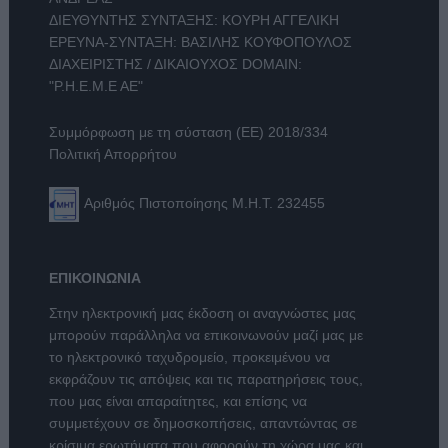
ΔΙΕΥΘΥΝΤΗΣ ΣΥΝΤΑΞΗΣ: ΚΟΥΡΗ ΑΓΓΕΛΙΚΗ
ΕΡΕΥΝΑ-ΣΥΝΤΑΞΗ: ΒΑΣΙΛΗΣ ΚΟΥΦΟΠΟΥΛΟΣ
ΔΙΑΧΕΙΡΙΣΤΗΣ / ΔΙΚΑΙΟΥΧΟΣ DOMAIN:
"Ρ.Η.Ε.Μ.Ε ΑΕ"
Συμμόρφωση με τη σύσταση (ΕΕ) 2018/334
Πολιτική Απορρήτου
Αριθμός Πιστοποίησης Μ.Η.Τ. 232455
ΕΠΙΚΟΙΝΩΝΙΑ
Στην ηλεκτρονική μας έκδοση οι αναγνώστες μας
μπορούν παράλληλα να επικοινωνούν μαζί μας με
το ηλεκτρονικό ταχυδρομείο, προκειμένου να
εκφράζουν τις απόψεις και τις παρατηρήσεις τους,
που μας είναι απαραίτητες, και επίσης να
συμμετέχουν σε δημοσκοπήσεις, απαντώντας σε
κρίσιμα ερωτήματα που αφορούν τη χώρα μας και