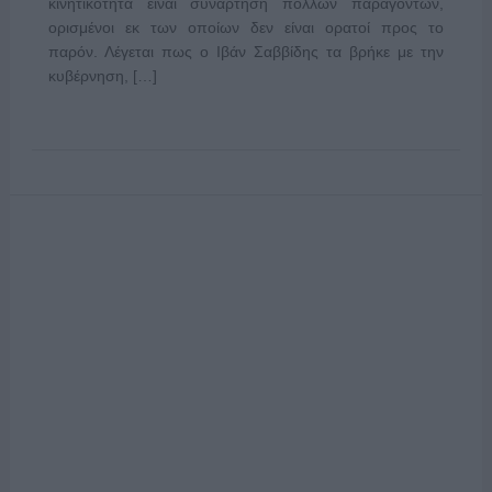
κινητικότητα είναι συνάρτηση πολλών παραγόντων,
ορισμένοι εκ των οποίων δεν είναι ορατοί προς το
παρόν. Λέγεται πως ο Ιβάν Σαββίδης τα βρήκε με την
κυβέρνηση, […]