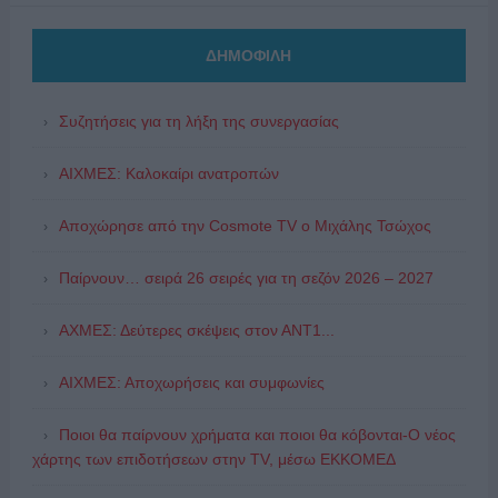
ΔΗΜΟΦΙΛΗ
Συζητήσεις για τη λήξη της συνεργασίας
ΑΙΧΜΕΣ: Καλοκαίρι ανατροπών
Αποχώρησε από την Cosmote TV o Μιχάλης Τσώχος
Παίρνουν… σειρά 26 σειρές για τη σεζόν 2026 – 2027
ΑΧΜΕΣ: Δεύτερες σκέψεις στον ΑΝΤ1...
ΑΙΧΜΕΣ: Αποχωρήσεις και συμφωνίες
Ποιοι θα παίρνουν χρήματα και ποιοι θα κόβονται-Ο νέος
χάρτης των επιδοτήσεων στην TV, μέσω ΕΚΚΟΜΕΔ