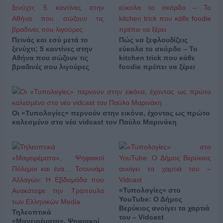
Πεινάς και εσύ μετά το
Πώς να ξεφλουδίζεις
ξενύχτι; 5 καντίνες στην
εύκολα το σκόρδο – Το
Αθήνα που σώζουν τις
kitchen trick που κάθε
βραδινές σου λιγούρες
foodie πρέπει να ξέρει
Οι «Τυπολογίες» περνούν στην εικόνα, έχοντας ως πρώτο
καλεσμένο στο νέο vidcast τον Παύλο Μαρινάκη
«Τυπολογίες» στο
YouTube: Ο Δήμος
Βερύκιος ανοίγει τα χαρτιά
Τηλεοπτικά
του – Vidcast
«Μαγειρέματα», Ψηφιακοί