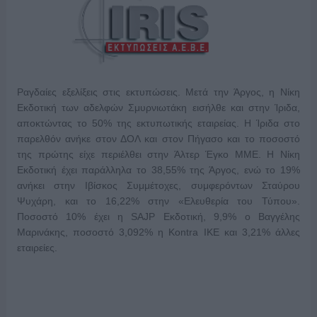
Ραγδαίες εξελίξεις στις εκτυπώσεις. Μετά την Άργος, η Νίκη
Εκδοτική των αδελφών Σμυρνιωτάκη εισήλθε και στην Ίριδα,
αποκτώντας το 50% της εκτυπωτικής εταιρείας. Η Ίριδα στο
παρελθόν ανήκε στον ΔΟΛ και στον Πήγασο και το ποσοστό
της πρώτης είχε περιέλθει στην Άλτερ Έγκο ΜΜΕ. Η Νίκη
Εκδοτική έχει παράλληλα το 38,55% της Άργος, ενώ το 19%
ανήκει στην Ιβίσκος Συμμέτοχες, συμφερόντων Σταύρου
Ψυχάρη, και το 16,22% στην «Ελευθερία του Τύπου».
Ποσοστό 10% έχει η SAJP Εκδοτική, 9,9% o Βαγγέλης
Μαρινάκης, ποσοστό 3,092% η Kontra ΙΚΕ και 3,21% άλλες
εταιρείες.