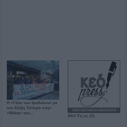
Η «Γάτα των Ιμαλαίων» με
τον Αλέξη Τσίπρα στην
«Ιθάκη» του…
Αλτ! Τις ει; (2)