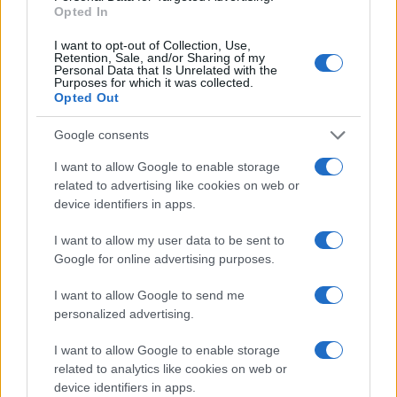
Opted In
I want to opt-out of Collection, Use,
Retention, Sale, and/or Sharing of my
Personal Data that Is Unrelated with the
Purposes for which it was collected.
Opted Out
Google consents
I want to allow Google to enable storage
related to advertising like cookies on web or
device identifiers in apps.
I want to allow my user data to be sent to
της Ζωής μας
Google for online advertising purposes.
Οι άνθρωποι, οι αυθεντικές ιστορίες,
I want to allow Google to send me
το ελληνικό καλοκαίρι και ένας
personalized advertising.
πολιτισμός που μας ενώνει κάθε μέρα.
I want to allow Google to enable storage
related to analytics like cookies on web or
ΟΣΑ ΧΡΕΙΑΖΕΣΑΙ
ΓΙΑ ΤΟ ΚΑΛΟΚΑΙΡΙ ΣΟΥ →
device identifiers in apps.