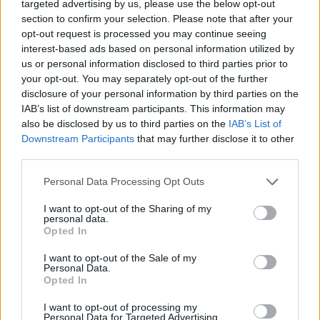
targeted advertising by us, please use the below opt-out
section to confirm your selection. Please note that after your
opt-out request is processed you may continue seeing
interest-based ads based on personal information utilized by
us or personal information disclosed to third parties prior to
your opt-out. You may separately opt-out of the further
disclosure of your personal information by third parties on the
IAB’s list of downstream participants. This information may
also be disclosed by us to third parties on the
IAB’s List of
Downstream Participants
that may further disclose it to other
third parties.
Please note that this website/app uses one or more Google
Personal Data Processing Opt Outs
services and may gather and store information including but
not limited to your visit or usage behaviour. You may click to
I want to opt-out of the Sharing of my
personal data.
grant or deny consent to Google and its third-party tags to
Opted In
use your data for below specified purposes in below Google
consent section.
I want to opt-out of the Sale of my
Η ΣΤΗΛΗ ΜΑΣ
Personal Data.
Opted In
I want to opt-out of processing my
Personal Data for Targeted Advertising.