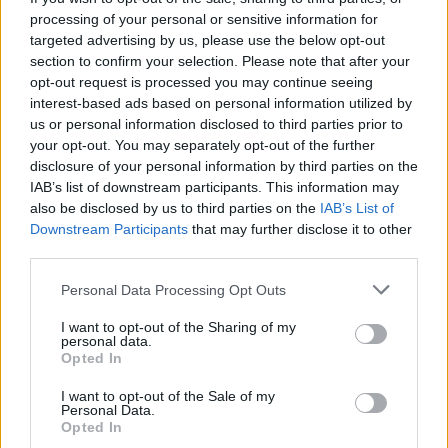
processing of your personal or sensitive information for
targeted advertising by us, please use the below opt-out
section to confirm your selection. Please note that after your
opt-out request is processed you may continue seeing
interest-based ads based on personal information utilized by
us or personal information disclosed to third parties prior to
your opt-out. You may separately opt-out of the further
Η ΣΤΗΛΗ ΜΑΣ
disclosure of your personal information by third parties on the
IAB’s list of downstream participants. This information may
also be disclosed by us to third parties on the
IAB’s List of
Downstream Participants
that may further disclose it to other
third parties.
Please note that this website/app uses one or more Google
Personal Data Processing Opt Outs
services and may gather and store information including but
not limited to your visit or usage behaviour. You may click to
I want to opt-out of the Sharing of my
personal data.
grant or deny consent to Google and its third-party tags to
Opted In
use your data for below specified purposes in below Google
consent section.
I want to opt-out of the Sale of my
Personal Data.
Opted In