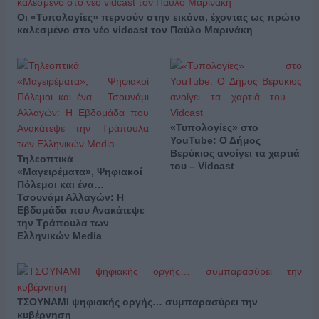
Οι «Τυπολογίες» περνούν στην εικόνα, έχοντας ως πρώτο
καλεσμένο στο νέο vidcast τον Παύλο Μαρινάκη
«Τυπολογίες» στο
YouTube: Ο Δήμος
Βερύκιος ανοίγει τα χαρτιά
Τηλεοπτικά
του – Vidcast
«Μαγειρέματα», Ψηφιακοί
Πόλεμοι και ένα…
Τσουνάμι Αλλαγών: Η
Εβδομάδα που Ανακάτεψε
την Τράπουλα των
Ελληνικών Media
ΤΣΟΥΝΑΜΙ ψηφιακής οργής… συμπαρασύρει την
κυβέρνηση