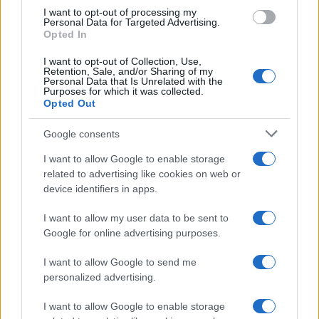
I want to opt-out of processing my
Personal Data for Targeted Advertising.
Opted In
της Ζωής μας
I want to opt-out of Collection, Use,
Retention, Sale, and/or Sharing of my
Personal Data that Is Unrelated with the
Οι άνθρωποι, οι αυθεντικές ιστορίες,
Purposes for which it was collected.
το ελληνικό καλοκαίρι και ένας
Opted Out
πολιτισμός που μας ενώνει κάθε μέρα.
Google consents
ΟΣΑ ΧΡΕΙΑΖΕΣΑΙ
I want to allow Google to enable storage
ΓΙΑ ΤΟ ΚΑΛΟΚΑΙΡΙ ΣΟΥ →
related to advertising like cookies on web or
device identifiers in apps.
I want to allow my user data to be sent to
Google for online advertising purposes.
ΤΟ ΠΑΡΟΝ ΤΗΣ ΚΥΡΙΑΚΗΣ
I want to allow Google to send me
personalized advertising.
I want to allow Google to enable storage