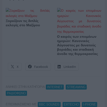
Ξορκίζουν τις διπλές
εκλογές στο Μαξίμου
Ο καιρός των επομένων
ημερών: Κανονικός
Αύγουστος με δυνατούς
βοριάδες και σταδιακή
άνοδο της θερμοκρασίας
X
Facebook
LinkedIn
ΑΝΗΚΕΙ ΣΤΗΝ ΚΑΤΗΓΟΡΙΑ:
,
,
INTERNET
STREAMING
ΡΑΔΙΟΦΩΝΟ
ΕΠΙΣΗΜΑΣΜΕΝΟ ΜΕ:
,
,
BBC SOUNDS
ERTECHO
I-PHONE