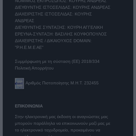
ΝΟΜΙΜΟΣ ΕΚΠΡΟΣΩΠΟΣ: ΚΟΥΡΗΣ ΑΝΔΡΕΑΣ
ΔΙΕΥΘΥΝΤΗΣ ΙΣΤΟΣΕΛΙΔΑΣ: ΚΟΥΡΗΣ ΑΝΔΡΕΑΣ
ΔΙΑΧΕΙΡΙΣΤΗΣ ΙΣΤΟΣΕΛΙΔΑΣ: ΚΟΥΡΗΣ
ΑΝΔΡΕΑΣ
ΔΙΕΥΘΥΝΤΗΣ ΣΥΝΤΑΞΗΣ: ΚΟΥΡΗ ΑΓΓΕΛΙΚΗ
ΕΡΕΥΝΑ-ΣΥΝΤΑΞΗ: ΒΑΣΙΛΗΣ ΚΟΥΦΟΠΟΥΛΟΣ
ΔΙΑΧΕΙΡΙΣΤΗΣ / ΔΙΚΑΙΟΥΧΟΣ DOMAIN:
"Ρ.Η.Ε.Μ.Ε ΑΕ"
Συμμόρφωση με τη σύσταση (ΕΕ) 2018/334
Πολιτική Απορρήτου
Αριθμός Πιστοποίησης Μ.Η.Τ. 232455
ΕΠΙΚΟΙΝΩΝΙΑ
Στην ηλεκτρονική μας έκδοση οι αναγνώστες μας
μπορούν παράλληλα να επικοινωνούν μαζί μας με
το ηλεκτρονικό ταχυδρομείο, προκειμένου να