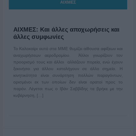
ΑΙΧΜΕΣ
ΑΙΧΜΕΣ: Και άλλες αποχωρήσεις και
άλλες συμφωνίες
Το Καλοκαίρι αυτό στα ΜΜΕ θυμίζει αίθουσα αφίξεων και
αναχωρήσεων αεροδρομίου. Άλλοι γνωρίζουν τον
προορισμό τους και άλλοι αλλάζουν πορεία, ενώ έχουν
ξεκινήσει για άλλου καταλήγουν σε άλλο σημείο. Η
κινητικότητα είναι συνάρτηση πολλών παραγόντων,
ορισμένοι εκ των οποίων δεν είναι ορατοί προς το
παρόν. Λέγεται πως ο Ιβάν Σαββίδης τα βρήκε με την
κυβέρνηση, […]