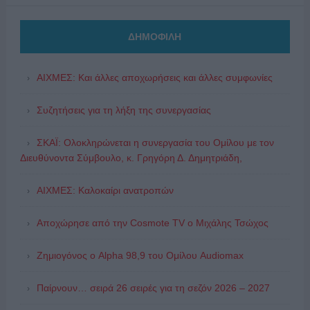
ΔΗΜΟΦΙΛΗ
ΑΙΧΜΕΣ: Και άλλες αποχωρήσεις και άλλες συμφωνίες
Συζητήσεις για τη λήξη της συνεργασίας
ΣΚΑΪ: Ολοκληρώνεται η συνεργασία του Ομίλου με τον
Διευθύνοντα Σύμβουλο, κ. Γρηγόρη Δ. Δημητριάδη,
ΑΙΧΜΕΣ: Καλοκαίρι ανατροπών
Αποχώρησε από την Cosmote TV o Μιχάλης Τσώχος
Ζημιογόνος ο Alpha 98,9 του Ομίλου Audiomax
Παίρνουν… σειρά 26 σειρές για τη σεζόν 2026 – 2027