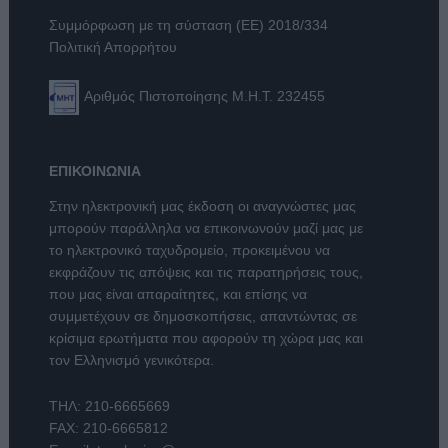
Συμμόρφωση με τη σύσταση (ΕΕ) 2018/334
Πολιτική Απορρήτου
Αριθμός Πιστοποίησης Μ.Η.Τ. 232455
ΕΠΙΚΟΙΝΩΝΙΑ
Στην ηλεκτρονική μας έκδοση οι αναγνώστες μας
μπορούν παράλληλα να επικοινωνούν μαζί μας με
το ηλεκτρονικό ταχυδρομείο, προκειμένου να
εκφράζουν τις απόψεις και τις παρατηρήσεις τους,
που μας είναι απαραίτητες, και επίσης να
συμμετέχουν σε δημοσκοπήσεις, απαντώντας σε
κρίσιμα ερωτήματα που αφορούν τη χώρα μας και
τον Ελληνισμό γενικότερα.
ΤΗΛ:
210-6665669
FAX: 210-6665812