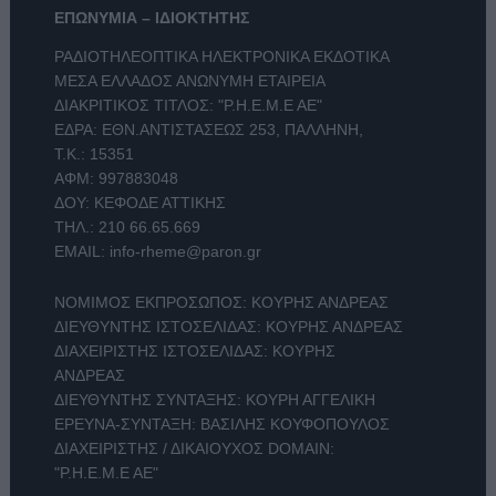
ΕΠΩΝΥΜΙΑ – ΙΔΙΟΚΤΗΤΗΣ
ΡΑΔΙΟΤΗΛΕΟΠΤΙΚΑ ΗΛΕΚΤΡΟΝΙΚΑ ΕΚΔΟΤΙΚΑ
ΜΕΣΑ ΕΛΛΑΔΟΣ ΑΝΩΝΥΜΗ ΕΤΑΙΡΕΙΑ
ΔΙΑΚΡΙΤΙΚΟΣ ΤΙΤΛΟΣ: "Ρ.Η.Ε.Μ.Ε ΑΕ"
ΕΔΡΑ: ΕΘΝ.ΑΝΤΙΣΤΑΣΕΩΣ 253, ΠΑΛΛΗΝΗ,
Τ.Κ.: 15351
ΑΦΜ: 997883048
ΔΟΥ: ΚΕΦΟΔΕ ΑΤΤΙΚΗΣ
ΤΗΛ.:
210 66.65.669
EMAIL:
info-rheme@paron.gr
ΝΟΜΙΜΟΣ ΕΚΠΡΟΣΩΠΟΣ: ΚΟΥΡΗΣ ΑΝΔΡΕΑΣ
ΔΙΕΥΘΥΝΤΗΣ ΙΣΤΟΣΕΛΙΔΑΣ: ΚΟΥΡΗΣ ΑΝΔΡΕΑΣ
ΔΙΑΧΕΙΡΙΣΤΗΣ ΙΣΤΟΣΕΛΙΔΑΣ: ΚΟΥΡΗΣ
ΑΝΔΡΕΑΣ
ΔΙΕΥΘΥΝΤΗΣ ΣΥΝΤΑΞΗΣ: ΚΟΥΡΗ ΑΓΓΕΛΙΚΗ
ΕΡΕΥΝΑ-ΣΥΝΤΑΞΗ: ΒΑΣΙΛΗΣ ΚΟΥΦΟΠΟΥΛΟΣ
ΔΙΑΧΕΙΡΙΣΤΗΣ / ΔΙΚΑΙΟΥΧΟΣ DOMAIN:
"Ρ.Η.Ε.Μ.Ε ΑΕ"