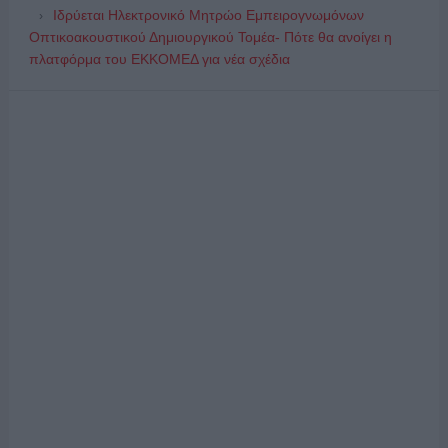
Ιδρύεται Ηλεκτρονικό Μητρώο Εμπειρογνωμόνων
Οπτικοακουστικού Δημιουργικού Τομέα- Πότε θα ανοίγει η
πλατφόρμα του ΕΚΚΟΜΕΔ για νέα σχέδια