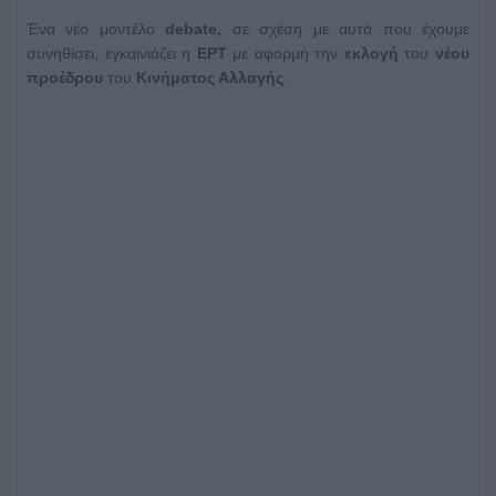
Ένα νέο μοντέλο
debate,
σε σχέση με αυτά που έχουμε
συνηθίσει, εγκαινιάζει η
ΕΡΤ
με αφορμή την
εκλογή
του
νέου
προέδρου
του
Κινήματος Αλλαγής
.