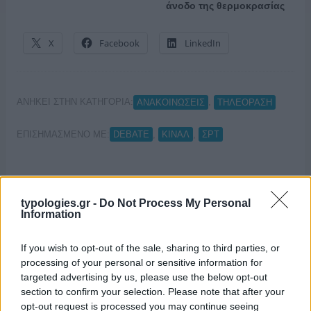
άνοδο της θερμοκρασίας
X
Facebook
LinkedIn
ΑΝΗΚΕΙ ΣΤΗΝ ΚΑΤΗΓΟΡΙΑ:
,
ΑΝΑΚΟΙΝΩΣΕΙΣ
ΤΗΛΕΟΡΑΣΗ
ΕΠΙΣΗΜΑΣΜΕΝΟ ΜΕ:
,
,
DEBATE
ΚΙΝΑΛ
ΣΡΤ
typologies.gr -
Do Not Process My Personal
Information
If you wish to opt-out of the sale, sharing to third parties, or
processing of your personal or sensitive information for
targeted advertising by us, please use the below opt-out
section to confirm your selection. Please note that after your
opt-out request is processed you may continue seeing