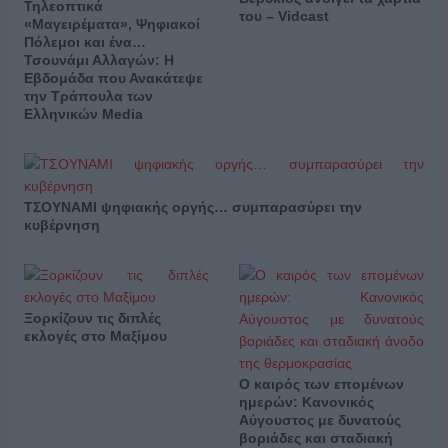
Τηλεοπτικά
του – Vidcast
«Μαγειρέματα», Ψηφιακοί
Πόλεμοι και ένα…
Τσουνάμι Αλλαγών: Η
Εβδομάδα που Ανακάτεψε
την Τράπουλα των
Ελληνικών Media
ΤΣΟΥΝΑΜΙ ψηφιακής οργής… συμπαρασύρει την
κυβέρνηση
Ξορκίζουν τις διπλές
εκλογές στο Μαξίμου
Ο καιρός των επομένων
ημερών: Κανονικός
Αύγουστος με δυνατούς
βοριάδες και σταδιακή