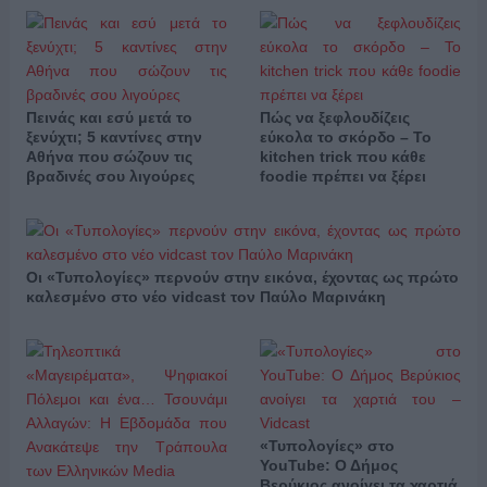
Πεινάς και εσύ μετά το
Πώς να ξεφλουδίζεις
ξενύχτι; 5 καντίνες στην
εύκολα το σκόρδο – Το
Αθήνα που σώζουν τις
kitchen trick που κάθε
βραδινές σου λιγούρες
foodie πρέπει να ξέρει
Οι «Τυπολογίες» περνούν στην εικόνα, έχοντας ως πρώτο
καλεσμένο στο νέο vidcast τον Παύλο Μαρινάκη
«Τυπολογίες» στο
YouTube: Ο Δήμος
Βερύκιος ανοίγει τα χαρτιά