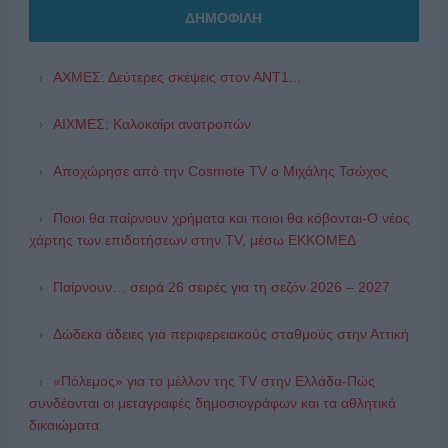
ΔΗΜΟΦΙΛΗ
ΑΧΜΕΣ: Δεύτερες σκέψεις στον ΑΝΤ1...
ΑΙΧΜΕΣ: Καλοκαίρι ανατροπών
Αποχώρησε από την Cosmote TV o Μιχάλης Τσώχος
Ποιοι θα παίρνουν χρήματα και ποιοι θα κόβονται-Ο νέος
χάρτης των επιδοτήσεων στην TV, μέσω ΕΚΚΟΜΕΔ
Παίρνουν… σειρά 26 σειρές για τη σεζόν 2026 – 2027
Δώδεκα άδειες για περιφερειακούς σταθμούς στην Αττική
«Πόλεμος» για το μέλλον της TV στην Ελλάδα-Πώς
συνδέονται οι μεταγραφές δημοσιογράφων και τα αθλητικά
δικαιώματα