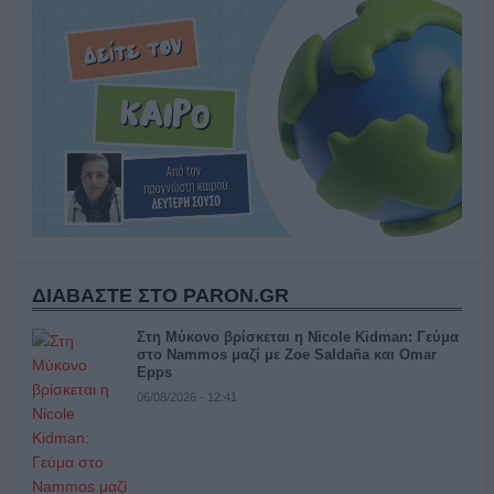
ΔΙΑΒΑΣΤΕ ΣΤΟ PARON.GR
Στη Μύκονο βρίσκεται η Nicole Kidman: Γεύμα
στο Nammos μαζί με Zoe Saldaña και Omar
Epps
06/08/2026 - 12:41