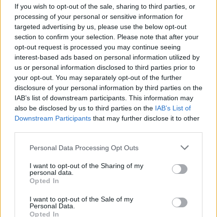
If you wish to opt-out of the sale, sharing to third parties, or
processing of your personal or sensitive information for
targeted advertising by us, please use the below opt-out
section to confirm your selection. Please note that after your
opt-out request is processed you may continue seeing
interest-based ads based on personal information utilized by
us or personal information disclosed to third parties prior to
your opt-out. You may separately opt-out of the further
disclosure of your personal information by third parties on the
IAB’s list of downstream participants. This information may
also be disclosed by us to third parties on the
IAB’s List of
Downstream Participants
that may further disclose it to other
third parties.
Please note that this website/app uses one or more Google
Personal Data Processing Opt Outs
services and may gather and store information including but
Η ΣΤΗΛΗ ΜΑΣ
not limited to your visit or usage behaviour. You may click to
I want to opt-out of the Sharing of my
personal data.
grant or deny consent to Google and its third-party tags to
Opted In
use your data for below specified purposes in below Google
consent section.
I want to opt-out of the Sale of my
Personal Data.
Opted In