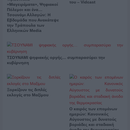
του – Vidcast
«Μαγειρέματα», Ψηφιακοί
Πόλεμοι και ένα…
Τσουνάμι Αλλαγών: Η
Εβδομάδα που Ανακάτεψε
την Τράπουλα των
Ελληνικών Media
ΤΣΟΥΝΑΜΙ ψηφιακής οργής… συμπαρασύρει την
κυβέρνηση
Ξορκίζουν τις διπλές
εκλογές στο Μαξίμου
Ο καιρός των επομένων
ημερών: Κανονικός
Αύγουστος με δυνατούς
βοριάδες και σταδιακή
άνοδο της θερμοκρασίας