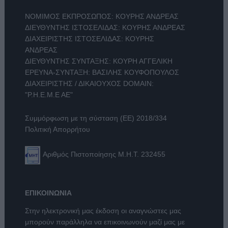
ΝΟΜΙΜΟΣ ΕΚΠΡΟΣΩΠΟΣ: ΚΟΥΡΗΣ ΑΝΔΡΕΑΣ
ΔΙΕΥΘΥΝΤΗΣ ΙΣΤΟΣΕΛΙΔΑΣ: ΚΟΥΡΗΣ ΑΝΔΡΕΑΣ
ΔΙΑΧΕΙΡΙΣΤΗΣ ΙΣΤΟΣΕΛΙΔΑΣ: ΚΟΥΡΗΣ
ΑΝΔΡΕΑΣ
ΔΙΕΥΘΥΝΤΗΣ ΣΥΝΤΑΞΗΣ: ΚΟΥΡΗ ΑΓΓΕΛΙΚΗ
ΕΡΕΥΝΑ-ΣΥΝΤΑΞΗ: ΒΑΣΙΛΗΣ ΚΟΥΦΟΠΟΥΛΟΣ
ΔΙΑΧΕΙΡΙΣΤΗΣ / ΔΙΚΑΙΟΥΧΟΣ DOMAIN:
"Ρ.Η.Ε.Μ.Ε ΑΕ"
Συμμόρφωση με τη σύσταση (ΕΕ) 2018/334
Πολιτική Απορρήτου
Αριθμός Πιστοποίησης Μ.Η.Τ. 232455
ΕΠΙΚΟΙΝΩΝΙΑ
Στην ηλεκτρονική μας έκδοση οι αναγνώστες μας
μπορούν παράλληλα να επικοινωνούν μαζί μας με