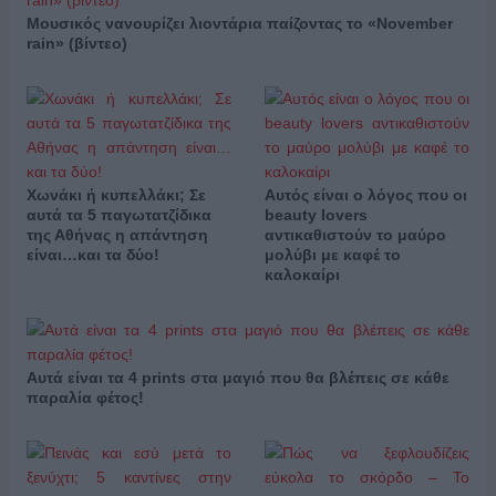
Μουσικός νανουρίζει λιοντάρια παίζοντας το «November
rain» (βίντεο)
Χωνάκι ή κυπελλάκι; Σε
Αυτός είναι ο λόγος που οι
αυτά τα 5 παγωτατζίδικα
beauty lovers
της Αθήνας η απάντηση
αντικαθιστούν το μαύρο
είναι…και τα δύο!
μολύβι με καφέ το
καλοκαίρι
Αυτά είναι τα 4 prints στα μαγιό που θα βλέπεις σε κάθε
παραλία φέτος!