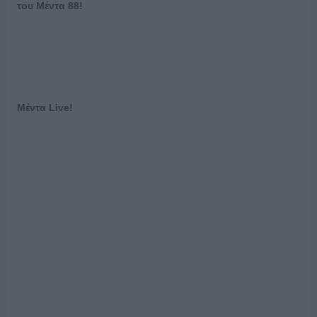
του Μέντα 88!
Μέντα
Live
!