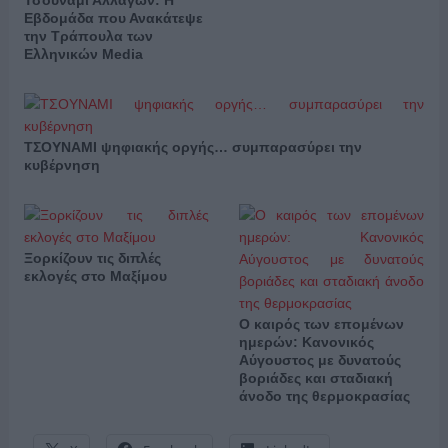
Τσουνάμι Αλλαγών: Η
Εβδομάδα που Ανακάτεψε
την Τράπουλα των
Ελληνικών Media
ΤΣΟΥΝΑΜΙ ψηφιακής οργής… συμπαρασύρει την
κυβέρνηση
Ξορκίζουν τις διπλές
εκλογές στο Μαξίμου
Ο καιρός των επομένων
ημερών: Κανονικός
Αύγουστος με δυνατούς
βοριάδες και σταδιακή
άνοδο της θερμοκρασίας