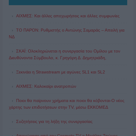
ΑΙΧΜΕΣ: Και άλλες αποχωρήσεις και άλλες συμφωνίες
ΤΟ ΠΑΡΟΝ: Ρυθμιστής ο Αντώνης Σαμαράς – Απειλή για
ΝΔ
ΣΚΑΪ: Ολοκληρώνεται η συνεργασία του Ομίλου με τον
Διευθύνοντα Σύμβουλο, κ. Γρηγόρη Δ. Δημητριάδη,
Ξεκινάει η Strawstream με αγώνες SL1 και SL2
ΑΙΧΜΕΣ: Καλοκαίρι ανατροπών
Ποιοι θα παίρνουν χρήματα και ποιοι θα κόβονται-Ο νέος
χάρτης των επιδοτήσεων στην TV, μέσω ΕΚΚΟΜΕΔ
Συζητήσεις για τη λήξη της συνεργασίας
Αποχώρησε από την Cosmote TV o Μιχάλης Τσώχος