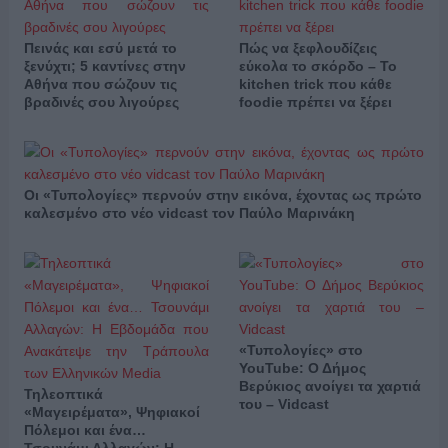
Πεινάς και εσύ μετά το
Πώς να ξεφλουδίζεις
ξενύχτι; 5 καντίνες στην
εύκολα το σκόρδο – Το
Αθήνα που σώζουν τις
kitchen trick που κάθε
βραδινές σου λιγούρες
foodie πρέπει να ξέρει
Οι «Τυπολογίες» περνούν στην εικόνα, έχοντας ως πρώτο
καλεσμένο στο νέο vidcast τον Παύλο Μαρινάκη
«Τυπολογίες» στο
YouTube: Ο Δήμος
Βερύκιος ανοίγει τα χαρτιά
Τηλεοπτικά
του – Vidcast
«Μαγειρέματα», Ψηφιακοί
Πόλεμοι και ένα…