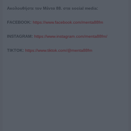
Ακολουθήστε τον Μέντα 88. στα
social
media
:
FACEBOOK
:
https://www.facebook.com/menta88fm
INSTAGRAM
:
https://www.instagram.com/menta88fm/
TIKTOK
:
https://www.tiktok.com/@menta88fm