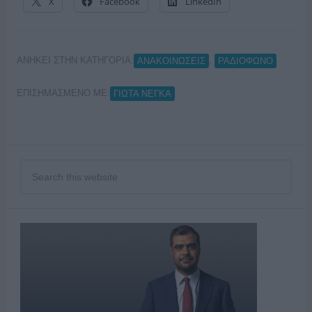
X
Facebook
LinkedIn
ΑΝΗΚΕΙ ΣΤΗΝ ΚΑΤΗΓΟΡΙΑ:
,
ΑΝΑΚΟΙΝΩΣΕΙΣ
ΡΑΔΙΟΦΩΝΟ
ΕΠΙΣΗΜΑΣΜΕΝΟ ΜΕ:
ΓΙΩΤΑ ΝΕΓΚΑ