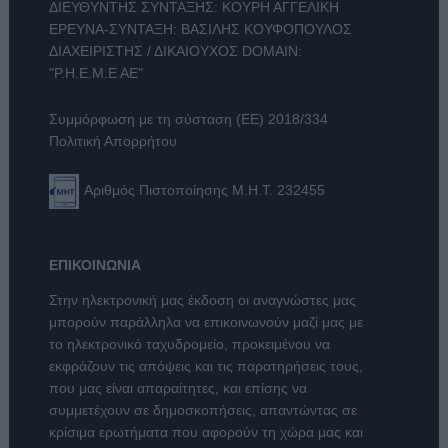
ΔΙΕΥΘΥΝΤΗΣ ΣΥΝΤΑΞΗΣ: ΚΟΥΡΗ ΑΓΓΕΛΙΚΗ
ΕΡΕΥΝΑ-ΣΥΝΤΑΞΗ: ΒΑΣΙΛΗΣ ΚΟΥΦΟΠΟΥΛΟΣ
ΔΙΑΧΕΙΡΙΣΤΗΣ / ΔΙΚΑΙΟΥΧΟΣ DOMAIN:
"Ρ.Η.Ε.Μ.Ε ΑΕ"
Συμμόρφωση με τη σύσταση (ΕΕ) 2018/334
Πολιτική Απορρήτου
Αριθμός Πιστοποίησης Μ.Η.Τ. 232455
ΕΠΙΚΟΙΝΩΝΙΑ
Στην ηλεκτρονική μας έκδοση οι αναγνώστες μας
μπορούν παράλληλα να επικοινωνούν μαζί μας με
το ηλεκτρονικό ταχυδρομείο, προκειμένου να
εκφράζουν τις απόψεις και τις παρατηρήσεις τους,
που μας είναι απαραίτητες, και επίσης να
συμμετέχουν σε δημοσκοπήσεις, απαντώντας σε
κρίσιμα ερωτήματα που αφορούν τη χώρα μας και