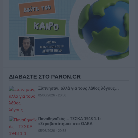
ΔΙΑΒΑΣΤΕ ΣΤΟ PARON.GR
Ξύπνησαν, αλλά για τους λάθος λόγους…
05/08/2026 - 20:58
Παναθηναϊκός – ΤΣΣΚΑ 1948 1-1:
«Στραβοπάτημα» στο ΟΑΚΑ
05/08/2026 - 20:58