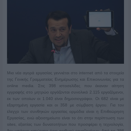
Μια νέα αγορά εργασίας γεννιέται στο internet από τα στοιχεία
της Γενικής Γραμματείας Ενημέρωσης και Επικοινωνίας για τα
online media. Στις 398 ιστοσελίδες που έκαναν αίτηση
εγγραφής στο μητρώο εργάζονται συνολικά 2.115 εργαζόμενοι,
εκ των οποίων οι 1.040 είναι δημοσιογράφοι. Οι 682 είναι με
εξαρτημένη εργασία και οι 358 με σύμβαση έργου. Για τον
έλεγχο των συνθηκών εργασίας αρμόδια είναι η Επιθεώρηση
Εργασίας, ενώ αξιοσημείωτο είναι το ότι στην περίπτωση των
sites, εξαιτίας των δυνατοτήτων που προσφέρει η τεχνολογία,
δεν υπάρχει κατώτατο όριο αριθμού εργαζομένων. Από τις 398