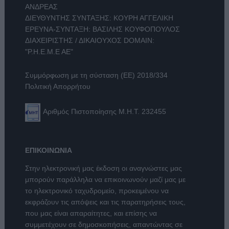
ΑΝΔΡΕΑΣ
ΔΙΕΥΘΥΝΤΗΣ ΣΥΝΤΑΞΗΣ: ΚΟΥΡΗ ΑΓΓΕΛΙΚΗ
ΕΡΕΥΝΑ-ΣΥΝΤΑΞΗ: ΒΑΣΙΛΗΣ ΚΟΥΦΟΠΟΥΛΟΣ
ΔΙΑΧΕΙΡΙΣΤΗΣ / ΔΙΚΑΙΟΥΧΟΣ DOMAIN:
"Ρ.Η.Ε.Μ.Ε ΑΕ"
Συμμόρφωση με τη σύσταση (ΕΕ) 2018/334
Πολιτική Απορρήτου
Αριθμός Πιστοποίησης Μ.Η.Τ. 232455
ΕΠΙΚΟΙΝΩΝΙΑ
Στην ηλεκτρονική μας έκδοση οι αναγνώστες μας
μπορούν παράλληλα να επικοινωνούν μαζί μας με
το ηλεκτρονικό ταχυδρομείο, προκειμένου να
εκφράζουν τις απόψεις και τις παρατηρήσεις τους,
που μας είναι απαραίτητες, και επίσης να
συμμετέχουν σε δημοσκοπήσεις, απαντώντας σε