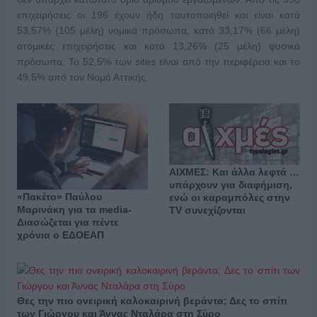
επιχειρήσεις οι 196 έχουν ήδη ταυτοποιηθεί και είναι κατά
53,57% (105 μέλη) νομικά πρόσωπα, κατά 33,17% (66 μέλη)
ατομικές επιχειρήσεις και κατά 13,26% (25 μέλη) φυσικά
πρόσωπα. Το 52,5% των sites είναι από την περιφέρεια και το
49,5% από τον Νομό Αττικής.
ΑΙΧΜΕΣ: Και άλλα λεφτά …
υπάρχουν για διαφήμιση,
«Πακέτο» Παύλου
ενώ οι καραμπόλες στην
Μαρινάκη για τα media-
TV συνεχίζονται
Διασώζεται για πέντε
χρόνια ο ΕΔΟΕΑΠ
Θες την πιο ονειρική καλοκαιρινή βεράντα; Δες το σπίτι
των Γιώργου και Άννας Νταλάρα στη Σύρο