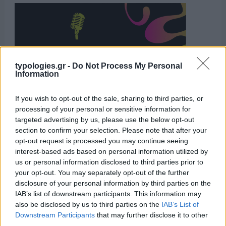
typologies.gr -
Do Not Process My Personal
Information
If you wish to opt-out of the sale, sharing to third parties, or
processing of your personal or sensitive information for
targeted advertising by us, please use the below opt-out
Η ΣΤΗΛΗ ΜΑΣ
section to confirm your selection. Please note that after your
opt-out request is processed you may continue seeing
interest-based ads based on personal information utilized by
us or personal information disclosed to third parties prior to
your opt-out. You may separately opt-out of the further
disclosure of your personal information by third parties on the
IAB’s list of downstream participants. This information may
also be disclosed by us to third parties on the
IAB’s List of
Downstream Participants
that may further disclose it to other
third parties.