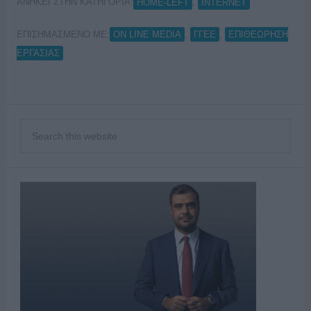
ΑΝΗΚΕΙ ΣΤΗΝ ΚΑΤΗΓΟΡΙΑ:
,
HOME-LEFT
INTERNET
ΕΠΙΣΗΜΑΣΜΕΝΟ ΜΕ:
,
,
ON LINE MEDIA
ΓΓΕΕ
ΕΠΙΘΕΩΡΗΣΗ
ΕΡΓΑΣΙΑΣ