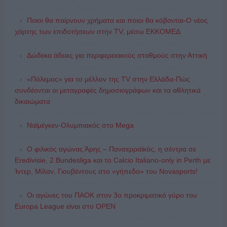
Ποιοι θα παίρνουν χρήματα και ποιοι θα κόβονται-Ο νέος
χάρτης των επιδοτήσεων στην TV, μέσω ΕΚΚΟΜΕΔ
Δώδεκα άδειες για περιφερειακούς σταθμούς στην Αττική
«Πόλεμος» για το μέλλον της TV στην Ελλάδα-Πώς
συνδέονται οι μεταγραφές δημοσιογράφων και τα αθλητικά
δικαιώματα
Ναϊμέγκεν-Ολυμπιακός στο Mega
Ο φιλικός αγώνας Άρης – Πανσερραϊκός, η σέντρα σε
Eredivisie, 2.Bundesliga και το Calcio Italiano-only in Perth με
Ίντερ, Μίλαν, Γιουβέντους στο «γήπεδο» του Novasports!
Οι αγώνες του ΠΑΟΚ στον 3ο προκριματικό γύρο του
Europa League είναι στο OPEN