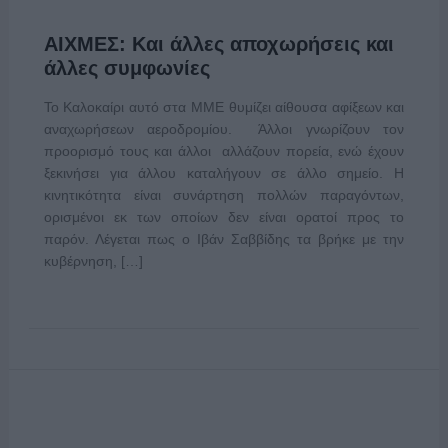
ΑΙΧΜΕΣ: Και άλλες αποχωρήσεις και
άλλες συμφωνίες
Το Καλοκαίρι αυτό στα ΜΜΕ θυμίζει αίθουσα αφίξεων και
αναχωρήσεων αεροδρομίου. Άλλοι γνωρίζουν τον
προορισμό τους και άλλοι αλλάζουν πορεία, ενώ έχουν
ξεκινήσει για άλλου καταλήγουν σε άλλο σημείο. Η
κινητικότητα είναι συνάρτηση πολλών παραγόντων,
ορισμένοι εκ των οποίων δεν είναι ορατοί προς το
παρόν. Λέγεται πως ο Ιβάν Σαββίδης τα βρήκε με την
κυβέρνηση, […]