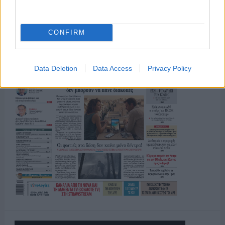
CONFIRM
Data Deletion
Data Access
Privacy Policy