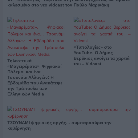
καλεσμένο στο νέο vidcast τον Παύλο Μαρινάκη
«Τυπολογίες» στο
YouTube: Ο Δήμος
Βερύκιος ανοίγει τα χαρτιά
Τηλεοπτικά
του – Vidcast
«Μαγειρέματα», Ψηφιακοί
Πόλεμοι και ένα…
Τσουνάμι Αλλαγών: Η
Εβδομάδα που Ανακάτεψε
την Τράπουλα των
Ελληνικών Media
ΤΣΟΥΝΑΜΙ ψηφιακής οργής… συμπαρασύρει την
κυβέρνηση