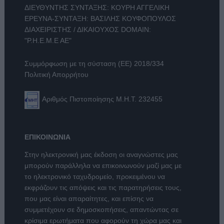
ΔΙΕΥΘΥΝΤΗΣ ΣΥΝΤΑΞΗΣ: ΚΟΥΡΗ ΑΓΓΕΛΙΚΗ
ΕΡΕΥΝΑ-ΣΥΝΤΑΞΗ: ΒΑΣΙΛΗΣ ΚΟΥΦΟΠΟΥΛΟΣ
ΔΙΑΧΕΙΡΙΣΤΗΣ / ΔΙΚΑΙΟΥΧΟΣ DOMAIN:
"Ρ.Η.Ε.Μ.Ε ΑΕ"
Συμμόρφωση με τη σύσταση (ΕΕ) 2018/334
Πολιτική Απορρήτου
Αριθμός Πιστοποίησης Μ.Η.Τ. 232455
ΕΠΙΚΟΙΝΩΝΙΑ
Στην ηλεκτρονική μας έκδοση οι αναγνώστες μας
μπορούν παράλληλα να επικοινωνούν μαζί μας με
το ηλεκτρονικό ταχυδρομείο, προκειμένου να
εκφράζουν τις απόψεις και τις παρατηρήσεις τους,
που μας είναι απαραίτητες, και επίσης να
συμμετέχουν σε δημοσκοπήσεις, απαντώντας σε
κρίσιμα ερωτήματα που αφορούν τη χώρα μας και