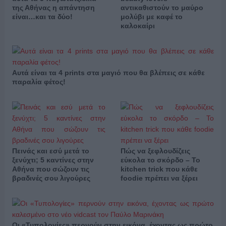
της Αθήνας η απάντηση
αντικαθιστούν το μαύρο
είναι…και τα δύο!
μολύβι με καφέ το
καλοκαίρι
Αυτά είναι τα 4 prints στα μαγιό που θα βλέπεις σε κάθε
παραλία φέτος!
Πεινάς και εσύ μετά το
Πώς να ξεφλουδίζεις
ξενύχτι; 5 καντίνες στην
εύκολα το σκόρδο – Το
Αθήνα που σώζουν τις
kitchen trick που κάθε
βραδινές σου λιγούρες
foodie πρέπει να ξέρει
Οι «Τυπολογίες» περνούν στην εικόνα, έχοντας ως πρώτο