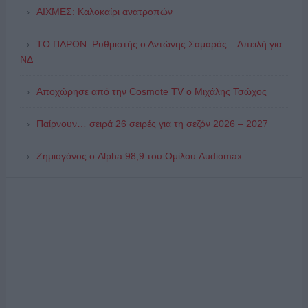
ΑΙΧΜΕΣ: Καλοκαίρι ανατροπών
ΤΟ ΠΑΡΟΝ: Ρυθμιστής ο Αντώνης Σαμαράς – Απειλή για
ΝΔ
Αποχώρησε από την Cosmote TV o Μιχάλης Τσώχος
Παίρνουν… σειρά 26 σειρές για τη σεζόν 2026 – 2027
Ζημιογόνος ο Alpha 98,9 του Ομίλου Audiomax