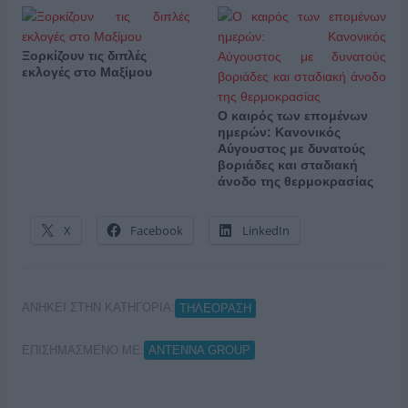
Ξορκίζουν τις διπλές
εκλογές στο Μαξίμου
Ο καιρός των επομένων
ημερών: Κανονικός
Αύγουστος με δυνατούς
βοριάδες και σταδιακή
άνοδο της θερμοκρασίας
X
Facebook
LinkedIn
ΑΝΗΚΕΙ ΣΤΗΝ ΚΑΤΗΓΟΡΙΑ:
ΤΗΛΕΟΡΑΣΗ
ΕΠΙΣΗΜΑΣΜΕΝΟ ΜΕ:
ΑΝΤΕΝΝΑ GROUP