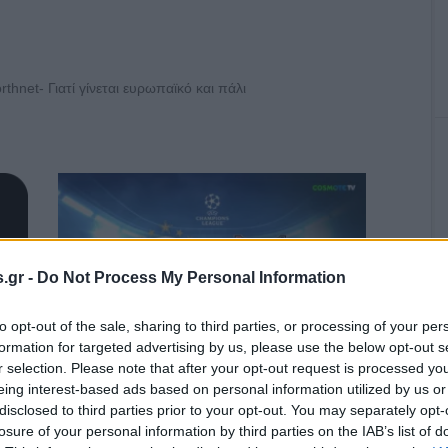
hnet- Γιατί γίνεται ευρωπαϊκό και πάλι
.gr -
Do Not Process My Personal Information
to opt-out of the sale, sharing to third parties, or processing of your per
formation for targeted advertising by us, please use the below opt-out s
Ολυμπιακός-Ναϊμέγκεν: Το ευρωπαϊκό
r selection. Please note that after your opt-out request is processed y
ταξίδι των «Ερυθρόλευκων» ξεκινά στην
 TV
eing interest-based ads based on personal information utilized by us or
COSMOTE TV
disclosed to third parties prior to your opt-out. You may separately opt-
losure of your personal information by third parties on the IAB’s list of