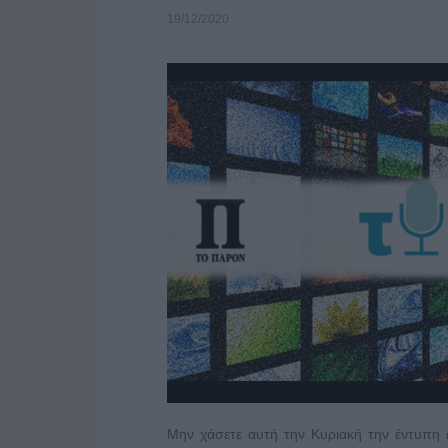
19/12/2020
Μην χάσετε αυτή την Κυριακή την έντυπη