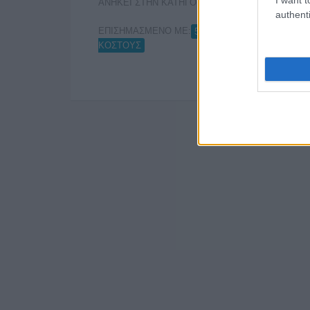
ΑΝΗΚΕΙ ΣΤΗΝ ΚΑΤΗΓΟΡΙΑ:
,
HOME-LEFT
INTE
authenti
ΕΠΙΣΗΜΑΣΜΕΝΟ ΜΕ:
,
,
5G
COSMOTE TV
FOR
ΚΟΣΤΟΥΣ