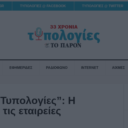
GR
ΤΥΠΟΛΟΓΙΕΣ @ FACEBOOK
ΤΥΠΟΛΟΓΙΕΣ @ TWITTER
ΕΦΗΜΕΡΙΔΕΣ
ΡΑΔΙΟΦΩΝΟ
INTERNET
ΑΙΧΜΕΣ
“Τυπολογίες”: Η
τις εταιρείες