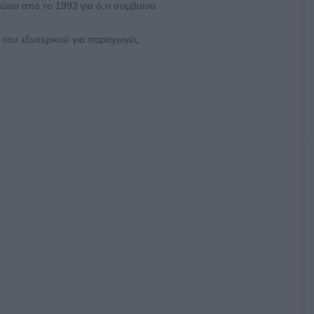
νει από το 1993 για ό,τι συμβαίνει
ς του εξωτερικού για παραγωγές.