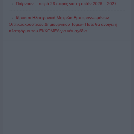
Παίρνουν… σειρά 26 σειρές για τη σεζόν 2026 – 2027
Ιδρύεται Ηλεκτρονικό Μητρώο Εμπειρογνωμόνων
Οπτικοακουστικού Δημιουργικού Τομέα- Πότε θα ανοίγει η
πλατφόρμα του ΕΚΚΟΜΕΔ για νέα σχέδια