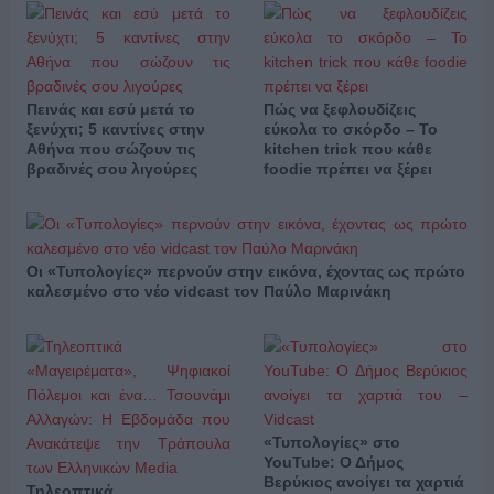
Πεινάς και εσύ μετά το
Πώς να ξεφλουδίζεις
ξενύχτι; 5 καντίνες στην
εύκολα το σκόρδο – Το
Αθήνα που σώζουν τις
kitchen trick που κάθε
βραδινές σου λιγούρες
foodie πρέπει να ξέρει
Οι «Τυπολογίες» περνούν στην εικόνα, έχοντας ως πρώτο
καλεσμένο στο νέο vidcast τον Παύλο Μαρινάκη
«Τυπολογίες» στο
YouTube: Ο Δήμος
Βερύκιος ανοίγει τα χαρτιά
Τηλεοπτικά