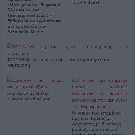
του – Vidcast
«Μαγειρέματα», Ψηφιακοί
Πόλεμοι και ένα…
Τσουνάμι Αλλαγών: Η
Εβδομάδα που Ανακάτεψε
την Τράπουλα των
Ελληνικών Media
ΤΣΟΥΝΑΜΙ ψηφιακής οργής… συμπαρασύρει την
κυβέρνηση
Ξορκίζουν τις διπλές
εκλογές στο Μαξίμου
Ο καιρός των επομένων
ημερών: Κανονικός
Αύγουστος με δυνατούς
βοριάδες και σταδιακή
άνοδο της θερμοκρασίας