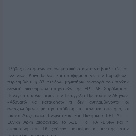
Πλήθος ερωτήσεων και ονομαστικά στοιχεία για βουλευτές του
Ελληνικού Κοινοβουλίου και υποψηφίους για την Ευρωβουλή
περιλαμβάνει η 83 σελίδων μηνυτήρια αναφορά του πρώην
ελεγκτή οικονομικών υπηρεσιών της ΕΡΤ ΑΕ Χαράλαμπου
Παναγιωτόπουλου προς την Εισαγγελία Πρωτοδικών Αθηνών.
«Αδυνατώ να κατανοήσω τι δεν αντιλαμβάνονται οι
ενασχολούμενοι με την υπόθεση, το πολιτικό σύστημα, οι
Ειδικοί Διαχειριστές Ενεργητικού και Παθητικού ΕΡΤ ΑΕ, η
Εθνική Αρχή Διαφάνειας, το ΑΣΕΠ, ο ΙΚΑ -ΕΚΦΑ και η
δικαιοσύνη επί 16 χρόνια», αναφέρει ο μηνυτής στην
πολυσέλιδη αναφορά του.