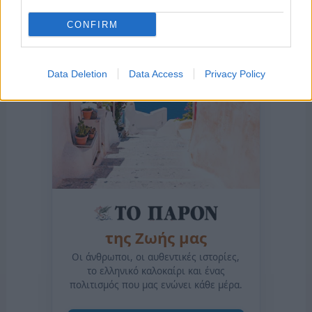
CONFIRM
Data Deletion
Data Access
Privacy Policy
της Ζωής μας
Οι άνθρωποι, οι αυθεντικές ιστορίες,
το ελληνικό καλοκαίρι και ένας
πολιτισμός που μας ενώνει κάθε μέρα.