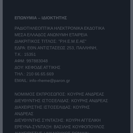
ΕΠΩΝΥΜΙΑ – ΙΔΙΟΚΤΗΤΗΣ
ΡΑΔΙΟΤΗΛΕΟΠΤΙΚΑ ΗΛΕΚΤΡΟΝΙΚΑ ΕΚΔΟΤΙΚΑ
ΜΕΣΑ ΕΛΛΑΔΟΣ ΑΝΩΝΥΜΗ ΕΤΑΙΡΕΙΑ
ΔΙΑΚΡΙΤΙΚΟΣ ΤΙΤΛΟΣ: "Ρ.Η.Ε.Μ.Ε ΑΕ"
ΕΔΡΑ: ΕΘΝ.ΑΝΤΙΣΤΑΣΕΩΣ 253, ΠΑΛΛΗΝΗ,
Τ.Κ.: 15351
ΑΦΜ: 997883048
ΔΟΥ: ΚΕΦΟΔΕ ΑΤΤΙΚΗΣ
ΤΗΛ.:
210 66.65.669
EMAIL:
info-rheme@paron.gr
ΝΟΜΙΜΟΣ ΕΚΠΡΟΣΩΠΟΣ: ΚΟΥΡΗΣ ΑΝΔΡΕΑΣ
ΔΙΕΥΘΥΝΤΗΣ ΙΣΤΟΣΕΛΙΔΑΣ: ΚΟΥΡΗΣ ΑΝΔΡΕΑΣ
ΔΙΑΧΕΙΡΙΣΤΗΣ ΙΣΤΟΣΕΛΙΔΑΣ: ΚΟΥΡΗΣ
ΑΝΔΡΕΑΣ
ΔΙΕΥΘΥΝΤΗΣ ΣΥΝΤΑΞΗΣ: ΚΟΥΡΗ ΑΓΓΕΛΙΚΗ
ΕΡΕΥΝΑ-ΣΥΝΤΑΞΗ: ΒΑΣΙΛΗΣ ΚΟΥΦΟΠΟΥΛΟΣ