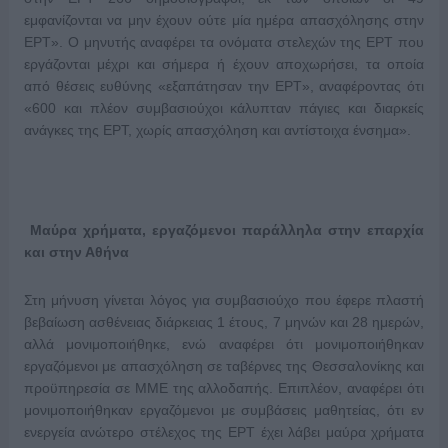
εμφανίζονται να μην έχουν ούτε μία ημέρα απασχόλησης στην
ΕΡΤ». Ο μηνυτής αναφέρει τα ονόματα στελεχών της ΕΡΤ που
εργάζονται μέχρι και σήμερα ή έχουν αποχωρήσει, τα οποία
από θέσεις ευθύνης «εξαπάτησαν την ΕΡΤ», αναφέροντας ότι
«600 και πλέον συμβασιούχοι κάλυπταν πάγιες και διαρκείς
ανάγκες της ΕΡΤ, χωρίς απασχόληση και αντίστοιχα ένσημα».
Μαύρα χρήματα, εργαζόμενοι παράλληλα στην επαρχία
και στην Αθήνα
Στη μήνυση γίνεται λόγος για συμβασιούχο που έφερε πλαστή
βεβαίωση ασθένειας διάρκειας 1 έτους, 7 μηνών και 28 ημερών,
αλλά μονιμοποιήθηκε, ενώ αναφέρει ότι μονιμοποιήθηκαν
εργαζόμενοι με απασχόληση σε ταβέρνες της Θεσσαλονίκης και
προϋπηρεσία σε ΜΜΕ της αλλοδαπής. Επιπλέον, αναφέρει ότι
μονιμοποιήθηκαν εργαζόμενοι με συμβάσεις μαθητείας, ότι εν
ενεργεία ανώτερο στέλεχος της ΕΡΤ έχει λάβει μαύρα χρήματα