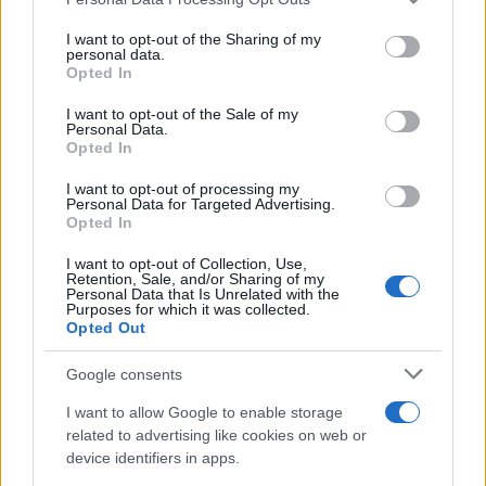
services and may gather and store information including but
not limited to your visit or usage behaviour. You may click to
I want to opt-out of the Sharing of my
personal data.
grant or deny consent to Google and its third-party tags to
Opted In
use your data for below specified purposes in below Google
consent section.
I want to opt-out of the Sale of my
Personal Data.
Opted In
I want to opt-out of processing my
Personal Data for Targeted Advertising.
Opted In
I want to opt-out of Collection, Use,
Retention, Sale, and/or Sharing of my
Personal Data that Is Unrelated with the
Purposes for which it was collected.
Opted Out
Google consents
I want to allow Google to enable storage
related to advertising like cookies on web or
device identifiers in apps.