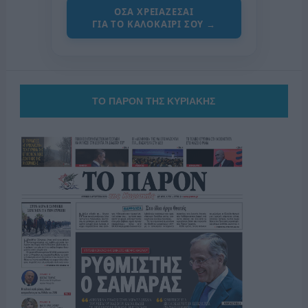
ΟΣΑ ΧΡΕΙΑΖΕΣΑΙ
ΓΙΑ ΤΟ ΚΑΛΟΚΑΙΡΙ ΣΟΥ →
ΤΟ ΠΑΡΟΝ ΤΗΣ ΚΥΡΙΑΚΗΣ