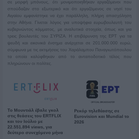
σε μορφή μπόνους, ότι μονιμοποιηθήκαν εργαζόμενοι που
σπούδαζαν στο εξωτερικό και ότι εργαζόμενος σε νησί του
Αιγαίου εμφανίστηκε να έχει παράλληλη, πλήρη απασχόληση
στην Αθήνα. Γίνεται λόγος για υποψήφια ευρωβουλευτή του
κυβερνώντος κόμματος, με αναλυτικά στοιχεία, όπως και για
τρεις βουλευτές του ΣΥΡΙΖΑ. Η επιβάρυνση της ΕΡΤ για τα
ψευδή και εικονικά ένσημα ανέρχεται σε 201.000.000 ευρώ,
σύμφωνα με τις εκτιμήσεις του Χαράλαμπου Παναγιωτόπουλου
τα οποία καλύφθηκαν από το ανταποδοτικό τέλος που
πληρώνουν οι πολίτες.
Το Μουντιάλ έβαλε γκολ
Ρεκόρ τηλεθέασης σε
στις θεάσεις του ERTFLIX
Eurovision και Mundial το
και τον Ιούλιο με
2026
22.551.894 views, για
δεύτερο συνεχόμενο μήνα