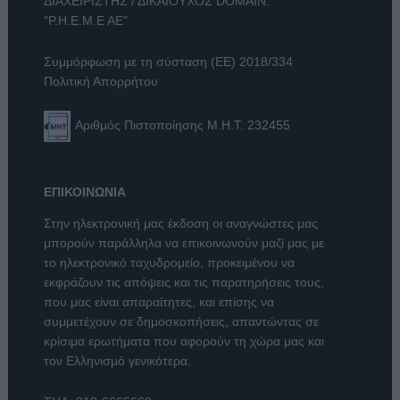
ΔΙΑΧΕΙΡΙΣΤΗΣ / ΔΙΚΑΙΟΥΧΟΣ DOMAIN:
"Ρ.Η.Ε.Μ.Ε ΑΕ"
Συμμόρφωση με τη σύσταση (ΕΕ) 2018/334
Πολιτική Απορρήτου
Αριθμός Πιστοποίησης Μ.Η.Τ. 232455
ΕΠΙΚΟΙΝΩΝΙΑ
Στην ηλεκτρονική μας έκδοση οι αναγνώστες μας
μπορούν παράλληλα να επικοινωνούν μαζί μας με
το ηλεκτρονικό ταχυδρομείο, προκειμένου να
εκφράζουν τις απόψεις και τις παρατηρήσεις τους,
που μας είναι απαραίτητες, και επίσης να
συμμετέχουν σε δημοσκοπήσεις, απαντώντας σε
κρίσιμα ερωτήματα που αφορούν τη χώρα μας και
τον Ελληνισμό γενικότερα.