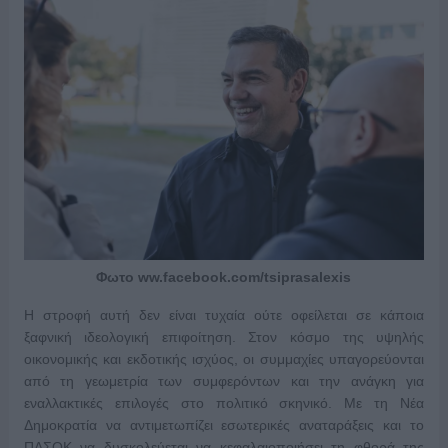
Φωτο ww.facebook.com/tsiprasalexis
Η στροφή αυτή δεν είναι τυχαία ούτε οφείλεται σε κάποια
ξαφνική ιδεολογική επιφοίτηση. Στον κόσμο της υψηλής
οικονομικής και εκδοτικής ισχύος, οι συμμαχίες υπαγορεύονται
από τη γεωμετρία των συμφερόντων και την ανάγκη για
εναλλακτικές επιλογές στο πολιτικό σκηνικό. Με τη Νέα
Δημοκρατία να αντιμετωπίζει εσωτερικές αναταράξεις και το
ΠΑΣΟΚ να δυσκολεύεται να κεφαλαιοποιήσει τη φθορά της