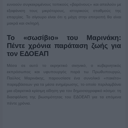
ευνοούν συγκεκριμένους τοπικούς «βαρόνους» και απειλούν με
εξαφάνιση τους μικρότερους, ιστορικούς σταθμούς της
επαρχίας. Το σίγουρο είναι ότι η μάχη στην επιτροπή θα είναι
μακρά και σκληρή.
Το «σωσίβιο» του Μαρινάκη:
Πέντε χρόνια παράταση ζωής για
τον ΕΔΟΕΑΠ
Μέσα σε αυτό το εκρηκτικό σκηνικό, ο κυβερνητικός
εκπρόσωπος και υφυπουργός παρά τω Πρωθυπουργώ,
Παύλος Μαρινάκης, παρουσίασε ένα συνολικό «πακέτο»
παρεμβάσεων για τα μέσα ενημέρωσης, το οποίο περιλαμβάνει
μια εξαιρετικά κρίσιμη είδηση για τον δημοσιογραφικό κόσμο: τη
διασφάλιση της βιωσιμότητας του ΕΔΟΕΑΠ για τα επόμενα
πέντε χρόνια.