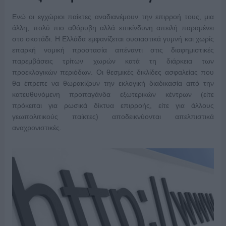
Ενώ οι εγχώριοι παίκτες αναδιανέμουν την επιρροή τους, μια
άλλη, πολύ πιο αθόρυβη αλλά επικίνδυνη απειλή παραμένει
στο σκοτάδι. Η Ελλάδα εμφανίζεται ουσιαστικά γυμνή και χωρίς
επαρκή νομική προστασία απέναντι στις διαφημιστικές
παρεμβάσεις τρίτων χωρών κατά τη διάρκεια των
προεκλογικών περιόδων. Οι θεσμικές δικλίδες ασφαλείας που
θα έπρεπε να θωρακίζουν την εκλογική διαδικασία από την
κατευθυνόμενη προπαγάνδα εξωτερικών κέντρων (είτε
πρόκειται για ρωσικά δίκτυα επιρροής, είτε για άλλους
γεωπολιτικούς παίκτες) αποδεικνύονται απελπιστικά
αναχρονιστικές.