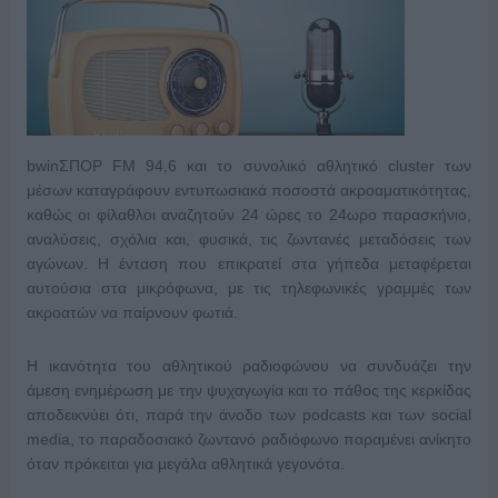
bwinΣΠΟΡ FM 94,6 και το συνολικό αθλητικό cluster των
μέσων καταγράφουν εντυπωσιακά ποσοστά ακροαματικότητας,
καθώς οι φίλαθλοι αναζητούν 24 ώρες το 24ωρο παρασκήνιο,
αναλύσεις, σχόλια και, φυσικά, τις ζωντανές μεταδόσεις των
αγώνων. Η ένταση που επικρατεί στα γήπεδα μεταφέρεται
αυτούσια στα μικρόφωνα, με τις τηλεφωνικές γραμμές των
ακροατών να παίρνουν φωτιά.
Η ικανότητα του αθλητικού ραδιοφώνου να συνδυάζει την
άμεση ενημέρωση με την ψυχαγωγία και το πάθος της κερκίδας
αποδεικνύει ότι, παρά την άνοδο των podcasts και των social
media, το παραδοσιακό ζωντανό ραδιόφωνο παραμένει ανίκητο
όταν πρόκειται για μεγάλα αθλητικά γεγονότα.