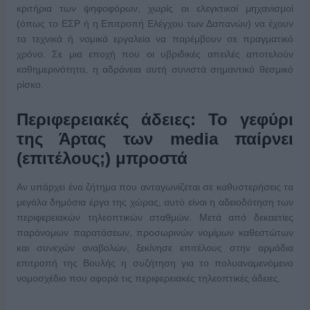
κριτήρια των ψηφοφόρων, χωρίς οι ελεγκτικοί μηχανισμοί
(όπως το ΕΣΡ ή η Επιτροπή Ελέγχου των Δαπανών) να έχουν
τα τεχνικά ή νομικά εργαλεία να παρέμβουν σε πραγματικό
χρόνο. Σε μια εποχή που οι υβριδικές απειλές αποτελούν
καθημερινότητα, η αδράνεια αυτή συνιστά σημαντικό θεσμικό
ρίσκο.
Περιφερειακές άδειες: Το γεφύρι
της Άρτας των media παίρνει
(επιτέλους;) μπροστά
Αν υπάρχει ένα ζήτημα που ανταγωνίζεται σε καθυστερήσεις τα
μεγάλα δημόσια έργα της χώρας, αυτό είναι η αδειοδότηση των
περιφερειακών τηλεοπτικών σταθμών. Μετά από δεκαετίες
παράνομων παρατάσεων, προσωρινών νομίμων καθεστώτων
και συνεχών αναβολών, ξεκίνησε επιτέλους στην αρμόδια
επιτροπή της Βουλής η συζήτηση για το πολυαναμενόμενο
νομοσχέδιο που αφορά τις περιφερειακές τηλεοπτικές άδειες.