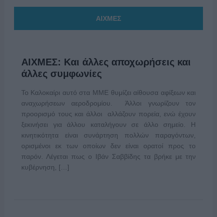
ΑΙΧΜΕΣ
ΑΙΧΜΕΣ: Και άλλες αποχωρήσεις και
άλλες συμφωνίες
Το Καλοκαίρι αυτό στα ΜΜΕ θυμίζει αίθουσα αφίξεων και
αναχωρήσεων αεροδρομίου. Άλλοι γνωρίζουν τον
προορισμό τους και άλλοι αλλάζουν πορεία, ενώ έχουν
ξεκινήσει για άλλου καταλήγουν σε άλλο σημείο. Η
κινητικότητα είναι συνάρτηση πολλών παραγόντων,
ορισμένοι εκ των οποίων δεν είναι ορατοί προς το
παρόν. Λέγεται πως ο Ιβάν Σαββίδης τα βρήκε με την
κυβέρνηση, […]