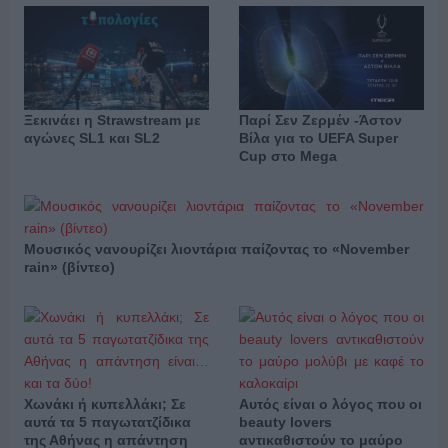
Ξεκινάει η Strawstream με
Παρί Σεν Ζερμέν -Άστον
αγώνες SL1 και SL2
Βίλα για το UEFA Super
Cup στο Mega
Μουσικός νανουρίζει λιοντάρια παίζοντας το «November
rain» (βίντεο)
Χωνάκι ή κυπελλάκι; Σε
Αυτός είναι ο λόγος που οι
αυτά τα 5 παγωτατζίδικα
beauty lovers
της Αθήνας η απάντηση
αντικαθιστούν το μαύρο