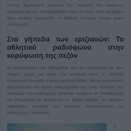
πολλοί δημιουργοί κρούουν τον κώδωνα του κινδύνου,
ζητώντας να μην απορροφηθούν όλοι οι πόροι από τα μεγάλα
ξένα studios, αφήνοντας το καθαρά ελληνικό σινεμά χωρίς
υποστήριξη.
Στα γήπεδα των ερτζιανών: Το
αθλητικό ραδιόφωνο στην
κορύφωση της σεζόν
Η ανασκόπηση της εβδομάδας δεν θα μπορούσε να είναι
πλήρης χωρίς μια ματιά στα ερτζιανά, όπου η αθλητική
ενημέρωση γνωρίζει στιγμές μεγάλης δόξας. Με τις ευρωπαϊκές
διοργανώσεις να έχουν ολοκληρωθεί και τους τελικούς του
ελληνικού πρωταθλήματος μπάσκετ ανάμεσα σε Παναθηναϊκό
και Ολυμπιακό να βρίσκονται σε πλήρη εξέλιξη, το αθλητικό
ραδιόφωνο αποτελεί τον απόλυτο πρωταγωνιστή της
καθημερινής ακρόασης.
Ο