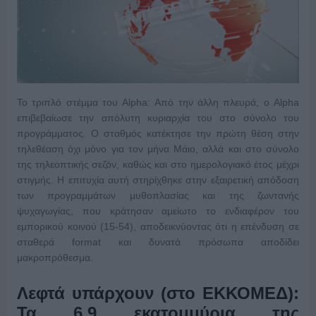
Το τριπλό στέμμα του Alpha: Από την άλλη πλευρά, ο Alpha
επιβεβαίωσε την απόλυτη κυριαρχία του στο σύνολο του
προγράμματος. Ο σταθμός κατέκτησε την πρώτη θέση στην
τηλεθέαση όχι μόνο για τον μήνα Μάιο, αλλά και στο σύνολο
της τηλεοπτικής σεζόν, καθώς και στο ημερολογιακό έτος μέχρι
στιγμής. Η επιτυχία αυτή στηρίχθηκε στην εξαιρετική απόδοση
των προγραμμάτων μυθοπλασίας και της ζωντανής
ψυχαγωγίας, που κράτησαν αμείωτο το ενδιαφέρον του
εμπορικού κοινού (15-54), αποδεικνύοντας ότι η επένδυση σε
σταθερά format και δυνατά πρόσωπα αποδίδει
μακροπρόθεσμα.
Λεφτά υπάρχουν (στο ΕΚΚΟΜΕΔ):
Τα 6,9 εκατομμύρια της