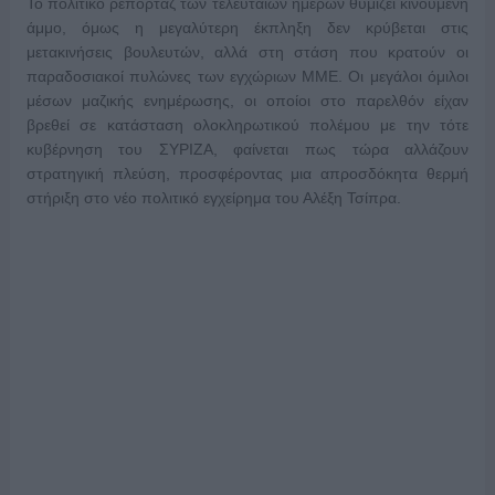
Το πολιτικό ρεπορτάζ των τελευταίων ημερών θυμίζει κινούμενη
άμμο, όμως η μεγαλύτερη έκπληξη δεν κρύβεται στις
μετακινήσεις βουλευτών, αλλά στη στάση που κρατούν οι
παραδοσιακοί πυλώνες των εγχώριων ΜΜΕ. Οι μεγάλοι όμιλοι
μέσων μαζικής ενημέρωσης, οι οποίοι στο παρελθόν είχαν
βρεθεί σε κατάσταση ολοκληρωτικού πολέμου με την τότε
κυβέρνηση του ΣΥΡΙΖΑ, φαίνεται πως τώρα αλλάζουν
στρατηγική πλεύση, προσφέροντας μια απροσδόκητα θερμή
στήριξη στο νέο πολιτικό εγχείρημα του Αλέξη Τσίπρα.