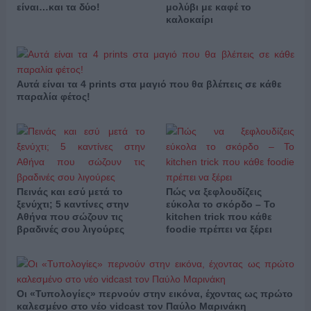
είναι…και τα δύο!
μολύβι με καφέ το
καλοκαίρι
Αυτά είναι τα 4 prints στα μαγιό που θα βλέπεις σε κάθε
παραλία φέτος!
Πεινάς και εσύ μετά το
Πώς να ξεφλουδίζεις
ξενύχτι; 5 καντίνες στην
εύκολα το σκόρδο – Το
Αθήνα που σώζουν τις
kitchen trick που κάθε
βραδινές σου λιγούρες
foodie πρέπει να ξέρει
Οι «Τυπολογίες» περνούν στην εικόνα, έχοντας ως πρώτο
καλεσμένο στο νέο vidcast τον Παύλο Μαρινάκη