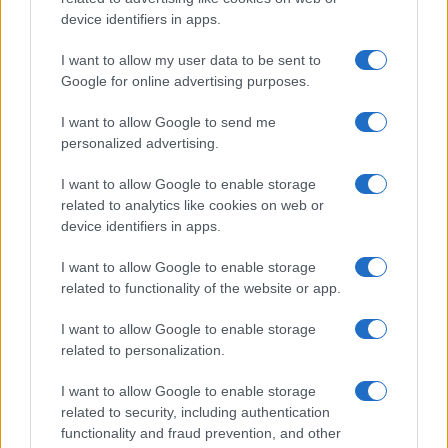
device identifiers in apps.
I want to allow my user data to be sent to
Google for online advertising purposes.
I want to allow Google to send me
personalized advertising.
της Ζωής μας
I want to allow Google to enable storage
related to analytics like cookies on web or
Οι άνθρωποι, οι αυθεντικές ιστορίες,
device identifiers in apps.
το ελληνικό καλοκαίρι και ένας
πολιτισμός που μας ενώνει κάθε μέρα.
I want to allow Google to enable storage
related to functionality of the website or app.
ΟΣΑ ΧΡΕΙΑΖΕΣΑΙ
I want to allow Google to enable storage
ΓΙΑ ΤΟ ΚΑΛΟΚΑΙΡΙ ΣΟΥ →
related to personalization.
I want to allow Google to enable storage
related to security, including authentication
functionality and fraud prevention, and other
ΤΟ ΠΑΡΟΝ ΤΗΣ ΚΥΡΙΑΚΗΣ