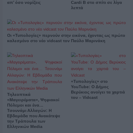
απ’ όσο νομίζεις
Cardi B στο σπίτι σε λίγα
λεπτά
Οι «Τυπολογίες» περνούν στην εικόνα, έχοντας ως πρώτο
καλεσμένο στο νέο vidcast τον Παύλο Μαρινάκη
«Τυπολογίες» στο
YouTube: Ο Δήμος
Βερύκιος ανοίγει τα χαρτιά
Τηλεοπτικά
του – Vidcast
«Μαγειρέματα», Ψηφιακοί
Πόλεμοι και ένα…
Τσουνάμι Αλλαγών: Η
Εβδομάδα που Ανακάτεψε
την Τράπουλα των
Ελληνικών Media