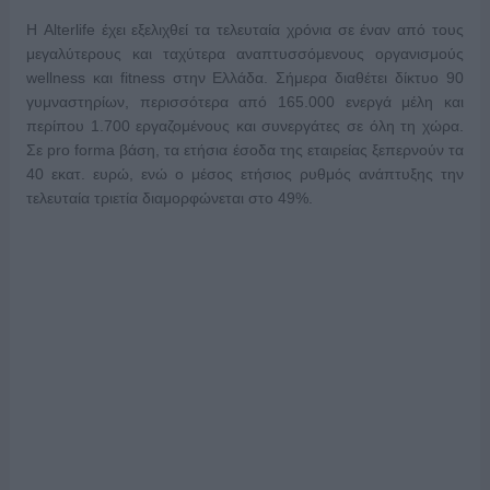
Η Alterlife έχει εξελιχθεί τα τελευταία χρόνια σε έναν από τους
μεγαλύτερους και ταχύτερα αναπτυσσόμενους οργανισμούς
wellness και fitness στην Ελλάδα. Σήμερα διαθέτει δίκτυο 90
γυμναστηρίων, περισσότερα από 165.000 ενεργά μέλη και
περίπου 1.700 εργαζομένους και συνεργάτες σε όλη τη χώρα.
Σε pro forma βάση, τα ετήσια έσοδα της εταιρείας ξεπερνούν τα
40 εκατ. ευρώ, ενώ ο μέσος ετήσιος ρυθμός ανάπτυξης την
τελευταία τριετία διαμορφώνεται στο 49%.