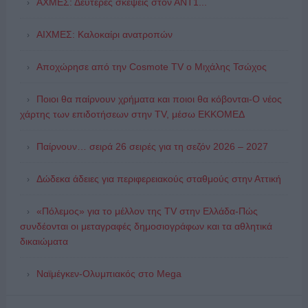
ΑΧΜΕΣ: Δεύτερες σκέψεις στον ΑΝΤ1...
ΑΙΧΜΕΣ: Καλοκαίρι ανατροπών
Αποχώρησε από την Cosmote TV o Μιχάλης Τσώχος
Ποιοι θα παίρνουν χρήματα και ποιοι θα κόβονται-Ο νέος
χάρτης των επιδοτήσεων στην TV, μέσω ΕΚΚΟΜΕΔ
Παίρνουν… σειρά 26 σειρές για τη σεζόν 2026 – 2027
Δώδεκα άδειες για περιφερειακούς σταθμούς στην Αττική
«Πόλεμος» για το μέλλον της TV στην Ελλάδα-Πώς
συνδέονται οι μεταγραφές δημοσιογράφων και τα αθλητικά
δικαιώματα
Ναϊμέγκεν-Ολυμπιακός στο Mega