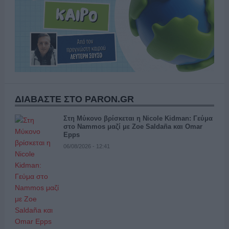
ΔΙΑΒΑΣΤΕ ΣΤΟ PARON.GR
Στη Μύκονο βρίσκεται η Nicole Kidman: Γεύμα
στο Nammos μαζί με Zoe Saldaña και Omar
Epps
06/08/2026 - 12:41