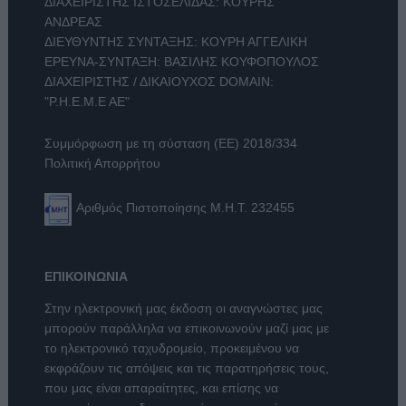
ΔΙΑΧΕΙΡΙΣΤΗΣ ΙΣΤΟΣΕΛΙΔΑΣ: ΚΟΥΡΗΣ
ΑΝΔΡΕΑΣ
ΔΙΕΥΘΥΝΤΗΣ ΣΥΝΤΑΞΗΣ: ΚΟΥΡΗ ΑΓΓΕΛΙΚΗ
ΕΡΕΥΝΑ-ΣΥΝΤΑΞΗ: ΒΑΣΙΛΗΣ ΚΟΥΦΟΠΟΥΛΟΣ
ΔΙΑΧΕΙΡΙΣΤΗΣ / ΔΙΚΑΙΟΥΧΟΣ DOMAIN:
"Ρ.Η.Ε.Μ.Ε ΑΕ"
Συμμόρφωση με τη σύσταση (ΕΕ) 2018/334
Πολιτική Απορρήτου
Αριθμός Πιστοποίησης Μ.Η.Τ. 232455
ΕΠΙΚΟΙΝΩΝΙΑ
Στην ηλεκτρονική μας έκδοση οι αναγνώστες μας
μπορούν παράλληλα να επικοινωνούν μαζί μας με
το ηλεκτρονικό ταχυδρομείο, προκειμένου να
εκφράζουν τις απόψεις και τις παρατηρήσεις τους,
που μας είναι απαραίτητες, και επίσης να