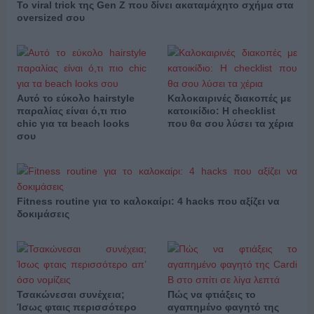
Το viral trick της Gen Z που δίνει ακαταμάχητο σχήμα στα
oversized σου
Αυτό το εύκολο hairstyle
Καλοκαιρινές διακοπές με
παραλίας είναι ό,τι πιο
κατοικίδιο: Η checklist
chic για τα beach looks
που θα σου λύσει τα χέρια
σου
Fitness routine για το καλοκαίρι: 4 hacks που αξίζει να
δοκιμάσεις
Τσακώνεσαι συνέχεια;
Πώς να φτιάξεις το
Ίσως φταις περισσότερο
αγαπημένο φαγητό της