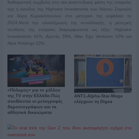
Καθοριστική συμβολή στη νέα αναπτυξιακή φάση της εταιρείας
είχε η είσοδος της Highwire Investments των Νάσου Ζαρκαλή
και Χάρη Κυριακόπουλου στο μετοχικό της κεφάλαιο το
2024.Μετά την ολοκλήρωση της συναλλαγής, η μετοχική
σύνθεση της εταιρείας διαμορφώνεται ως εξής: Highwire
Investments 41%, ιδρυτές 39%, Alter Ego Ventures 10% και
Alea Holdings 10%.
«Πόλεμος» για το μέλλον
της TV στην Ελλάδα-Πώς
ΑΝΤ1-Alpha-Star-Mega
συνδέονται οι μεταγραφές
ελέγχουν τη Digea
δημοσιογράφων και τα
αθλητικά δικαιώματα