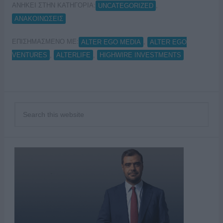
ΑΝΗΚΕΙ ΣΤΗΝ ΚΑΤΗΓΟΡΙΑ:
,
UNCATEGORIZED
ΑΝΑΚΟΙΝΩΣΕΙΣ
ΕΠΙΣΗΜΑΣΜΕΝΟ ΜΕ:
,
ALTER EGO MEDIA
ALTER EGO
,
,
VENTURES
ALTERLIFE
HIGHWIRE INVESTMENTS