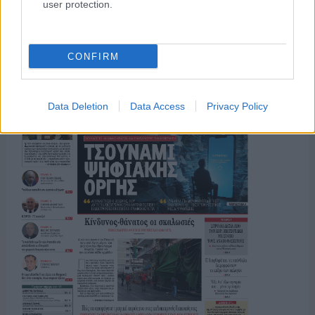
user protection.
CONFIRM
Data Deletion
Data Access
Privacy Policy