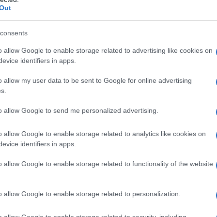
θερμοκρασίας
Out
consents
o allow Google to enable storage related to advertising like cookies on
evice identifiers in apps.
o allow my user data to be sent to Google for online advertising
s.
,
IGMA TV
ΕΡΤ
to allow Google to send me personalized advertising.
o allow Google to enable storage related to analytics like cookies on
evice identifiers in apps.
o allow Google to enable storage related to functionality of the website
o allow Google to enable storage related to personalization.
o allow Google to enable storage related to security, including