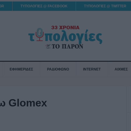
GR
ΤΥΠΟΛΟΓΙΕΣ @ FACEBOOK
ΤΥΠΟΛΟΓΙΕΣ @ TWITTER
ΕΦΗΜΕΡΙΔΕΣ
ΡΑΔΙΟΦΩΝΟ
INTERNET
ΑΙΧΜΕΣ
σω Glomex