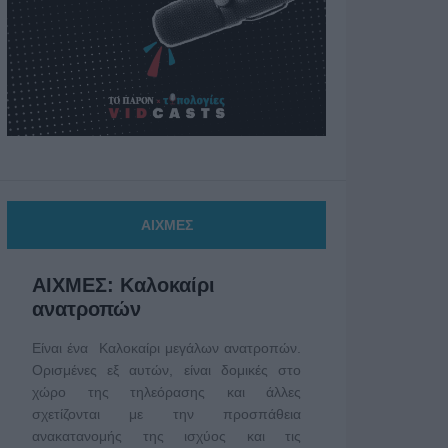
ΑΙΧΜΕΣ
ΑΙΧΜΕΣ: Καλοκαίρι
ανατροπών
Είναι ένα Καλοκαίρι μεγάλων ανατροπών.
Ορισμένες εξ αυτών, είναι δομικές στο
χώρο της τηλεόρασης και άλλες
σχετίζονται με την προσπάθεια
ανακατανομής της ισχύος και τις