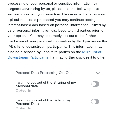
processing of your personal or sensitive information for
targeted advertising by us, please use the below opt-out
section to confirm your selection. Please note that after your
opt-out request is processed you may continue seeing
interest-based ads based on personal information utilized by
us or personal information disclosed to third parties prior to
your opt-out. You may separately opt-out of the further
disclosure of your personal information by third parties on the
IAB’s list of downstream participants. This information may
also be disclosed by us to third parties on the
IAB’s List of
Downstream Participants
that may further disclose it to other
third parties.
Please note that this website/app uses one or more Google
Personal Data Processing Opt Outs
services and may gather and store information including but
not limited to your visit or usage behaviour. You may click to
I want to opt-out of the Sharing of my
personal data.
grant or deny consent to Google and its third-party tags to
Opted In
use your data for below specified purposes in below Google
consent section.
I want to opt-out of the Sale of my
Personal Data.
Opted In