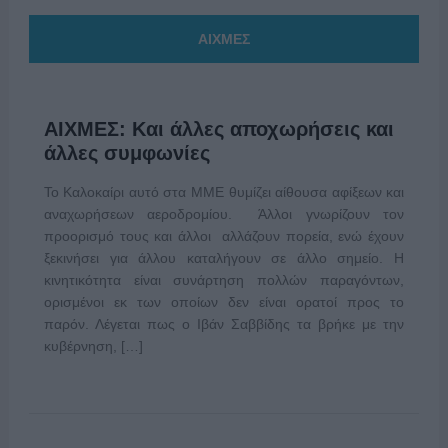
ΑΙΧΜΕΣ
ΑΙΧΜΕΣ: Και άλλες αποχωρήσεις και
άλλες συμφωνίες
Το Καλοκαίρι αυτό στα ΜΜΕ θυμίζει αίθουσα αφίξεων και
αναχωρήσεων αεροδρομίου. Άλλοι γνωρίζουν τον
προορισμό τους και άλλοι αλλάζουν πορεία, ενώ έχουν
ξεκινήσει για άλλου καταλήγουν σε άλλο σημείο. Η
κινητικότητα είναι συνάρτηση πολλών παραγόντων,
ορισμένοι εκ των οποίων δεν είναι ορατοί προς το
παρόν. Λέγεται πως ο Ιβάν Σαββίδης τα βρήκε με την
κυβέρνηση, […]