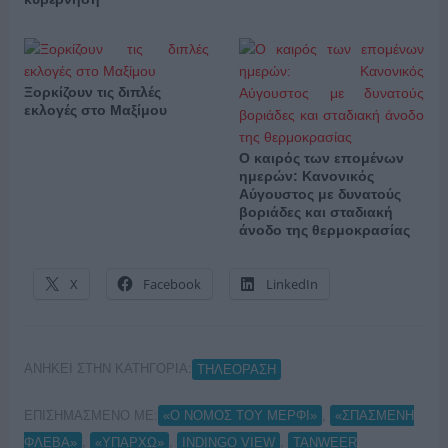
Ξορκίζουν τις διπλές
εκλογές στο Μαξίμου
Ο καιρός των επομένων
ημερών: Κανονικός
Αύγουστος με δυνατούς
βοριάδες και σταδιακή
άνοδο της θερμοκρασίας
X
Facebook
LinkedIn
ΑΝΗΚΕΙ ΣΤΗΝ ΚΑΤΗΓΟΡΙΑ:
ΤΗΛΕΟΡΑΣΗ
ΕΠΙΣΗΜΑΣΜΕΝΟ ΜΕ:
,
«Ο ΝΟΜΟΣ ΤΟΥ ΜΕΡΦΙ»
«ΣΠΑΣΜΕΝΗ
,
,
,
ΦΛΕΒΑ»
«ΥΠΑΡΧΩ»
INDINGO VIEW
TANWEER