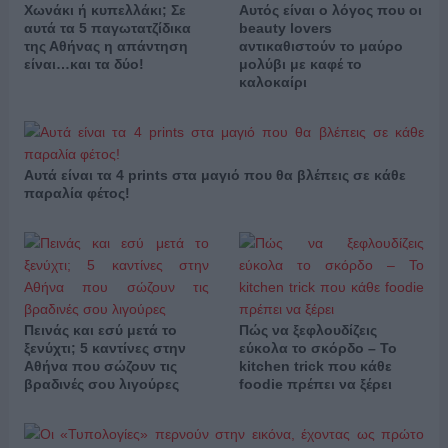
Χωνάκι ή κυπελλάκι; Σε
Αυτός είναι ο λόγος που οι
αυτά τα 5 παγωτατζίδικα
beauty lovers
της Αθήνας η απάντηση
αντικαθιστούν το μαύρο
είναι…και τα δύο!
μολύβι με καφέ το
καλοκαίρι
Αυτά είναι τα 4 prints στα μαγιό που θα βλέπεις σε κάθε
παραλία φέτος!
Πεινάς και εσύ μετά το
Πώς να ξεφλουδίζεις
ξενύχτι; 5 καντίνες στην
εύκολα το σκόρδο – Το
Αθήνα που σώζουν τις
kitchen trick που κάθε
βραδινές σου λιγούρες
foodie πρέπει να ξέρει