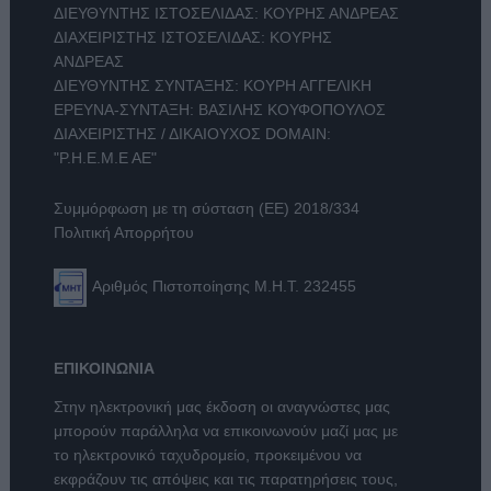
ΔΙΕΥΘΥΝΤΗΣ ΙΣΤΟΣΕΛΙΔΑΣ: ΚΟΥΡΗΣ ΑΝΔΡΕΑΣ
ΔΙΑΧΕΙΡΙΣΤΗΣ ΙΣΤΟΣΕΛΙΔΑΣ: ΚΟΥΡΗΣ
ΑΝΔΡΕΑΣ
ΔΙΕΥΘΥΝΤΗΣ ΣΥΝΤΑΞΗΣ: ΚΟΥΡΗ ΑΓΓΕΛΙΚΗ
ΕΡΕΥΝΑ-ΣΥΝΤΑΞΗ: ΒΑΣΙΛΗΣ ΚΟΥΦΟΠΟΥΛΟΣ
ΔΙΑΧΕΙΡΙΣΤΗΣ / ΔΙΚΑΙΟΥΧΟΣ DOMAIN:
"Ρ.Η.Ε.Μ.Ε ΑΕ"
Συμμόρφωση με τη σύσταση (ΕΕ) 2018/334
Πολιτική Απορρήτου
Αριθμός Πιστοποίησης Μ.Η.Τ. 232455
ΕΠΙΚΟΙΝΩΝΙΑ
Στην ηλεκτρονική μας έκδοση οι αναγνώστες μας
μπορούν παράλληλα να επικοινωνούν μαζί μας με
το ηλεκτρονικό ταχυδρομείο, προκειμένου να
εκφράζουν τις απόψεις και τις παρατηρήσεις τους,