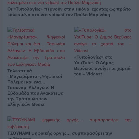
Οι «Τυπολογίες» περνούν στην εικόνα, έχοντας ως πρώτο
καλεσμένο στο νέο vidcast τον Παύλο Μαρινάκη
«Τυπολογίες» στο
YouTube: Ο Δήμος
Βερύκιος ανοίγει τα χαρτιά
Τηλεοπτικά
του – Vidcast
«Μαγειρέματα», Ψηφιακοί
Πόλεμοι και ένα…
Τσουνάμι Αλλαγών: Η
Εβδομάδα που Ανακάτεψε
την Τράπουλα των
Ελληνικών Media
ΤΣΟΥΝΑΜΙ ψηφιακής οργής… συμπαρασύρει την
κυβέρνηση