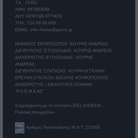
Τ.Κ.: 15351
ΑΦΜ: 997883048
ΔΟΥ: ΚΕΦΟΔΕ ΑΤΤΙΚΗΣ
ΤΗΛ.:
210 66.65.669
EMAIL:
info-rheme@paron.gr
ΝΟΜΙΜΟΣ ΕΚΠΡΟΣΩΠΟΣ: ΚΟΥΡΗΣ ΑΝΔΡΕΑΣ
ΔΙΕΥΘΥΝΤΗΣ ΙΣΤΟΣΕΛΙΔΑΣ: ΚΟΥΡΗΣ ΑΝΔΡΕΑΣ
ΔΙΑΧΕΙΡΙΣΤΗΣ ΙΣΤΟΣΕΛΙΔΑΣ: ΚΟΥΡΗΣ
ΑΝΔΡΕΑΣ
ΔΙΕΥΘΥΝΤΗΣ ΣΥΝΤΑΞΗΣ: ΚΟΥΡΗ ΑΓΓΕΛΙΚΗ
ΕΡΕΥΝΑ-ΣΥΝΤΑΞΗ: ΒΑΣΙΛΗΣ ΚΟΥΦΟΠΟΥΛΟΣ
ΔΙΑΧΕΙΡΙΣΤΗΣ / ΔΙΚΑΙΟΥΧΟΣ DOMAIN:
"Ρ.Η.Ε.Μ.Ε ΑΕ"
Συμμόρφωση με τη σύσταση (ΕΕ) 2018/334
Πολιτική Απορρήτου
Αριθμός Πιστοποίησης Μ.Η.Τ. 232455