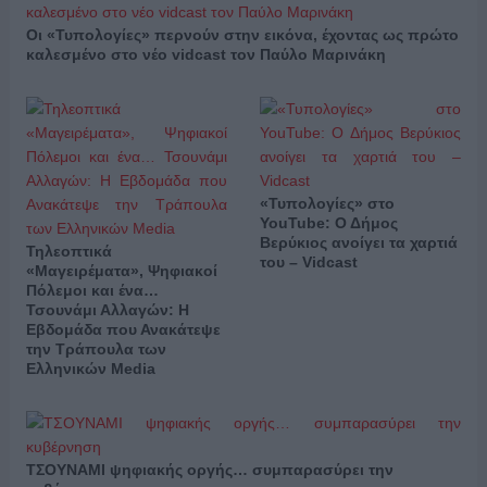
Οι «Τυπολογίες» περνούν στην εικόνα, έχοντας ως πρώτο
καλεσμένο στο νέο vidcast τον Παύλο Μαρινάκη
«Τυπολογίες» στο
YouTube: Ο Δήμος
Βερύκιος ανοίγει τα χαρτιά
Τηλεοπτικά
του – Vidcast
«Μαγειρέματα», Ψηφιακοί
Πόλεμοι και ένα…
Τσουνάμι Αλλαγών: Η
Εβδομάδα που Ανακάτεψε
την Τράπουλα των
Ελληνικών Media
ΤΣΟΥΝΑΜΙ ψηφιακής οργής… συμπαρασύρει την