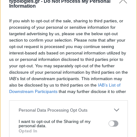
typologies.gr -
Do Not Process My Personal
Information
If you wish to opt-out of the sale, sharing to third parties, or
processing of your personal or sensitive information for
targeted advertising by us, please use the below opt-out
section to confirm your selection. Please note that after your
opt-out request is processed you may continue seeing
Η ΣΤΗΛΗ ΜΑΣ
interest-based ads based on personal information utilized by
us or personal information disclosed to third parties prior to
your opt-out. You may separately opt-out of the further
disclosure of your personal information by third parties on the
IAB’s list of downstream participants. This information may
also be disclosed by us to third parties on the
IAB’s List of
Downstream Participants
that may further disclose it to other
third parties.
Please note that this website/app uses one or more Google
Personal Data Processing Opt Outs
services and may gather and store information including but
not limited to your visit or usage behaviour. You may click to
I want to opt-out of the Sharing of my
personal data.
grant or deny consent to Google and its third-party tags to
Opted In
use your data for below specified purposes in below Google