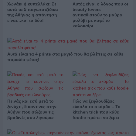
Χωνάκι ή κυπελλάκι; Σε
Αυτός είναι ο λόγος που οι
αυτά τα 5 παγωτατζίδικα
beauty lovers
της Αθήνας η απάντηση
αντικαθιστούν το μαύρο
είναι…και τα δύο!
μολύβι με καφέ το
καλοκαίρι
Αυτά είναι τα 4 prints στα μαγιό που θα βλέπεις σε κάθε
παραλία φέτος!
Πεινάς και εσύ μετά το
Πώς να ξεφλουδίζεις
ξενύχτι; 5 καντίνες στην
εύκολα το σκόρδο – Το
Αθήνα που σώζουν τις
kitchen trick που κάθε
βραδινές σου λιγούρες
foodie πρέπει να ξέρει