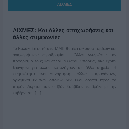
ΑΙΧΜΕΣ
ΑΙΧΜΕΣ: Και άλλες αποχωρήσεις και
άλλες συμφωνίες
Το Καλοκαίρι αυτό στα ΜΜΕ θυμίζει αίθουσα αφίξεων και
αναχωρήσεων αεροδρομίου. Άλλοι γνωρίζουν τον
προορισμό τους και άλλοι αλλάζουν πορεία, ενώ έχουν
ξεκινήσει για άλλου καταλήγουν σε άλλο σημείο. Η
κινητικότητα είναι συνάρτηση πολλών παραγόντων,
ορισμένοι εκ των οποίων δεν είναι ορατοί προς το
παρόν. Λέγεται πως ο Ιβάν Σαββίδης τα βρήκε με την
κυβέρνηση, […]