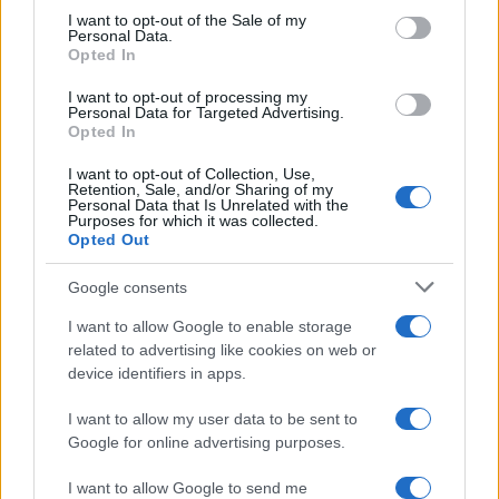
consent section.
I want to opt-out of the Sale of my
Personal Data.
Opted In
I want to opt-out of processing my
της Ζωής μας
Personal Data for Targeted Advertising.
Opted In
Οι άνθρωποι, οι αυθεντικές ιστορίες,
το ελληνικό καλοκαίρι και ένας
I want to opt-out of Collection, Use,
πολιτισμός που μας ενώνει κάθε μέρα.
Retention, Sale, and/or Sharing of my
Personal Data that Is Unrelated with the
Purposes for which it was collected.
Opted Out
ΟΣΑ ΧΡΕΙΑΖΕΣΑΙ
ΓΙΑ ΤΟ ΚΑΛΟΚΑΙΡΙ ΣΟΥ →
Google consents
I want to allow Google to enable storage
related to advertising like cookies on web or
device identifiers in apps.
ΤΟ ΠΑΡΟΝ ΤΗΣ ΚΥΡΙΑΚΗΣ
I want to allow my user data to be sent to
Google for online advertising purposes.
I want to allow Google to send me