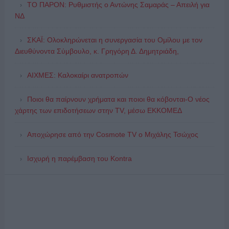
ΤΟ ΠΑΡΟΝ: Ρυθμιστής ο Αντώνης Σαμαράς – Απειλή για
ΝΔ
ΣΚΑΪ: Ολοκληρώνεται η συνεργασία του Ομίλου με τον
Διευθύνοντα Σύμβουλο, κ. Γρηγόρη Δ. Δημητριάδη,
ΑΙΧΜΕΣ: Καλοκαίρι ανατροπών
Ποιοι θα παίρνουν χρήματα και ποιοι θα κόβονται-Ο νέος
χάρτης των επιδοτήσεων στην TV, μέσω ΕΚΚΟΜΕΔ
Αποχώρησε από την Cosmote TV o Μιχάλης Τσώχος
Ισχυρή η παρέμβαση του Kontra