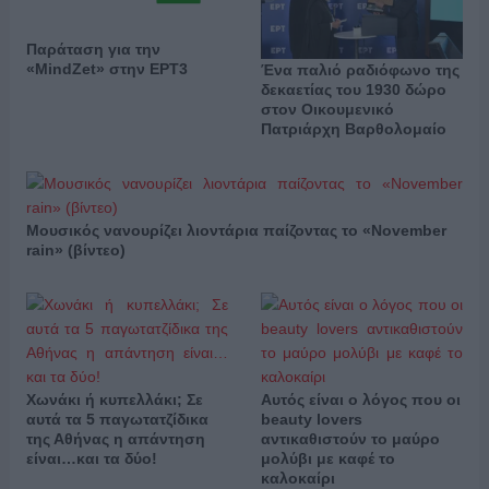
Παράταση για την
«MindZet» στην ΕΡΤ3
Ένα παλιό ραδιόφωνο της
δεκαετίας του 1930 δώρο
στον Οικουμενικό
Πατριάρχη Βαρθολομαίο
Μουσικός νανουρίζει λιοντάρια παίζοντας το «November
rain» (βίντεο)
Χωνάκι ή κυπελλάκι; Σε
Αυτός είναι ο λόγος που οι
αυτά τα 5 παγωτατζίδικα
beauty lovers
της Αθήνας η απάντηση
αντικαθιστούν το μαύρο
είναι…και τα δύο!
μολύβι με καφέ το
καλοκαίρι