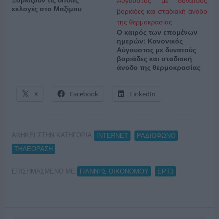
Ξορκίζουν τις διπλές
εκλογές στο Μαξίμου
Ο καιρός των επομένων
ημερών: Κανονικός
Αύγουστος με δυνατούς
βοριάδες και σταδιακή
άνοδο της θερμοκρασίας
X
Facebook
LinkedIn
ΑΝΗΚΕΙ ΣΤΗΝ ΚΑΤΗΓΟΡΙΑ:
,
,
INTERNET
ΡΑΔΙΟΦΩΝΟ
ΤΗΛΕΟΡΑΣΗ
ΕΠΙΣΗΜΑΣΜΕΝΟ ΜΕ:
,
ΓΙΑΝΝΗΣ ΟΙΚΟΝΟΜΟΥ
ΕΡΤ3