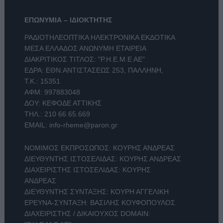
ΕΠΩΝΥΜΙΑ – ΙΔΙΟΚΤΗΤΗΣ
ΡΑΔΙΟΤΗΛΕΟΠΤΙΚΑ ΗΛΕΚΤΡΟΝΙΚΑ ΕΚΔΟΤΙΚΑ
ΜΕΣΑ ΕΛΛΑΔΟΣ ΑΝΩΝΥΜΗ ΕΤΑΙΡΕΙΑ
ΔΙΑΚΡΙΤΙΚΟΣ ΤΙΤΛΟΣ: "Ρ.Η.Ε.Μ.Ε ΑΕ"
ΕΔΡΑ: ΕΘΝ.ΑΝΤΙΣΤΑΣΕΩΣ 253, ΠΑΛΛΗΝΗ,
Τ.Κ.: 15351
ΑΦΜ: 997883048
ΔΟΥ: ΚΕΦΟΔΕ ΑΤΤΙΚΗΣ
ΤΗΛ.:
210 66.65.669
EMAIL:
info-rheme@paron.gr
ΝΟΜΙΜΟΣ ΕΚΠΡΟΣΩΠΟΣ: ΚΟΥΡΗΣ ΑΝΔΡΕΑΣ
ΔΙΕΥΘΥΝΤΗΣ ΙΣΤΟΣΕΛΙΔΑΣ: ΚΟΥΡΗΣ ΑΝΔΡΕΑΣ
ΔΙΑΧΕΙΡΙΣΤΗΣ ΙΣΤΟΣΕΛΙΔΑΣ: ΚΟΥΡΗΣ
ΑΝΔΡΕΑΣ
ΔΙΕΥΘΥΝΤΗΣ ΣΥΝΤΑΞΗΣ: ΚΟΥΡΗ ΑΓΓΕΛΙΚΗ
ΕΡΕΥΝΑ-ΣΥΝΤΑΞΗ: ΒΑΣΙΛΗΣ ΚΟΥΦΟΠΟΥΛΟΣ
ΔΙΑΧΕΙΡΙΣΤΗΣ / ΔΙΚΑΙΟΥΧΟΣ DOMAIN: