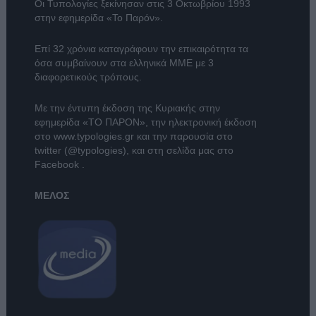
Οι Τυπολογίες ξεκίνησαν στις 3 Οκτωβρίου 1993
στην εφημερίδα «Το Παρόν».
Επί 32 χρόνια καταγράφουν την επικαιρότητα τα
όσα συμβαίνουν στα ελληνικά ΜΜΕ με 3
διαφορετικούς τρόπους.
Με την έντυπη έκδοση της Κυριακής στην
εφημερίδα
«ΤΟ ΠΑΡΟΝ»
, την ηλεκτρονική έκδοση
στο
www.typologies.gr
και την παρουσία στο
twitter (@typologies)
, και στη σελίδα μας στο
Facebook
.
ΜΕΛΟΣ