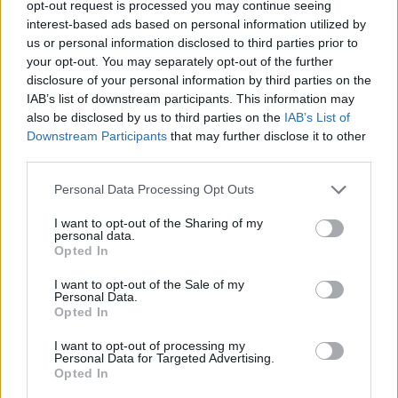
opt-out request is processed you may continue seeing
interest-based ads based on personal information utilized by
us or personal information disclosed to third parties prior to
your opt-out. You may separately opt-out of the further
disclosure of your personal information by third parties on the
IAB’s list of downstream participants. This information may
also be disclosed by us to third parties on the
IAB’s List of
Downstream Participants
that may further disclose it to other
third parties.
Please note that this website/app uses one or more Google
Personal Data Processing Opt Outs
services and may gather and store information including but
not limited to your visit or usage behaviour. You may click to
I want to opt-out of the Sharing of my
personal data.
grant or deny consent to Google and its third-party tags to
Opted In
use your data for below specified purposes in below Google
consent section.
I want to opt-out of the Sale of my
Personal Data.
Opted In
I want to opt-out of processing my
Personal Data for Targeted Advertising.
Opted In