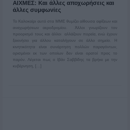
ΑΙΧΜΕΣ: Και άλλες αποχωρήσεις και
άλλες συμφωνίες
Το Καλοκαίρι αυτό στα ΜΜΕ θυμίζει αίθουσα αφίξεων και
αναχωρήσεων αεροδρομίου. Άλλοι γνωρίζουν τον
προορισμό τους και άλλοι αλλάζουν πορεία, ενώ έχουν
ξεκινήσει για άλλου καταλήγουν σε άλλο σημείο. Η
κινητικότητα είναι συνάρτηση πολλών παραγόντων,
ορισμένοι εκ των οποίων δεν είναι ορατοί προς το
παρόν. Λέγεται πως ο Ιβάν Σαββίδης τα βρήκε με την
κυβέρνηση, […]