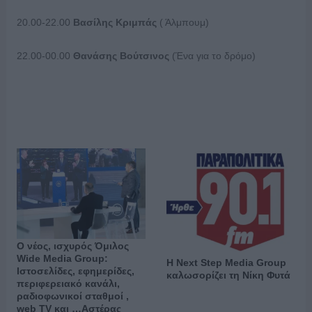
20.00-22.00
Βασίλης Κριμπάς
( Άλμπουμ)
22.00-00.00
Θανάσης Βούτσινος
(Ένα για το δρόμο)
Ο νέος, ισχυρός Όμιλος
Wide Media Group:
Η Next Step Media Group
Ιστοσελίδες, εφημερίδες,
καλωσορίζει τη Νίκη Φυτά
περιφερειακό κανάλι,
ραδιοφωνικοί σταθμοί ,
web TV και …Αστέρας