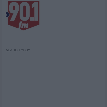
ΔΕΛΤΙΟ ΤΥΠΟΥ