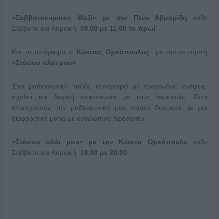
«Σαββατοκύριακο Μαζί» με την Πένυ Αβραμίδη
κάθε
Σάββατο και Κυριακή
09.00 με 11.00 το πρωί
Και το απόγευμα ο
Κώστας Ορκόπουλος
με την εκπομπή
«Στάσου πλάι μου»
Ένα ραδιοφωνικό ταξίδι, συντροφιά με τραγούδια, σκέψεις,
σχόλια και διαρκή επικοινωνία με τους ακροατές. Όσα
απασχολούν την ραδιοφωνική μας παρέα δοσμένα με μια
διαφορετική ματιά με ανθρώπινο πρόσωπο.
«Στάσου πλάι μου» με τον Κώστα Ορκόπουλο
κάθε
Σάββατο και Κυριακή
18.00 με 20.00