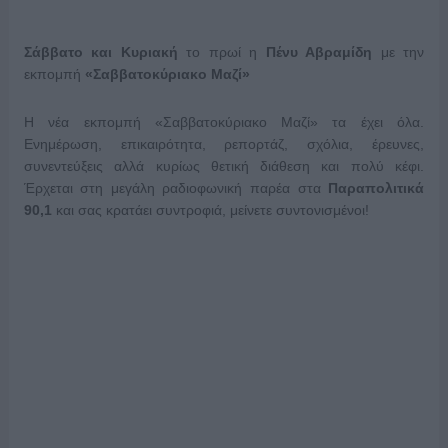
Σάββατο και Κυριακή
το πρωί η
Πένυ Αβραμίδη
με την
εκπομπή
«Σαββατοκύριακο Μαζί»
Η νέα εκπομπή «Σαββατοκύριακο Μαζί» τα έχει όλα.
Ενημέρωση, επικαιρότητα, ρεπορτάζ, σχόλια, έρευνες,
συνεντεύξεις αλλά κυρίως θετική διάθεση και πολύ κέφι.
Έρχεται στη μεγάλη ραδιοφωνική παρέα στα
Παραπολιτικά
90,1
και σας κρατάει συντροφιά, μείνετε συντονισμένοι!