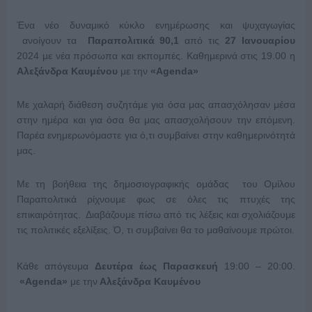
Ένα νέο δυναμικό κύκλο ενημέρωσης και ψυχαγωγίας
ανοίγουν τα
Παραπολιτικά 90,1
από τις
27 Ιανουαρίου
2024 με νέα πρόσωπα και εκπομπές. Καθημερινά στις 19.00 η
Αλεξάνδρα Καυμένου
με την
«Α
genda
»
Με χαλαρή διάθεση συζητάμε για όσα μας απασχόλησαν μέσα
στην ημέρα και για όσα θα μας απασχολήσουν την επόμενη.
Παρέα ενημερωνόμαστε για ό,τι συμβαίνει στην καθημερινότητά
μας.
Με τη βοήθεια της δημοσιογραφικής ομάδας του Ομίλου
Παραπολιτικά ρίχνουμε φως σε όλες τις πτυχές της
επικαιρότητας. Διαβάζουμε πίσω από τις λέξεις και σχολιάζουμε
τις πολιτικές εξελίξεις. Ό, τι συμβαίνει θα το μαθαίνουμε πρώτοι.
Κάθε απόγευμα
Δευτέρα έως Παρασκευή
19:00 – 20:00.
«Α
genda
»
με την
Αλεξάνδρα Καυμένου