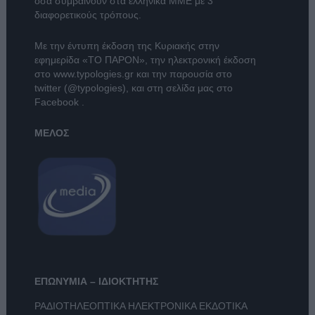
όσα συμβαίνουν στα ελληνικά ΜΜΕ με 3
διαφορετικούς τρόπους.
Με την έντυπη έκδοση της Κυριακής στην
εφημερίδα
«ΤΟ ΠΑΡΟΝ»
, την ηλεκτρονική έκδοση
στο
www.typologies.gr
και την παρουσία στο
twitter (@typologies)
, και στη σελίδα μας στο
Facebook
.
ΜΕΛΟΣ
ΕΠΩΝΥΜΙΑ – ΙΔΙΟΚΤΗΤΗΣ
ΡΑΔΙΟΤΗΛΕΟΠΤΙΚΑ ΗΛΕΚΤΡΟΝΙΚΑ ΕΚΔΟΤΙΚΑ