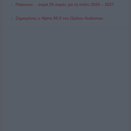
Παίρνουν… σειρά 26 σειρές για τη σεζόν 2026 – 2027
Ζημιογόνος ο Alpha 98,9 του Ομίλου Audiomax