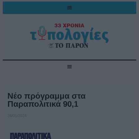
Νέο πρόγραμμα στα
Παραπολιτικά 90,1
26/01/2024