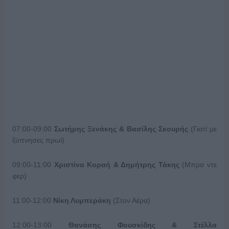
07:00-09:00
Σωτήρης Ξενάκης & Βασίλης Σκουρής
(Γιατί με
ξύπνησες πρωί)
09:00-11:00
Χριστίνα Κοραή & Δημήτρης Τάκης
(Μπρα ντε
φερ)
11:00-12:00
Νίκη Λυμπεράκη
(Στον Αέρα)
12:00-13:00
Θανάσης Φουσκίδης & Στέλλα