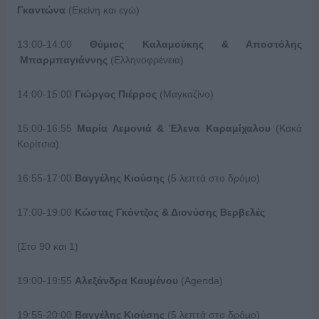
Γκαντώνα
(Εκείνη και εγώ)
13:00-14:00
Θύμιος Καλαμούκης & Αποστόλης
Μπαρμπαγιάννης
(Ελληνοφρένεια)
14:00-15:00
Γιώργος Πιέρρος
(Μαγκαζίνο)
15:00-16:55
Μαρία Λεμονιά & Έλενα Καραμίχαλου
(Κακά
Κορίτσια)
16:55-17:00
Βαγγέλης Κιούσης
(5 λεπτά στο δρόμο)
17:00-19:00
Κώστας Γκόντζος & Διονύσης Βερβελές
(Στο 90 και 1)
19:00-19:55
Αλεξάνδρα Καυμένου
(Αgenda)
19:55-20:00
Βαγγέλης Κιούσης
(5 λεπτά στο δρόμο)