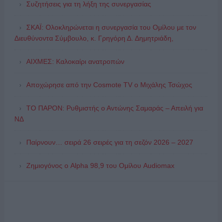
Συζητήσεις για τη λήξη της συνεργασίας
ΣΚΑΪ: Ολοκληρώνεται η συνεργασία του Ομίλου με τον
Διευθύνοντα Σύμβουλο, κ. Γρηγόρη Δ. Δημητριάδη,
ΑΙΧΜΕΣ: Καλοκαίρι ανατροπών
Αποχώρησε από την Cosmote TV o Μιχάλης Τσώχος
ΤΟ ΠΑΡΟΝ: Ρυθμιστής ο Αντώνης Σαμαράς – Απειλή για
ΝΔ
Παίρνουν… σειρά 26 σειρές για τη σεζόν 2026 – 2027
Ζημιογόνος ο Alpha 98,9 του Ομίλου Audiomax