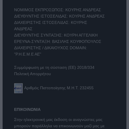
ΝΟΜΙΜΟΣ ΕΚΠΡΟΣΩΠΟΣ: ΚΟΥΡΗΣ ΑΝΔΡΕΑΣ
ΔΙΕΥΘΥΝΤΗΣ ΙΣΤΟΣΕΛΙΔΑΣ: ΚΟΥΡΗΣ ΑΝΔΡΕΑΣ
ΔΙΑΧΕΙΡΙΣΤΗΣ ΙΣΤΟΣΕΛΙΔΑΣ: ΚΟΥΡΗΣ
ΑΝΔΡΕΑΣ
ΔΙΕΥΘΥΝΤΗΣ ΣΥΝΤΑΞΗΣ: ΚΟΥΡΗ ΑΓΓΕΛΙΚΗ
ΕΡΕΥΝΑ-ΣΥΝΤΑΞΗ: ΒΑΣΙΛΗΣ ΚΟΥΦΟΠΟΥΛΟΣ
ΔΙΑΧΕΙΡΙΣΤΗΣ / ΔΙΚΑΙΟΥΧΟΣ DOMAIN:
"Ρ.Η.Ε.Μ.Ε ΑΕ"
Συμμόρφωση με τη σύσταση (ΕΕ) 2018/334
Πολιτική Απορρήτου
Αριθμός Πιστοποίησης Μ.Η.Τ. 232455
ΕΠΙΚΟΙΝΩΝΙΑ
Στην ηλεκτρονική μας έκδοση οι αναγνώστες μας
μπορούν παράλληλα να επικοινωνούν μαζί μας με