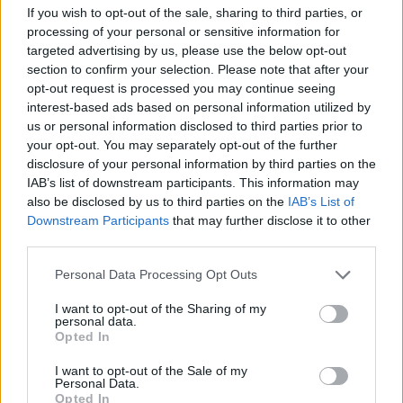
If you wish to opt-out of the sale, sharing to third parties, or
processing of your personal or sensitive information for
targeted advertising by us, please use the below opt-out
section to confirm your selection. Please note that after your
opt-out request is processed you may continue seeing
interest-based ads based on personal information utilized by
us or personal information disclosed to third parties prior to
your opt-out. You may separately opt-out of the further
disclosure of your personal information by third parties on the
IAB’s list of downstream participants. This information may
also be disclosed by us to third parties on the
IAB’s List of
Downstream Participants
that may further disclose it to other
third parties.
Please note that this website/app uses one or more Google
Personal Data Processing Opt Outs
services and may gather and store information including but
not limited to your visit or usage behaviour. You may click to
I want to opt-out of the Sharing of my
personal data.
grant or deny consent to Google and its third-party tags to
Opted In
use your data for below specified purposes in below Google
consent section.
I want to opt-out of the Sale of my
Personal Data.
Opted In