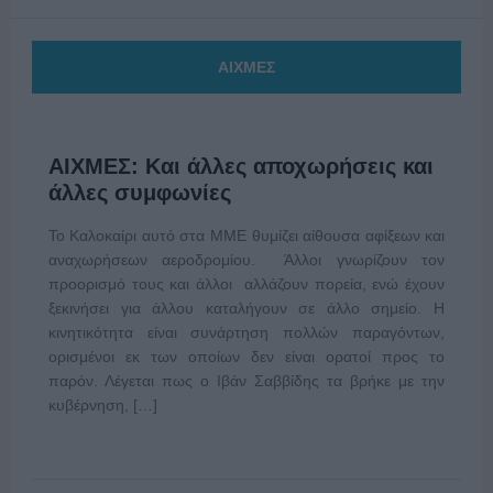
ΑΙΧΜΕΣ
ΑΙΧΜΕΣ: Και άλλες αποχωρήσεις και
άλλες συμφωνίες
Το Καλοκαίρι αυτό στα ΜΜΕ θυμίζει αίθουσα αφίξεων και
αναχωρήσεων αεροδρομίου. Άλλοι γνωρίζουν τον
προορισμό τους και άλλοι αλλάζουν πορεία, ενώ έχουν
ξεκινήσει για άλλου καταλήγουν σε άλλο σημείο. Η
κινητικότητα είναι συνάρτηση πολλών παραγόντων,
ορισμένοι εκ των οποίων δεν είναι ορατοί προς το
παρόν. Λέγεται πως ο Ιβάν Σαββίδης τα βρήκε με την
κυβέρνηση, […]