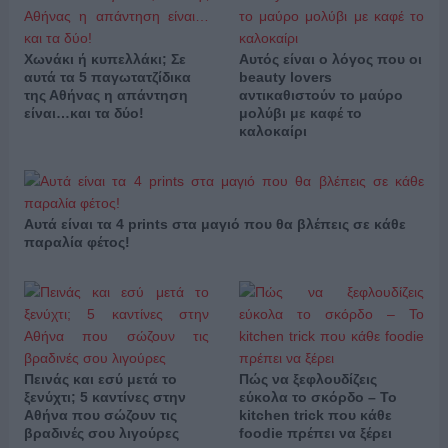
Χωνάκι ή κυπελλάκι; Σε
Αυτός είναι ο λόγος που οι
αυτά τα 5 παγωτατζίδικα
beauty lovers
της Αθήνας η απάντηση
αντικαθιστούν το μαύρο
είναι…και τα δύο!
μολύβι με καφέ το
καλοκαίρι
Αυτά είναι τα 4 prints στα μαγιό που θα βλέπεις σε κάθε
παραλία φέτος!
Πεινάς και εσύ μετά το
Πώς να ξεφλουδίζεις
ξενύχτι; 5 καντίνες στην
εύκολα το σκόρδο – Το
Αθήνα που σώζουν τις
kitchen trick που κάθε
βραδινές σου λιγούρες
foodie πρέπει να ξέρει