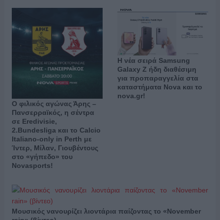
Η νέα σειρά Samsung
Galaxy Ζ ήδη διαθέσιμη
για προπαραγγελία στα
καταστήματα Nova και το
nova.gr!
Ο φιλικός αγώνας Άρης –
Πανσερραϊκός, η σέντρα
σε Eredivisie,
2.Bundesliga και το Calcio
Italiano-only in Perth με
Ίντερ, Μίλαν, Γιουβέντους
στο «γήπεδο» του
Novasports!
Μουσικός νανουρίζει λιοντάρια παίζοντας το «November
rain» (βίντεο)