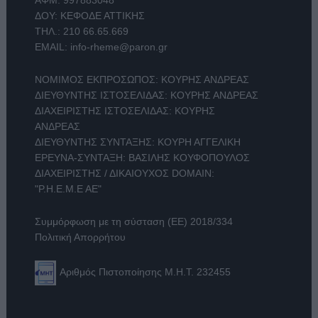
ΔΟΥ: ΚΕΦΟΔΕ ΑΤΤΙΚΗΣ
ΤΗΛ.:
210 66.65.669
EMAIL:
info-rheme@paron.gr
ΝΟΜΙΜΟΣ ΕΚΠΡΟΣΩΠΟΣ: ΚΟΥΡΗΣ ΑΝΔΡΕΑΣ
ΔΙΕΥΘΥΝΤΗΣ ΙΣΤΟΣΕΛΙΔΑΣ: ΚΟΥΡΗΣ ΑΝΔΡΕΑΣ
ΔΙΑΧΕΙΡΙΣΤΗΣ ΙΣΤΟΣΕΛΙΔΑΣ: ΚΟΥΡΗΣ
ΑΝΔΡΕΑΣ
ΔΙΕΥΘΥΝΤΗΣ ΣΥΝΤΑΞΗΣ: ΚΟΥΡΗ ΑΓΓΕΛΙΚΗ
ΕΡΕΥΝΑ-ΣΥΝΤΑΞΗ: ΒΑΣΙΛΗΣ ΚΟΥΦΟΠΟΥΛΟΣ
ΔΙΑΧΕΙΡΙΣΤΗΣ / ΔΙΚΑΙΟΥΧΟΣ DOMAIN:
"Ρ.Η.Ε.Μ.Ε ΑΕ"
Συμμόρφωση με τη σύσταση (ΕΕ) 2018/334
Πολιτική Απορρήτου
Αριθμός Πιστοποίησης Μ.Η.Τ. 232455