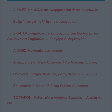
ΑΙΧΜΕΣ: Και άλλες αποχωρήσεις και άλλες συμφωνίες
Συζητήσεις για τη λήξη της συνεργασίας
ΣΚΑΪ: Ολοκληρώνεται η συνεργασία του Ομίλου με τον
Διευθύνοντα Σύμβουλο, κ. Γρηγόρη Δ. Δημητριάδη,
ΑΙΧΜΕΣ: Καλοκαίρι ανατροπών
Αποχώρησε από την Cosmote TV o Μιχάλης Τσώχος
Παίρνουν… σειρά 26 σειρές για τη σεζόν 2026 – 2027
Ζημιογόνος ο Alpha 98,9 του Ομίλου Audiomax
ΤΟ ΠΑΡΟΝ: Ρυθμιστής ο Αντώνης Σαμαράς – Απειλή για
ΝΔ