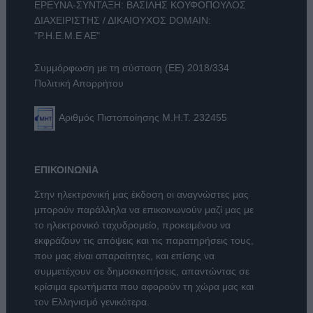
ΕΡΕΥΝΑ-ΣΥΝΤΑΞΗ: ΒΑΣΙΛΗΣ ΚΟΥΦΟΠΟΥΛΟΣ
ΔΙΑΧΕΙΡΙΣΤΗΣ / ΔΙΚΑΙΟΥΧΟΣ DOMAIN:
"Ρ.Η.Ε.Μ.Ε ΑΕ"
Συμμόρφωση με τη σύσταση (ΕΕ) 2018/334
Πολιτική Απορρήτου
Αριθμός Πιστοποίησης Μ.Η.Τ. 232455
ΕΠΙΚΟΙΝΩΝΙΑ
Στην ηλεκτρονική μας έκδοση οι αναγνώστες μας
μπορούν παράλληλα να επικοινωνούν μαζί μας με
το ηλεκτρονικό ταχυδρομείο, προκειμένου να
εκφράζουν τις απόψεις και τις παρατηρήσεις τους,
που μας είναι απαραίτητες, και επίσης να
συμμετέχουν σε δημοσκοπήσεις, απαντώντας σε
κρίσιμα ερωτήματα που αφορούν τη χώρα μας και
τον Ελληνισμό γενικότερα.