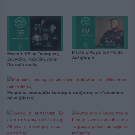
Μέντα LIVE με τον Φοίβο
Μέντα LIVE με Γιοκαρίνη,
Δεληβοριά
Ζιώγαλα, Καζούλη, Λάκη
Παπαδόπουλο
Μουσικός νανουρίζει λιοντάρια παίζοντας το «November
rain» (βίντεο)