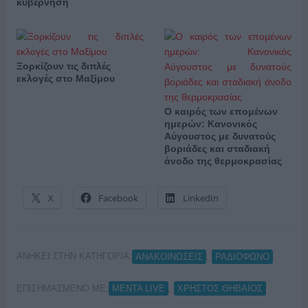
κυβέρνηση
Ξορκίζουν τις διπλές
εκλογές στο Μαξίμου
Ο καιρός των επομένων
ημερών: Κανονικός
Αύγουστος με δυνατούς
βοριάδες και σταδιακή
άνοδο της θερμοκρασίας
X
Facebook
LinkedIn
ΑΝΗΚΕΙ ΣΤΗΝ ΚΑΤΗΓΟΡΙΑ:
,
ΑΝΑΚΟΙΝΩΣΕΙΣ
ΡΑΔΙΟΦΩΝΟ
ΕΠΙΣΗΜΑΣΜΕΝΟ ΜΕ:
,
ΜΕΝΤΑ LIVE
ΧΡΗΣΤΟΣ ΘΗΒΑΙΟΣ