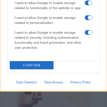
I want to allow Google to enable storage
related to functionality of the website or app.
I want to allow Google to enable storage
related to personalization.
I want to allow Google to enable storage
Η ΣΤΗΛΗ ΜΑΣ
related to security, including authentication
functionality and fraud prevention, and other
user protection.
CONFIRM
Data Deletion
Data Access
Privacy Policy