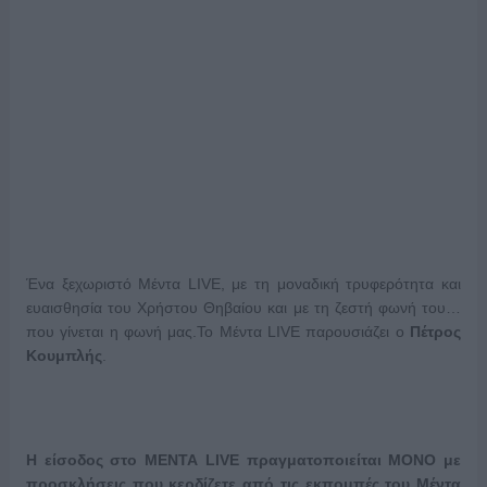
Ένα ξεχωριστό Μέντα LIVE, με τη μοναδική τρυφερότητα και
ευαισθησία του Χρήστου Θηβαίου και με τη ζεστή φωνή του…
που γίνεται η φωνή μας.Το Μέντα LIVE παρουσιάζει ο
Πέτρος
Κουμπλής
.
Η είσοδος στο ΜΕΝΤΑ
LIVE
πραγματοποιείται ΜΟΝΟ με
προσκλήσεις που κερδίζετε από τις εκπομπές του Μέντα