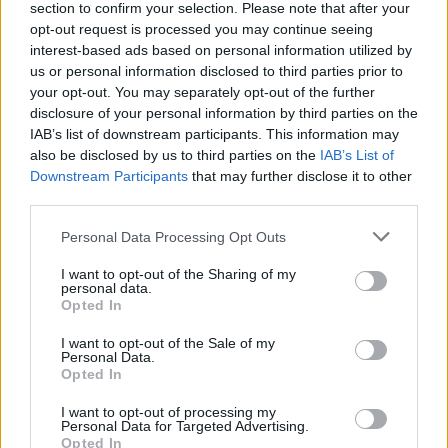
section to confirm your selection. Please note that after your
opt-out request is processed you may continue seeing
interest-based ads based on personal information utilized by
us or personal information disclosed to third parties prior to
your opt-out. You may separately opt-out of the further
disclosure of your personal information by third parties on the
IAB’s list of downstream participants. This information may
also be disclosed by us to third parties on the
IAB’s List of
Downstream Participants
that may further disclose it to other
third parties.
Please note that this website/app uses one or more Google
Personal Data Processing Opt Outs
services and may gather and store information including but
not limited to your visit or usage behaviour. You may click to
I want to opt-out of the Sharing of my
personal data.
grant or deny consent to Google and its third-party tags to
Opted In
use your data for below specified purposes in below Google
consent section.
I want to opt-out of the Sale of my
Personal Data.
Opted In
I want to opt-out of processing my
Personal Data for Targeted Advertising.
Opted In