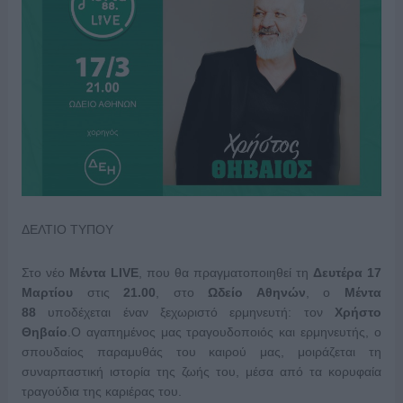
ΔΕΛΤΙΟ ΤΥΠΟΥ
Στο νέο
Μέντα
LIVE
, που θα πραγματοποιηθεί τη
Δευτέρα 17
Μαρτίου
στις
21.00
, στο
Ωδείο Αθηνών
, ο
Μέντα
88
υποδέχεται έναν ξεχωριστό ερμηνευτή: τον
Χρήστο
Θηβαίο
.Ο αγαπημένος μας τραγουδοποιός και ερμηνευτής, ο
σπουδαίος παραμυθάς του καιρού μας, μοιράζεται τη
συναρπαστική ιστορία της ζωής του, μέσα από τα κορυφαία
τραγούδια της καριέρας του.