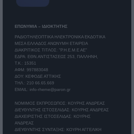
ΕΠΩΝΥΜΙΑ – ΙΔΙΟΚΤΗΤΗΣ
ΡΑΔΙΟΤΗΛΕΟΠΤΙΚΑ ΗΛΕΚΤΡΟΝΙΚΑ ΕΚΔΟΤΙΚΑ
ΜΕΣΑ ΕΛΛΑΔΟΣ ΑΝΩΝΥΜΗ ΕΤΑΙΡΕΙΑ
ΔΙΑΚΡΙΤΙΚΟΣ ΤΙΤΛΟΣ: "Ρ.Η.Ε.Μ.Ε ΑΕ"
ΕΔΡΑ: ΕΘΝ.ΑΝΤΙΣΤΑΣΕΩΣ 253, ΠΑΛΛΗΝΗ,
Τ.Κ.: 15351
ΑΦΜ: 997883048
ΔΟΥ: ΚΕΦΟΔΕ ΑΤΤΙΚΗΣ
ΤΗΛ.:
210 66.65.669
EMAIL:
info-rheme@paron.gr
ΝΟΜΙΜΟΣ ΕΚΠΡΟΣΩΠΟΣ: ΚΟΥΡΗΣ ΑΝΔΡΕΑΣ
ΔΙΕΥΘΥΝΤΗΣ ΙΣΤΟΣΕΛΙΔΑΣ: ΚΟΥΡΗΣ ΑΝΔΡΕΑΣ
ΔΙΑΧΕΙΡΙΣΤΗΣ ΙΣΤΟΣΕΛΙΔΑΣ: ΚΟΥΡΗΣ
ΑΝΔΡΕΑΣ
ΔΙΕΥΘΥΝΤΗΣ ΣΥΝΤΑΞΗΣ: ΚΟΥΡΗ ΑΓΓΕΛΙΚΗ