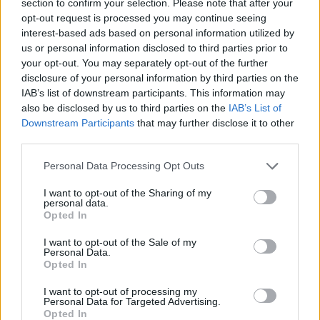
section to confirm your selection. Please note that after your
opt-out request is processed you may continue seeing
interest-based ads based on personal information utilized by
us or personal information disclosed to third parties prior to
your opt-out. You may separately opt-out of the further
disclosure of your personal information by third parties on the
Η ΣΤΗΛΗ ΜΑΣ
IAB’s list of downstream participants. This information may
also be disclosed by us to third parties on the
IAB’s List of
Downstream Participants
that may further disclose it to other
third parties.
Please note that this website/app uses one or more Google
Personal Data Processing Opt Outs
services and may gather and store information including but
not limited to your visit or usage behaviour. You may click to
I want to opt-out of the Sharing of my
personal data.
grant or deny consent to Google and its third-party tags to
Opted In
use your data for below specified purposes in below Google
consent section.
I want to opt-out of the Sale of my
Personal Data.
Opted In
I want to opt-out of processing my
Personal Data for Targeted Advertising.
Opted In