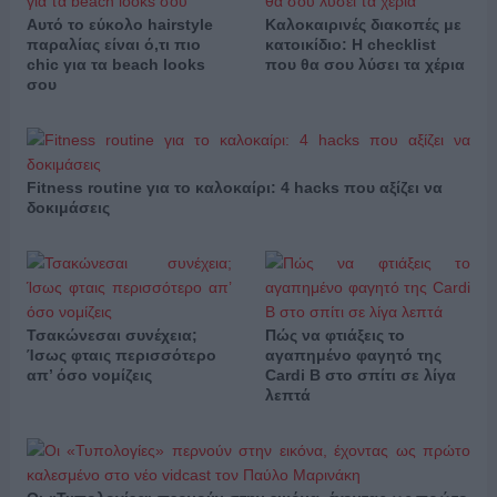
Αυτό το εύκολο hairstyle
Καλοκαιρινές διακοπές με
παραλίας είναι ό,τι πιο
κατοικίδιο: Η checklist
chic για τα beach looks
που θα σου λύσει τα χέρια
σου
Fitness routine για το καλοκαίρι: 4 hacks που αξίζει να
δοκιμάσεις
Τσακώνεσαι συνέχεια;
Πώς να φτιάξεις το
Ίσως φταις περισσότερο
αγαπημένο φαγητό της
απ’ όσο νομίζεις
Cardi B στο σπίτι σε λίγα
λεπτά