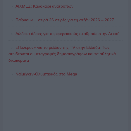
ΑΙΧΜΕΣ: Καλοκαίρι ανατροπών
Παίρνουν… σειρά 26 σειρές για τη σεζόν 2026 – 2027
Δώδεκα άδειες για περιφερειακούς σταθμούς στην Αττική
«Πόλεμος» για το μέλλον της TV στην Ελλάδα-Πώς
συνδέονται οι μεταγραφές δημοσιογράφων και τα αθλητικά
δικαιώματα
Ναϊμέγκεν-Ολυμπιακός στο Mega