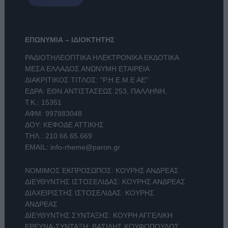
ΕΠΩΝΥΜΙΑ – ΙΔΙΟΚΤΗΤΗΣ
ΡΑΔΙΟΤΗΛΕΟΠΤΙΚΑ ΗΛΕΚΤΡΟΝΙΚΑ ΕΚΔΟΤΙΚΑ
ΜΕΣΑ ΕΛΛΑΔΟΣ ΑΝΩΝΥΜΗ ΕΤΑΙΡΕΙΑ
ΔΙΑΚΡΙΤΙΚΟΣ ΤΙΤΛΟΣ: "Ρ.Η.Ε.Μ.Ε ΑΕ"
ΕΔΡΑ: ΕΘΝ.ΑΝΤΙΣΤΑΣΕΩΣ 253, ΠΑΛΛΗΝΗ,
Τ.Κ.: 15351
ΑΦΜ: 997883048
ΔΟΥ: ΚΕΦΟΔΕ ΑΤΤΙΚΗΣ
ΤΗΛ.:
210 66.65.669
EMAIL:
info-rheme@paron.gr
ΝΟΜΙΜΟΣ ΕΚΠΡΟΣΩΠΟΣ: ΚΟΥΡΗΣ ΑΝΔΡΕΑΣ
ΔΙΕΥΘΥΝΤΗΣ ΙΣΤΟΣΕΛΙΔΑΣ: ΚΟΥΡΗΣ ΑΝΔΡΕΑΣ
ΔΙΑΧΕΙΡΙΣΤΗΣ ΙΣΤΟΣΕΛΙΔΑΣ: ΚΟΥΡΗΣ
ΑΝΔΡΕΑΣ
ΔΙΕΥΘΥΝΤΗΣ ΣΥΝΤΑΞΗΣ: ΚΟΥΡΗ ΑΓΓΕΛΙΚΗ
ΕΡΕΥΝΑ-ΣΥΝΤΑΞΗ: ΒΑΣΙΛΗΣ ΚΟΥΦΟΠΟΥΛΟΣ