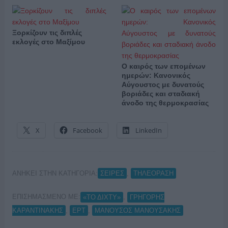
Ξορκίζουν τις διπλές
εκλογές στο Μαξίμου
Ο καιρός των επομένων
ημερών: Κανονικός
Αύγουστος με δυνατούς
βοριάδες και σταδιακή
άνοδο της θερμοκρασίας
X
Facebook
LinkedIn
ΑΝΗΚΕΙ ΣΤΗΝ ΚΑΤΗΓΟΡΙΑ:
,
ΣΕΙΡΕΣ
ΤΗΛΕΟΡΑΣΗ
ΕΠΙΣΗΜΑΣΜΕΝΟ ΜΕ:
,
«ΤΟ ΔΙΧΤΥ»
ΓΡΗΓΟΡΗΣ
,
,
ΚΑΡΑΝΤΙΝΑΚΗΣ
ΕΡΤ
ΜΑΝΟΥΣΟΣ ΜΑΝΟΥΣΑΚΗΣ