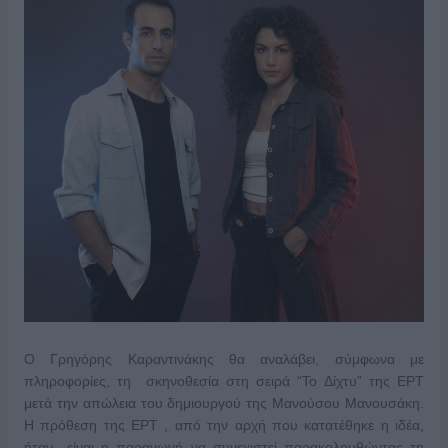
Ο Γρηγόρης Καραντινάκης θα αναλάβει, σύμφωνα με
πληροφορίες, τη σκηνοθεσία στη σειρά “Το Δίχτυ” της ΕΡΤ
μετά την απώλεια του δημιουργού της Μανούσου Μανουσάκη.
Η πρόθεση της ΕΡΤ , από την αρχή που κατατέθηκε η ιδέα,
ήταν είναι η παραγωγή να συνεχιστεί παρακολουθώντας τη