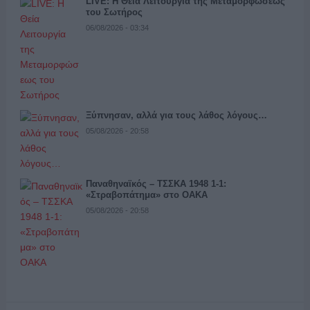
LIVE: Η Θεία Λειτουργία της Μεταμορφώσεως
του Σωτήρος
06/08/2026 - 03:34
Ξύπνησαν, αλλά για τους λάθος λόγους…
05/08/2026 - 20:58
Παναθηναϊκός – ΤΣΣΚΑ 1948 1-1:
«Στραβοπάτημα» στο ΟΑΚΑ
05/08/2026 - 20:58