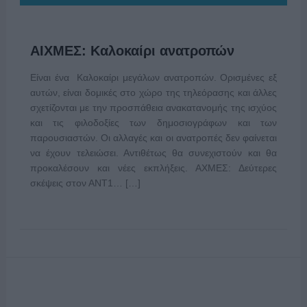
ΑΙΧΜΕΣ: Καλοκαίρι ανατροπών
Είναι ένα Καλοκαίρι μεγάλων ανατροπών. Ορισμένες εξ
αυτών, είναι δομικές στο χώρο της τηλεόρασης και άλλες
σχετίζονται με την προσπάθεια ανακατανομής της ισχύος
και τις φιλοδοξίες των δημοσιογράφων και των
παρουσιαστών. Οι αλλαγές και οι ανατροπές δεν φαίνεται
να έχουν τελειώσει. Αντιθέτως θα συνεχιστούν και θα
προκαλέσουν και νέες εκπλήξεις. ΑΧΜΕΣ: Δεύτερες
σκέψεις στον ΑΝΤ1… […]