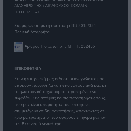
ΔΙΑΧΕΙΡΙΣΤΗΣ / ΔΙΚΑΙΟΥΧΟΣ DOMAIN:
"Ρ.Η.Ε.Μ.Ε ΑΕ"
Συμμόρφωση με τη σύσταση (ΕΕ) 2018/334
Πολιτική Απορρήτου
Αριθμός Πιστοποίησης Μ.Η.Τ. 232455
ΕΠΙΚΟΙΝΩΝΙΑ
Στην ηλεκτρονική μας έκδοση οι αναγνώστες μας
μπορούν παράλληλα να επικοινωνούν μαζί μας με
το ηλεκτρονικό ταχυδρομείο, προκειμένου να
εκφράζουν τις απόψεις και τις παρατηρήσεις τους,
που μας είναι απαραίτητες, και επίσης να
συμμετέχουν σε δημοσκοπήσεις, απαντώντας σε
κρίσιμα ερωτήματα που αφορούν τη χώρα μας και
τον Ελληνισμό γενικότερα.