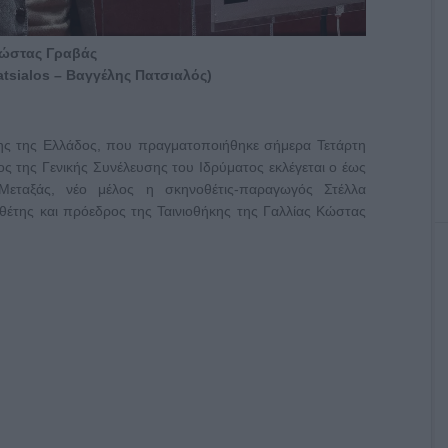
ώστας Γραβάς
atsialos – Βαγγέλης Πατσιαλός)
ήκης της Ελλάδος, που πραγματοποιήθηκε σήμερα Τετάρτη
ς της Γενικής Συνέλευσης του Ιδρύματος εκλέγεται ο έως
Μεταξάς, νέο μέλος η σκηνοθέτις-παραγωγός Στέλλα
θέτης και πρόεδρος της Ταινιοθήκης της Γαλλίας Κώστας