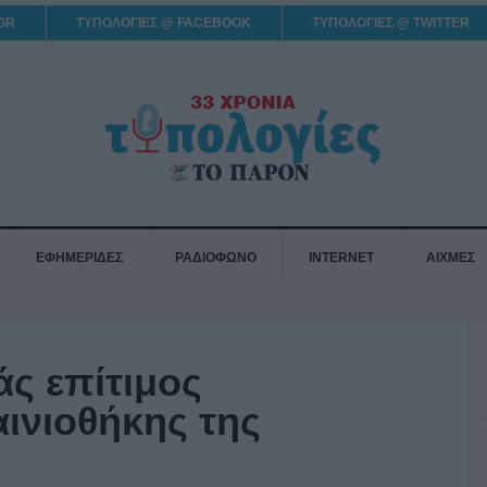
GR
ΤΥΠΟΛΟΓΙΕΣ @ FACEBOOK
ΤΥΠΟΛΟΓΙΕΣ @ TWITTER
ΕΦΗΜΕΡΙΔΕΣ
ΡΑΔΙΟΦΩΝΟ
INTERNET
ΑΙΧΜΕΣ
ς επίτιμος
ινιοθήκης της