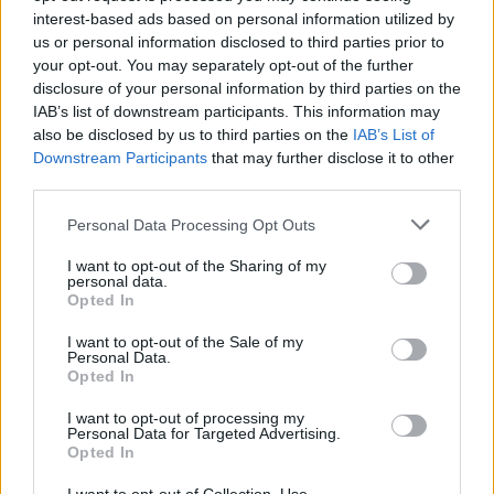
interest-based ads based on personal information utilized by
us or personal information disclosed to third parties prior to
your opt-out. You may separately opt-out of the further
disclosure of your personal information by third parties on the
IAB’s list of downstream participants. This information may
also be disclosed by us to third parties on the
IAB’s List of
Downstream Participants
that may further disclose it to other
third parties.
Η ΣΤΗΛΗ ΜΑΣ
Please note that this website/app uses one or more Google
Personal Data Processing Opt Outs
services and may gather and store information including but
not limited to your visit or usage behaviour. You may click to
I want to opt-out of the Sharing of my
personal data.
grant or deny consent to Google and its third-party tags to
Opted In
use your data for below specified purposes in below Google
consent section.
I want to opt-out of the Sale of my
Personal Data.
Opted In
I want to opt-out of processing my
Personal Data for Targeted Advertising.
Opted In