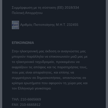
Συμμόρφωση με τη σύσταση (ΕΕ) 2018/334
Πολιτική Απορρήτου
Αριθμός Πιστοποίησης Μ.Η.Τ. 232455
ΕΠΙΚΟΙΝΩΝΙΑ
Στην ηλεκτρονική μας έκδοση οι αναγνώστες μας
μπορούν παράλληλα να επικοινωνούν μαζί μας με
το ηλεκτρονικό ταχυδρομείο, προκειμένου να
εκφράζουν τις απόψεις και τις παρατηρήσεις τους,
που μας είναι απαραίτητες, και επίσης να
συμμετέχουν σε δημοσκοπήσεις, απαντώντας σε
κρίσιμα ερωτήματα που αφορούν τη χώρα μας και
τον Ελληνισμό γενικότερα.
ΤΗΛ:
210-6665669
FAX: 210-6665812