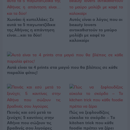
Χωνάκι ή κυπελλάκι; Σε
Αυτός είναι ο λόγος που οι
αυτά τα 5 παγωτατζίδικα
beauty lovers
της Αθήνας η απάντηση
αντικαθιστούν το μαύρο
είναι…και τα δύο!
μολύβι με καφέ το
καλοκαίρι
Αυτά είναι τα 4 prints στα μαγιό που θα βλέπεις σε κάθε
παραλία φέτος!
Πεινάς και εσύ μετά το
Πώς να ξεφλουδίζεις
ξενύχτι; 5 καντίνες στην
εύκολα το σκόρδο – Το
Αθήνα που σώζουν τις
kitchen trick που κάθε
βραδινές σου λιγούρες
foodie πρέπει να ξέρει