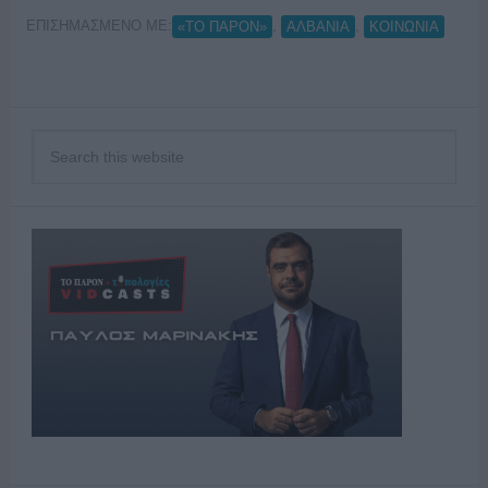
ΕΠΙΣΗΜΑΣΜΕΝΟ ΜΕ:
,
,
«ΤΟ ΠΑΡΟΝ»
ΑΛΒΑΝΙΑ
ΚΟΙΝΩΝΙΑ