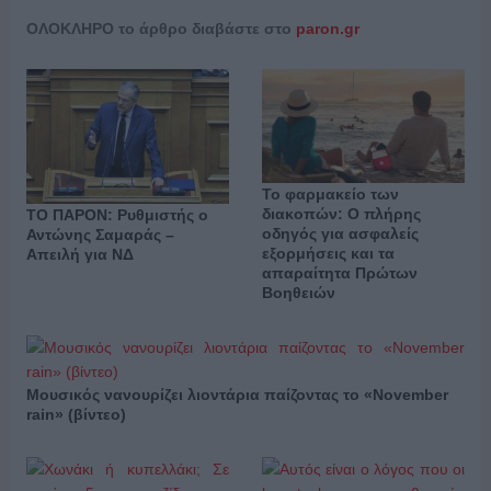
OΛΟΚΛΗΡΟ το άρθρο διαβάστε στο
paron.gr
Το φαρμακείο των
διακοπών: Ο πλήρης
ΤΟ ΠΑΡΟΝ: Ρυθμιστής ο
οδηγός για ασφαλείς
Αντώνης Σαμαράς –
εξορμήσεις και τα
Απειλή για ΝΔ
απαραίτητα Πρώτων
Βοηθειών
Μουσικός νανουρίζει λιοντάρια παίζοντας το «November
rain» (βίντεο)