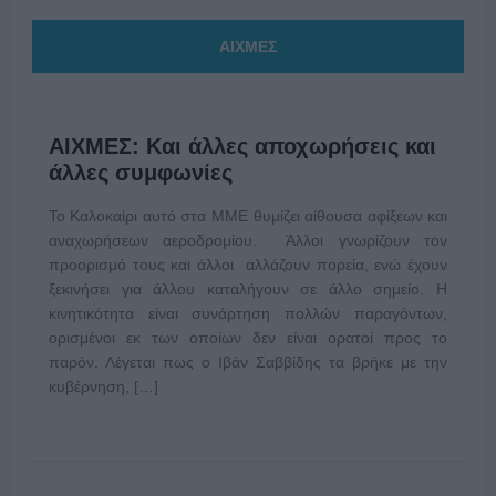
ΑΙΧΜΕΣ
ΑΙΧΜΕΣ: Και άλλες αποχωρήσεις και
άλλες συμφωνίες
Το Καλοκαίρι αυτό στα ΜΜΕ θυμίζει αίθουσα αφίξεων και
αναχωρήσεων αεροδρομίου. Άλλοι γνωρίζουν τον
προορισμό τους και άλλοι αλλάζουν πορεία, ενώ έχουν
ξεκινήσει για άλλου καταλήγουν σε άλλο σημείο. Η
κινητικότητα είναι συνάρτηση πολλών παραγόντων,
ορισμένοι εκ των οποίων δεν είναι ορατοί προς το
παρόν. Λέγεται πως ο Ιβάν Σαββίδης τα βρήκε με την
κυβέρνηση, […]