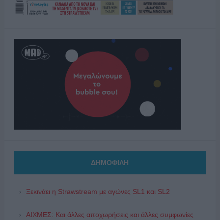
ΔΗΜΟΦΙΛΗ
Ξεκινάει η Strawstream με αγώνες SL1 και SL2
ΑΙΧΜΕΣ: Και άλλες αποχωρήσεις και άλλες συμφωνίες