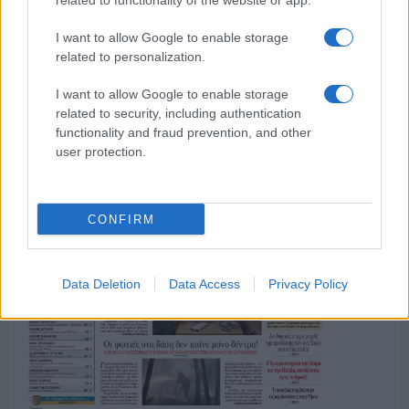
related to functionality of the website or app.
I want to allow Google to enable storage
related to personalization.
I want to allow Google to enable storage
related to security, including authentication
functionality and fraud prevention, and other
user protection.
CONFIRM
Data Deletion
Data Access
Privacy Policy