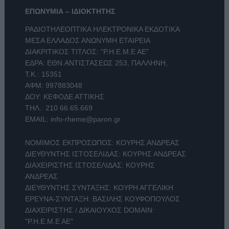
ΕΠΩΝΥΜΙΑ – ΙΔΙΟΚΤΗΤΗΣ
ΡΑΔΙΟΤΗΛΕΟΠΤΙΚΑ ΗΛΕΚΤΡΟΝΙΚΑ ΕΚΔΟΤΙΚΑ
ΜΕΣΑ ΕΛΛΑΔΟΣ ΑΝΩΝΥΜΗ ΕΤΑΙΡΕΙΑ
ΔΙΑΚΡΙΤΙΚΟΣ ΤΙΤΛΟΣ: "Ρ.Η.Ε.Μ.Ε ΑΕ"
ΕΔΡΑ: ΕΘΝ.ΑΝΤΙΣΤΑΣΕΩΣ 253, ΠΑΛΛΗΝΗ,
Τ.Κ.: 15351
ΑΦΜ: 997883048
ΔΟΥ: ΚΕΦΟΔΕ ΑΤΤΙΚΗΣ
ΤΗΛ.:
210 66.65.669
EMAIL:
info-rheme@paron.gr
ΝΟΜΙΜΟΣ ΕΚΠΡΟΣΩΠΟΣ: ΚΟΥΡΗΣ ΑΝΔΡΕΑΣ
ΔΙΕΥΘΥΝΤΗΣ ΙΣΤΟΣΕΛΙΔΑΣ: ΚΟΥΡΗΣ ΑΝΔΡΕΑΣ
ΔΙΑΧΕΙΡΙΣΤΗΣ ΙΣΤΟΣΕΛΙΔΑΣ: ΚΟΥΡΗΣ
ΑΝΔΡΕΑΣ
ΔΙΕΥΘΥΝΤΗΣ ΣΥΝΤΑΞΗΣ: ΚΟΥΡΗ ΑΓΓΕΛΙΚΗ
ΕΡΕΥΝΑ-ΣΥΝΤΑΞΗ: ΒΑΣΙΛΗΣ ΚΟΥΦΟΠΟΥΛΟΣ
ΔΙΑΧΕΙΡΙΣΤΗΣ / ΔΙΚΑΙΟΥΧΟΣ DOMAIN:
"Ρ.Η.Ε.Μ.Ε ΑΕ"