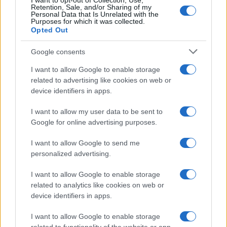
I want to opt-out of Collection, Use,
Retention, Sale, and/or Sharing of my
Personal Data that Is Unrelated with the
Purposes for which it was collected.
Opted Out
Google consents
της Ζωής μας
I want to allow Google to enable storage
Οι άνθρωποι, οι αυθεντικές ιστορίες,
related to advertising like cookies on web or
το ελληνικό καλοκαίρι και ένας
device identifiers in apps.
πολιτισμός που μας ενώνει κάθε μέρα.
I want to allow my user data to be sent to
Google for online advertising purposes.
ΟΣΑ ΧΡΕΙΑΖΕΣΑΙ
ΓΙΑ ΤΟ ΚΑΛΟΚΑΙΡΙ ΣΟΥ →
I want to allow Google to send me
personalized advertising.
I want to allow Google to enable storage
related to analytics like cookies on web or
ΤΟ ΠΑΡΟΝ ΤΗΣ ΚΥΡΙΑΚΗΣ
device identifiers in apps.
I want to allow Google to enable storage