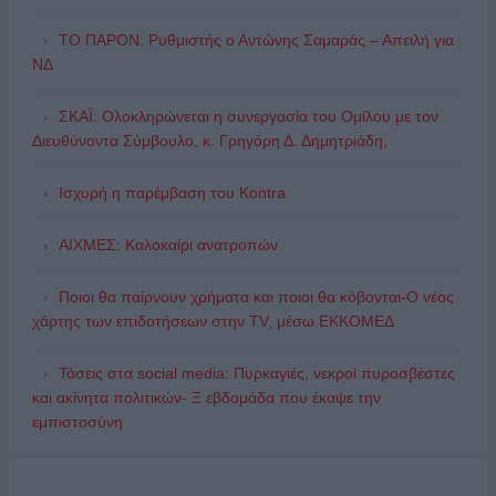
ΤΟ ΠΑΡΟΝ: Ρυθμιστής ο Αντώνης Σαμαράς – Απειλή για
ΝΔ
ΣΚΑΪ: Ολοκληρώνεται η συνεργασία του Ομίλου με τον
Διευθύνοντα Σύμβουλο, κ. Γρηγόρη Δ. Δημητριάδη,
Ισχυρή η παρέμβαση του Kontra
ΑΙΧΜΕΣ: Καλοκαίρι ανατροπών
Ποιοι θα παίρνουν χρήματα και ποιοι θα κόβονται-Ο νέος
χάρτης των επιδοτήσεων στην TV, μέσω ΕΚΚΟΜΕΔ
Τάσεις στα social media: Πυρκαγιές, νεκροί πυροσβέστες
και ακίνητα πολιτικών- Ξ εβδομάδα που έκαψε την
εμπιστοσύνη