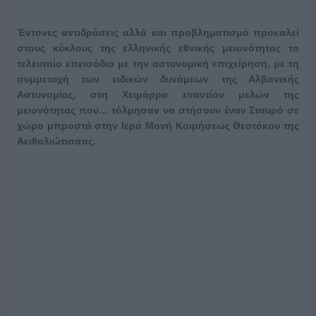
Έντονες αντιδράσεις αλλά και προβληματισμό προκαλεί
στους κύκλους της ελληνικής εθνικής μειονότητας το
τελευταίο επεισόδιο με την αστυνομική επιχείρηση, με τη
συμμετοχή των ειδικών δυνάμεων της Αλβανικής
Αστυνομίας, στη Χειμάρρα εναντίον μελών της
μειονότητας που… τόλμησαν να στήσουν έναν Σταυρό σε
χώρο μπροστά στην Ιερά Μονή Κοιμήσεως Θεοτόκου της
Αειθαλιώτισσας.