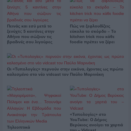
Πεινάς και εσύ μετά το
Πώς να ξεφλουδίζεις
ξενύχτι; 5 καντίνες στην
εύκολα το σκόρδο – Το
Αθήνα που σώζουν τις
kitchen trick που κάθε
βραδινές σου λιγούρες
foodie πρέπει να ξέρει
Οι «Τυπολογίες» περνούν στην εικόνα, έχοντας ως πρώτο
καλεσμένο στο νέο vidcast τον Παύλο Μαρινάκη
«Τυπολογίες» στο
YouTube: Ο Δήμος
Βερύκιος ανοίγει τα χαρτιά
Τηλεοπτικά
του – Vidcast