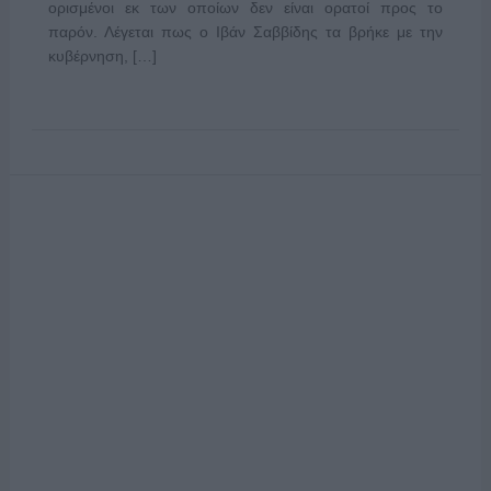
ορισμένοι εκ των οποίων δεν είναι ορατοί προς το
παρόν. Λέγεται πως ο Ιβάν Σαββίδης τα βρήκε με την
κυβέρνηση, […]