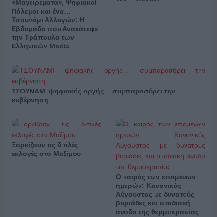
«Μαγειρέματα», Ψηφιακοί
Πόλεμοι και ένα…
Τσουνάμι Αλλαγών: Η
Εβδομάδα που Ανακάτεψε
την Τράπουλα των
Ελληνικών Media
ΤΣΟΥΝΑΜΙ ψηφιακής οργής… συμπαρασύρει την
κυβέρνηση
Ξορκίζουν τις διπλές
εκλογές στο Μαξίμου
Ο καιρός των επομένων
ημερών: Κανονικός
Αύγουστος με δυνατούς
βοριάδες και σταδιακή
άνοδο της θερμοκρασίας