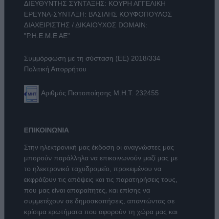
ΔΙΕΥΘΥΝΤΗΣ ΣΥΝΤΑΞΗΣ: ΚΟΥΡΗ ΑΓΓΕΛΙΚΗ
ΕΡΕΥΝΑ-ΣΥΝΤΑΞΗ: ΒΑΣΙΛΗΣ ΚΟΥΦΟΠΟΥΛΟΣ
ΔΙΑΧΕΙΡΙΣΤΗΣ / ΔΙΚΑΙΟΥΧΟΣ DOMAIN:
"Ρ.Η.Ε.Μ.Ε ΑΕ"
Συμμόρφωση με τη σύσταση (ΕΕ) 2018/334
Πολιτική Απορρήτου
Αριθμός Πιστοποίησης Μ.Η.Τ. 232455
ΕΠΙΚΟΙΝΩΝΙΑ
Στην ηλεκτρονική μας έκδοση οι αναγνώστες μας
μπορούν παράλληλα να επικοινωνούν μαζί μας με
το ηλεκτρονικό ταχυδρομείο, προκειμένου να
εκφράζουν τις απόψεις και τις παρατηρήσεις τους,
που μας είναι απαραίτητες, και επίσης να
συμμετέχουν σε δημοσκοπήσεις, απαντώντας σε
κρίσιμα ερωτήματα που αφορούν τη χώρα μας και