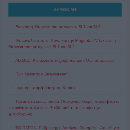
ΔΗΜΟΦΙΛΗ
Ξεκινάει η Strawstream με αγώνες SL1 και SL2
Με κανάλια από τη Nova και την Magenta TV ξεκινάει η
Strawstream με αγώνες SL1 και SL2
ΑΙΧΜΕΣ: Και άλλες αποχωρήσεις και άλλες συμφωνίες
Πώς ξεκίνησε η Strawstream
Ισχυρή η παρέμβαση του Kontra
Τάσεις στα social media: Πυρκαγιές, νεκροί πυροσβέστες
και ακίνητα πολιτικών- Ξ εβδομάδα που έκαψε την
εμπιστοσύνη
ΤΟ ΠΑΡΟΝ: Ρυθμιστής ο Αντώνης Σαμαράς – Απειλή για