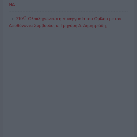
ΝΔ
ΣΚΑΪ: Ολοκληρώνεται η συνεργασία του Ομίλου με τον
Διευθύνοντα Σύμβουλο, κ. Γρηγόρη Δ. Δημητριάδη,