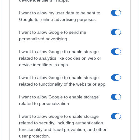
I want to allow my user data to be sent to
Google for online advertising purposes.
I want to allow Google to send me
personalized advertising.
I want to allow Google to enable storage
related to analytics like cookies on web or
device identifiers in apps.
I want to allow Google to enable storage
related to functionality of the website or app.
της Ζωής μας
Οι άνθρωποι, οι αυθεντικές ιστορίες,
I want to allow Google to enable storage
το ελληνικό καλοκαίρι και ένας
related to personalization.
πολιτισμός που μας ενώνει κάθε μέρα.
I want to allow Google to enable storage
related to security, including authentication
ΟΣΑ ΧΡΕΙΑΖΕΣΑΙ
functionality and fraud prevention, and other
ΓΙΑ ΤΟ ΚΑΛΟΚΑΙΡΙ ΣΟΥ →
user protection.