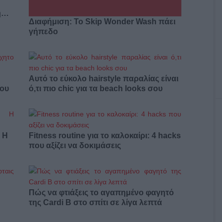
ση…
Διαφήμιση: Το Skip Wonder Wash πάει
γήπεδο
Αυτό το εύκολο hairstyle παραλίας είναι
σου
ό,τι πιο chic για τα beach looks σου
: Η
Fitness routine για το καλοκαίρι: 4 hacks
που αξίζει να δοκιμάσεις
Πώς να φτιάξεις το αγαπημένο φαγητό
της Cardi B στο σπίτι σε λίγα λεπτά