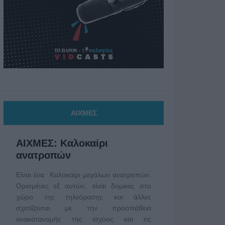
ΑΙΧΜΕΣ
ΑΙΧΜΕΣ: Καλοκαίρι
ανατροπών
Είναι ένα Καλοκαίρι μεγάλων ανατροπών.
Ορισμένες εξ αυτών, είναι δομικές στο
χώρο της τηλεόρασης και άλλες
σχετίζονται με την προσπάθεια
ανακατανομής της ισχύος και τις