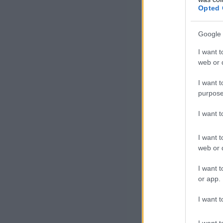
Opted 
Google 
I want t
web or d
I want t
purpose
I want 
I want t
web or d
I want t
or app.
I want t
I want t