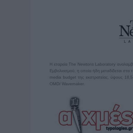
Η εταρεία The Νewtons Laboratory αναλαμβ
Εμβολιασμού, η οποία ήδη μεταδίδεται στα τ
media budget της εκστρατείας, ύψους 18,
OMD/ Wavemaker.