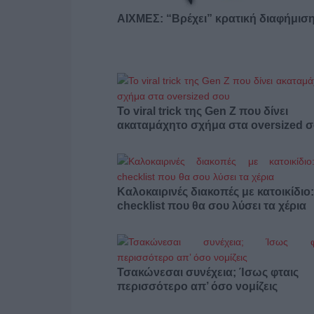
ΑΙΧΜΕΣ: “Βρέχει” κρατική διαφήμι
Το viral trick της Gen Z που δίνει
ακαταμάχητο σχήμα στα oversized 
Καλοκαιρινές διακοπές με κατοικίδιο
checklist που θα σου λύσει τα χέρια
Τσακώνεσαι συνέχεια; Ίσως φταις
περισσότερο απ’ όσο νομίζεις