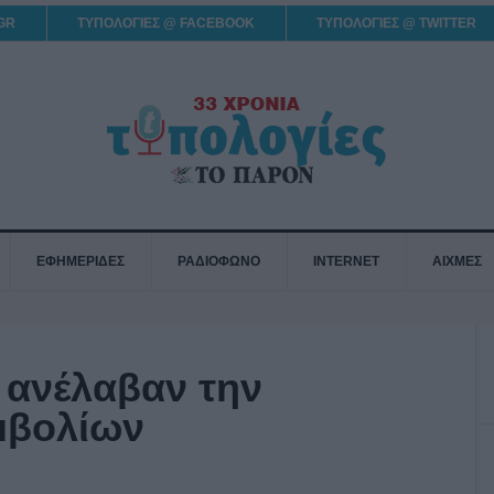
GR
ΤΥΠΟΛΟΓΙΕΣ @ FACEBOOK
ΤΥΠΟΛΟΓΙΕΣ @ TWITTER
ΕΦΗΜΕΡΙΔΕΣ
ΡΑΔΙΟΦΩΝΟ
INTERNET
ΑΙΧΜΕΣ
υ ανέλαβαν την
μβολίων