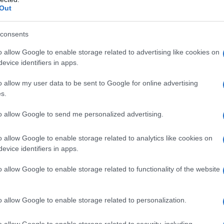
Out
consents
o allow Google to enable storage related to advertising like cookies on
evice identifiers in apps.
o allow my user data to be sent to Google for online advertising
s.
to allow Google to send me personalized advertising.
o allow Google to enable storage related to analytics like cookies on
evice identifiers in apps.
o allow Google to enable storage related to functionality of the website
o allow Google to enable storage related to personalization.
o allow Google to enable storage related to security, including