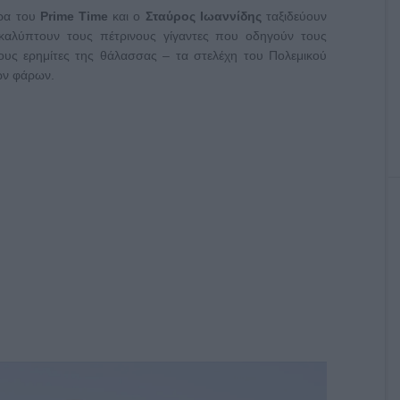
ερα του
Prime Time
και ο
Σταύρος Ιωαννίδης
ταξιδεύουν
καλύπτουν τους πέτρινους γίγαντες που οδηγούν τους
τους ερημίτες της θάλασσας – τα στελέχη του Πολεμικού
ων φάρων.