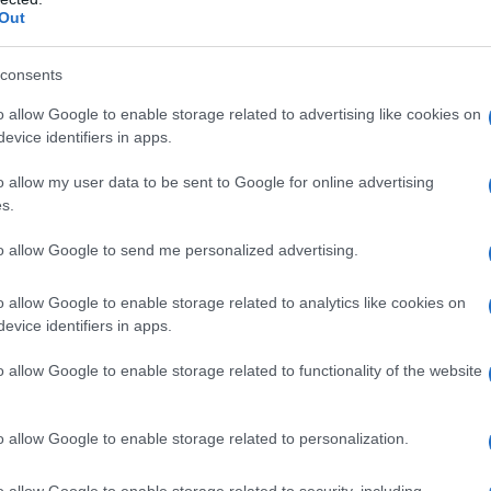
Out
consents
ime Time» του ΣΚΑΪ, τη Δευτέρα 30 Ιουνίου στις 23.45,
o allow Google to enable storage related to advertising like cookies on
evice identifiers in apps.
o allow my user data to be sent to Google for online advertising
s.
to allow Google to send me personalized advertising.
o allow Google to enable storage related to analytics like cookies on
evice identifiers in apps.
o allow Google to enable storage related to functionality of the website
o allow Google to enable storage related to personalization.
o allow Google to enable storage related to security, including