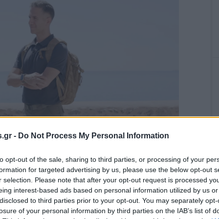
.gr -
Do Not Process My Personal Information
to opt-out of the sale, sharing to third parties, or processing of your per
formation for targeted advertising by us, please use the below opt-out s
r selection. Please note that after your opt-out request is processed y
αρχιτεκτονικών μνημείων που στέκουν επιβλητικά σε
eing interest-based ads based on personal information utilized by us or
ια τη σημασία που κατέχουν στη διεθνή ναυσιπλοΐα μέχρι
disclosed to third parties prior to your opt-out. You may separately opt-
ων πλοήγησης. Ξεναγούμαστε στους περίτεχνους πύργους
losure of your personal information by third parties on the IAB’s list of