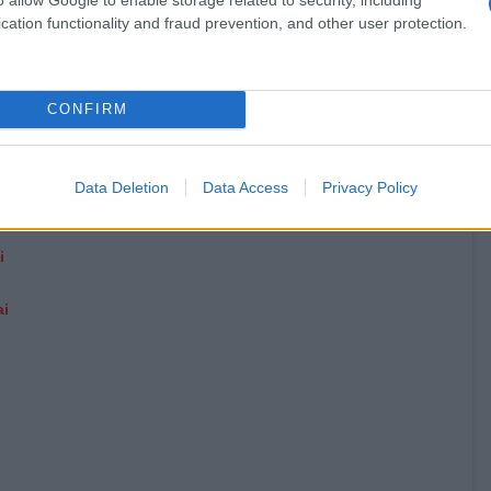
cation functionality and fraud prevention, and other user protection.
CONFIRM
Data Deletion
Data Access
Privacy Policy
i
ai