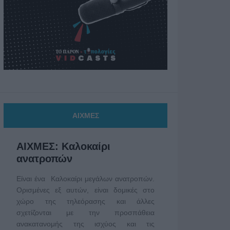
ΑΙΧΜΕΣ
ΑΙΧΜΕΣ: Καλοκαίρι
ανατροπών
Είναι ένα Καλοκαίρι μεγάλων ανατροπών.
Ορισμένες εξ αυτών, είναι δομικές στο
χώρο της τηλεόρασης και άλλες
σχετίζονται με την προσπάθεια
ανακατανομής της ισχύος και τις