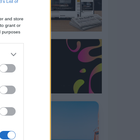
B’s List of
er and store
to grant or
ed purposes
Η ΣΤΗΛΗ ΜΑΣ