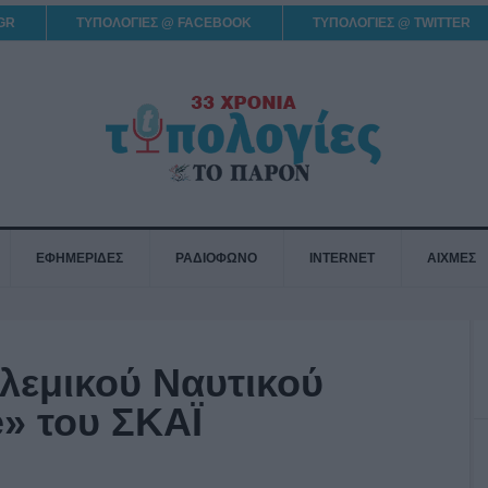
GR
ΤΥΠΟΛΟΓΙΕΣ @ FACEBOOK
ΤΥΠΟΛΟΓΙΕΣ @ TWITTER
ΕΦΗΜΕΡΙΔΕΣ
ΡΑΔΙΟΦΩΝΟ
INTERNET
ΑΙΧΜΕΣ
λεμικού Ναυτικού
» του ΣΚΑΪ