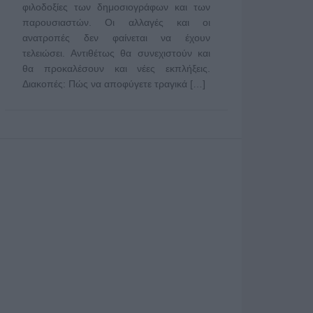
φιλοδοξίες των δημοσιογράφων και των
παρουσιαστών. Οι αλλαγές και οι
ανατροπές δεν φαίνεται να έχουν
τελειώσει. Αντιθέτως θα συνεχιστούν και
θα προκαλέσουν και νέες εκπλήξεις.
Διακοπές: Πώς να αποφύγετε τραγικά […]