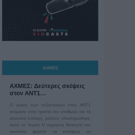
ΑΙΧΜΕΣ
ΑΧΜΕΣ: Δεύτερες σκέψεις
στον ΑΝΤ1…
Ο γύρος των συζητήσεων στον ΑΝΤ1
ανάμεσα στην ηγεσία του σταθμού και τα
ανώτατα στελέχη, μάλλον, ολοκληρώθηκε,
προς το παρόν Η σημερινή διοίκηση του
καναλιού φέρεται να κατάφερε να