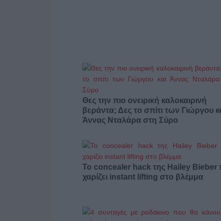
Θες την πιο ονειρική καλοκαιρινή
βεράντα; Δες το σπίτι των Γιώργου κ
Άννας Νταλάρα στη Σύρο
Το concealer hack της Hailey Bieber
χαρίζει instant lifting στο βλέμμα