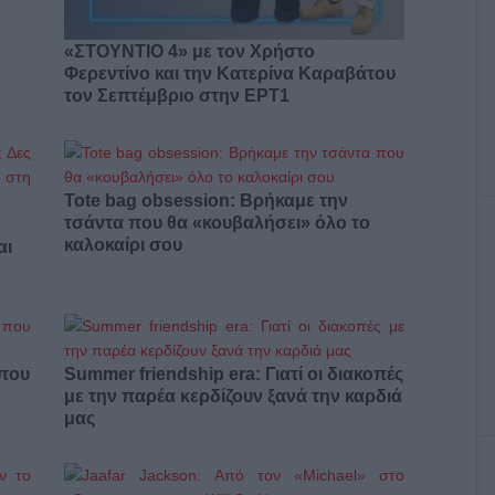
«ΣΤΟΥΝΤΙΟ 4» με τον Χρήστο
Φερεντίνο και την Κατερίνα Καραβάτου
τον Σεπτέμβριο στην ΕΡΤ1
Tote bag obsession: Βρήκαμε την
τσάντα που θα «κουβαλήσει» όλο το
καλοκαίρι σου
αι
 που
Summer friendship era: Γιατί οι διακοπές
με την παρέα κερδίζουν ξανά την καρδιά
μας