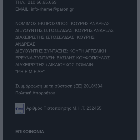
ΤΗΛ.:
210 66.65.669
EMAIL:
info-rheme@paron.gr
ΝΟΜΙΜΟΣ ΕΚΠΡΟΣΩΠΟΣ: ΚΟΥΡΗΣ ΑΝΔΡΕΑΣ
ΔΙΕΥΘΥΝΤΗΣ ΙΣΤΟΣΕΛΙΔΑΣ: ΚΟΥΡΗΣ ΑΝΔΡΕΑΣ
ΔΙΑΧΕΙΡΙΣΤΗΣ ΙΣΤΟΣΕΛΙΔΑΣ: ΚΟΥΡΗΣ
ΑΝΔΡΕΑΣ
ΔΙΕΥΘΥΝΤΗΣ ΣΥΝΤΑΞΗΣ: ΚΟΥΡΗ ΑΓΓΕΛΙΚΗ
ΕΡΕΥΝΑ-ΣΥΝΤΑΞΗ: ΒΑΣΙΛΗΣ ΚΟΥΦΟΠΟΥΛΟΣ
ΔΙΑΧΕΙΡΙΣΤΗΣ / ΔΙΚΑΙΟΥΧΟΣ DOMAIN:
"Ρ.Η.Ε.Μ.Ε ΑΕ"
Συμμόρφωση με τη σύσταση (ΕΕ) 2018/334
Πολιτική Απορρήτου
Αριθμός Πιστοποίησης Μ.Η.Τ. 232455
ΕΠΙΚΟΙΝΩΝΙΑ