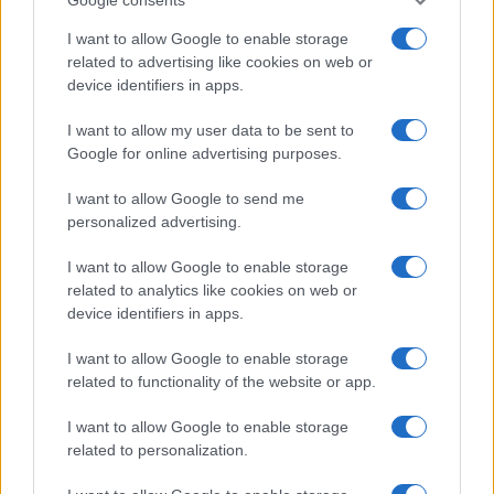
I want to allow Google to enable storage
related to advertising like cookies on web or
device identifiers in apps.
I want to allow my user data to be sent to
Google for online advertising purposes.
I want to allow Google to send me
personalized advertising.
της Ζωής μας
I want to allow Google to enable storage
Οι άνθρωποι, οι αυθεντικές ιστορίες,
related to analytics like cookies on web or
το ελληνικό καλοκαίρι και ένας
device identifiers in apps.
πολιτισμός που μας ενώνει κάθε μέρα.
I want to allow Google to enable storage
ΟΣΑ ΧΡΕΙΑΖΕΣΑΙ
related to functionality of the website or app.
ΓΙΑ ΤΟ ΚΑΛΟΚΑΙΡΙ ΣΟΥ →
I want to allow Google to enable storage
related to personalization.