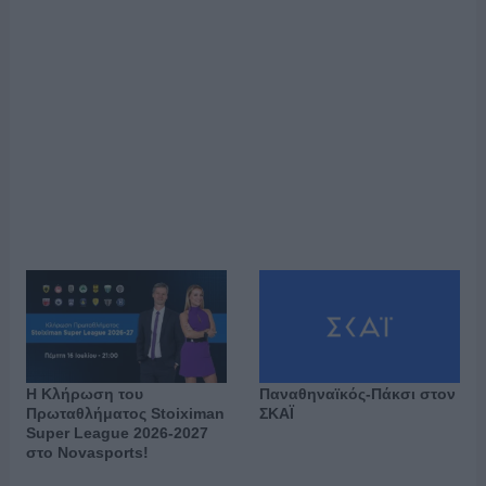
Παναθηναϊκός-Πάκσι στον
H Κλήρωση του
ΣΚΑΪ
Πρωταθλήματος Stoiximan
Super League 2026-2027
στο Novasports!