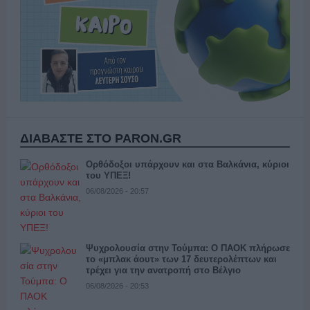
ΔΙΑΒΑΣΤΕ ΣΤΟ PARON.GR
Ορθόδοξοι υπάρχουν και στα Βαλκάνια, κύριοι
του ΥΠΕΞ!
06/08/2026 - 20:57
Ψυχρολουσία στην Τούμπα: Ο ΠΑΟΚ πλήρωσε
το «μπλακ άουτ» των 17 δευτερολέπτων και
τρέχει για την ανατροπή στο Βέλγιο
06/08/2026 - 20:53