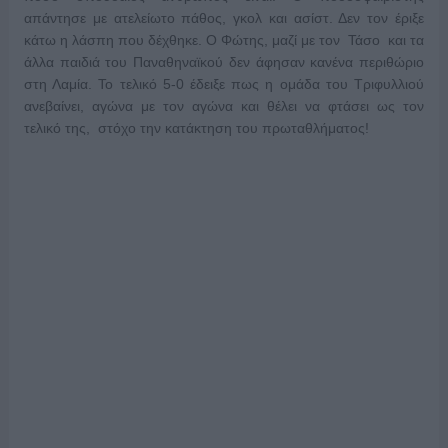
απάντησε με ατελείωτο πάθος, γκολ και ασίστ. Δεν τον έριξε
κάτω η λάσπη που δέχθηκε. Ο Φώτης, μαζί με τον Τάσο και τα
άλλα παιδιά του Παναθηναϊκού δεν άφησαν κανένα περιθώριο
στη Λαμία. Το τελικό 5-0 έδειξε πως η ομάδα του Τριφυλλιού
ανεβαίνει, αγώνα με τον αγώνα και θέλει να φτάσει ως τον
τελικό της, στόχο την κατάκτηση του πρωταθλήματος!