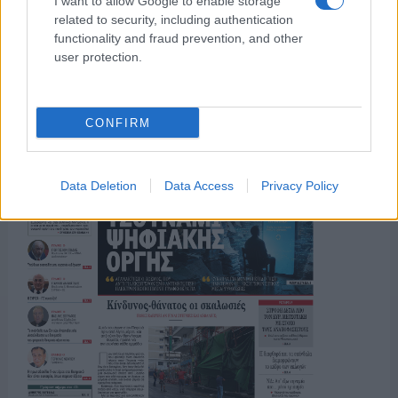
I want to allow Google to enable storage
related to security, including authentication
ΤΟ ΠΑΡΟΝ ΤΗΣ ΚΥΡΙΑΚΗΣ
functionality and fraud prevention, and other
user protection.
CONFIRM
Data Deletion
Data Access
Privacy Policy