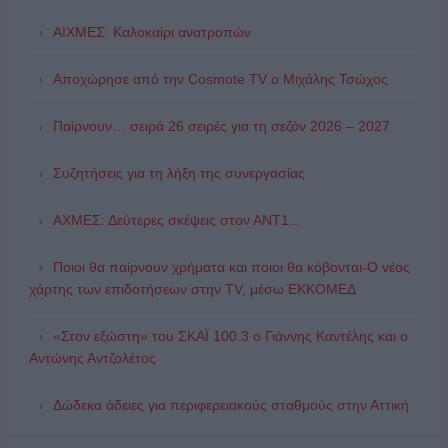
ΑΙΧΜΕΣ: Καλοκαίρι ανατροπών
Αποχώρησε από την Cosmote TV o Μιχάλης Τσώχος
Παίρνουν… σειρά 26 σειρές για τη σεζόν 2026 – 2027
Συζητήσεις για τη λήξη της συνεργασίας
ΑΧΜΕΣ: Δεύτερες σκέψεις στον ΑΝΤ1...
Ποιοι θα παίρνουν χρήματα και ποιοι θα κόβονται-Ο νέος
χάρτης των επιδοτήσεων στην TV, μέσω ΕΚΚΟΜΕΔ
«Στον εξώστη» του ΣΚΑΪ 100.3 ο Γιάννης Καντέλης και ο
Αντώνης Αντζολέτος
Δώδεκα άδειες για περιφερειακούς σταθμούς στην Αττική