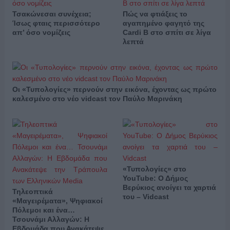
Τσακώνεσαι συνέχεια;
Πώς να φτιάξεις το
Ίσως φταις περισσότερο
αγαπημένο φαγητό της
απ’ όσο νομίζεις
Cardi B στο σπίτι σε λίγα
λεπτά
Οι «Τυπολογίες» περνούν στην εικόνα, έχοντας ως πρώτο
καλεσμένο στο νέο vidcast τον Παύλο Μαρινάκη
«Τυπολογίες» στο
YouTube: Ο Δήμος
Βερύκιος ανοίγει τα χαρτιά
Τηλεοπτικά
του – Vidcast
«Μαγειρέματα», Ψηφιακοί
Πόλεμοι και ένα…
Τσουνάμι Αλλαγών: Η
Εβδομάδα που Ανακάτεψε