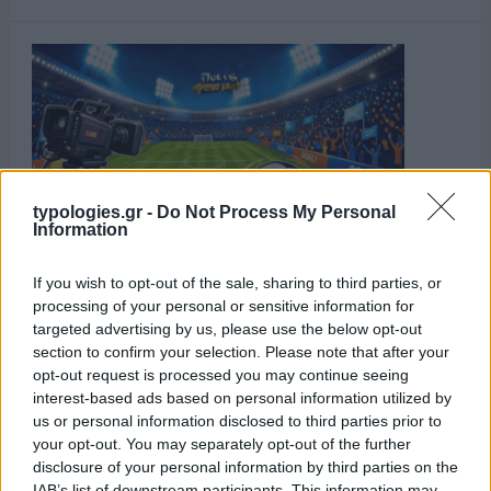
typologies.gr -
Do Not Process My Personal
Information
If you wish to opt-out of the sale, sharing to third parties, or
processing of your personal or sensitive information for
targeted advertising by us, please use the below opt-out
section to confirm your selection. Please note that after your
opt-out request is processed you may continue seeing
interest-based ads based on personal information utilized by
us or personal information disclosed to third parties prior to
your opt-out. You may separately opt-out of the further
disclosure of your personal information by third parties on the
IAB’s list of downstream participants. This information may