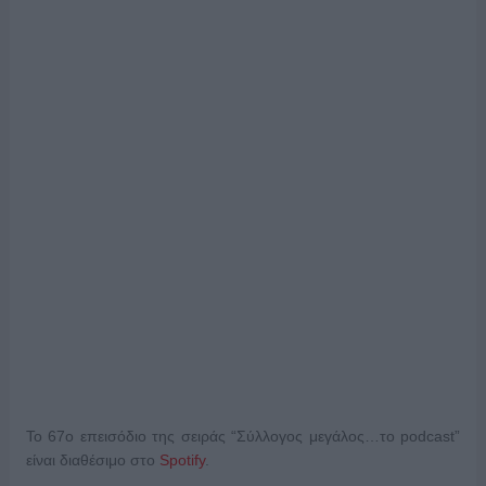
To 67ο επεισόδιο της σειράς “Σύλλογος μεγάλος…το podcast”
είναι διαθέσιμο στο
Spotify
.