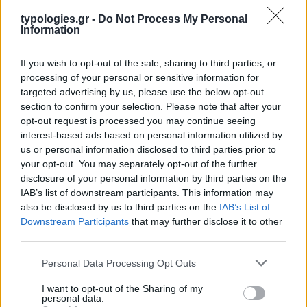
typologies.gr -
Do Not Process My Personal
Information
If you wish to opt-out of the sale, sharing to third parties, or
processing of your personal or sensitive information for
targeted advertising by us, please use the below opt-out
section to confirm your selection. Please note that after your
opt-out request is processed you may continue seeing
interest-based ads based on personal information utilized by
us or personal information disclosed to third parties prior to
your opt-out. You may separately opt-out of the further
disclosure of your personal information by third parties on the
IAB’s list of downstream participants. This information may
also be disclosed by us to third parties on the
IAB’s List of
Downstream Participants
that may further disclose it to other
third parties.
Please note that this website/app uses one or more Google
Personal Data Processing Opt Outs
services and may gather and store information including but
Η ΣΤΗΛΗ ΜΑΣ
not limited to your visit or usage behaviour. You may click to
I want to opt-out of the Sharing of my
personal data.
grant or deny consent to Google and its third-party tags to