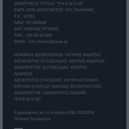
ΔΙΑΚΡΙΤΙΚΟΣ ΤΙΤΛΟΣ: "Ρ.Η.Ε.Μ.Ε ΑΕ"
ΕΔΡΑ: ΕΘΝ.ΑΝΤΙΣΤΑΣΕΩΣ 253, ΠΑΛΛΗΝΗ,
Τ.Κ.: 15351
ΑΦΜ: 997883048
ΔΟΥ: ΚΕΦΟΔΕ ΑΤΤΙΚΗΣ
ΤΗΛ.:
210 66.65.669
EMAIL:
info-rheme@paron.gr
ΝΟΜΙΜΟΣ ΕΚΠΡΟΣΩΠΟΣ: ΚΟΥΡΗΣ ΑΝΔΡΕΑΣ
ΔΙΕΥΘΥΝΤΗΣ ΙΣΤΟΣΕΛΙΔΑΣ: ΚΟΥΡΗΣ ΑΝΔΡΕΑΣ
ΔΙΑΧΕΙΡΙΣΤΗΣ ΙΣΤΟΣΕΛΙΔΑΣ: ΚΟΥΡΗΣ
ΑΝΔΡΕΑΣ
ΔΙΕΥΘΥΝΤΗΣ ΣΥΝΤΑΞΗΣ: ΚΟΥΡΗ ΑΓΓΕΛΙΚΗ
ΕΡΕΥΝΑ-ΣΥΝΤΑΞΗ: ΒΑΣΙΛΗΣ ΚΟΥΦΟΠΟΥΛΟΣ
ΔΙΑΧΕΙΡΙΣΤΗΣ / ΔΙΚΑΙΟΥΧΟΣ DOMAIN:
"Ρ.Η.Ε.Μ.Ε ΑΕ"
Συμμόρφωση με τη σύσταση (ΕΕ) 2018/334
Πολιτική Απορρήτου