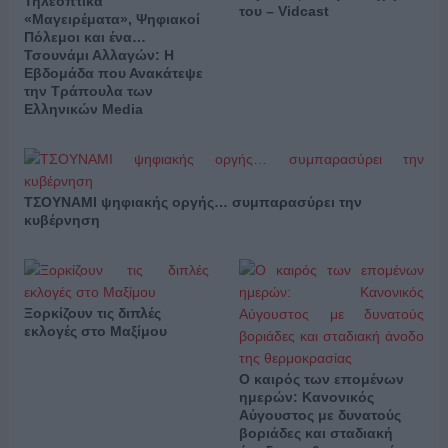
Τηλεοπτικά
του – Vidcast
«Μαγειρέματα», Ψηφιακοί
Πόλεμοι και ένα…
Τσουνάμι Αλλαγών: Η
Εβδομάδα που Ανακάτεψε
την Τράπουλα των
Ελληνικών Media
ΤΣΟΥΝΑΜΙ ψηφιακής οργής… συμπαρασύρει την
κυβέρνηση
Ξορκίζουν τις διπλές
εκλογές στο Μαξίμου
Ο καιρός των επομένων
ημερών: Κανονικός
Αύγουστος με δυνατούς
βοριάδες και σταδιακή