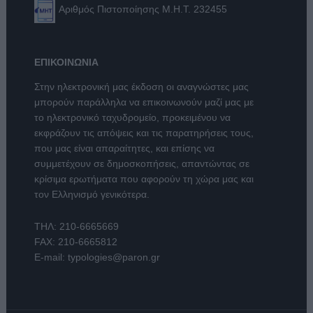
Αριθμός Πιστοποίησης Μ.Η.Τ. 232455
ΕΠΙΚΟΙΝΩΝΙΑ
Στην ηλεκτρονική μας έκδοση οι αναγνώστες μας
μπορούν παράλληλα να επικοινωνούν μαζί μας με
το ηλεκτρονικό ταχυδρομείο, προκειμένου να
εκφράζουν τις απόψεις και τις παρατηρήσεις τους,
που μας είναι απαραίτητες, και επίσης να
συμμετέχουν σε δημοσκοπήσεις, απαντώντας σε
κρίσιμα ερωτήματα που αφορούν τη χώρα μας και
τον Ελληνισμό γενικότερα.
ΤΗΛ:
210-6665669
FAX: 210-6665812
E-mail:
typologies@paron.gr