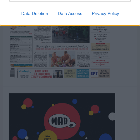
Data Deletion
Data Access
Privacy Policy