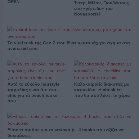
OPEN
Ίντερ, Μίλαν, Γιουβέντους
στο «γήπεδο» του
Novasports!
Το viral trick της Gen Z που δίνει ακαταμάχητο σχήμα στα
oversized σου
Αυτό το εύκολο hairstyle
Καλοκαιρινές διακοπές με
παραλίας είναι ό,τι πιο
κατοικίδιο: Η checklist
chic για τα beach looks
που θα σου λύσει τα χέρια
σου
Fitness routine για το καλοκαίρι: 4 hacks που αξίζει να
δοκιμάσεις