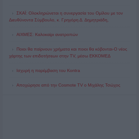
ΣΚΑΪ: Ολοκληρώνεται η συνεργασία του Ομίλου με τον
Διευθύνοντα Σύμβουλο, κ. Γρηγόρη Δ. Δημητριάδη,
ΑΙΧΜΕΣ: Καλοκαίρι ανατροπών
Ποιοι θα παίρνουν χρήματα και ποιοι θα κόβονται-Ο νέος
χάρτης των επιδοτήσεων στην TV, μέσω ΕΚΚΟΜΕΔ
Ισχυρή η παρέμβαση του Kontra
Αποχώρησε από την Cosmote TV o Μιχάλης Τσώχος