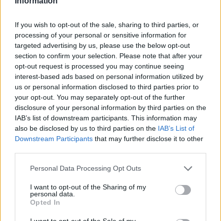
Information
If you wish to opt-out of the sale, sharing to third parties, or
processing of your personal or sensitive information for
targeted advertising by us, please use the below opt-out
section to confirm your selection. Please note that after your
opt-out request is processed you may continue seeing
interest-based ads based on personal information utilized by
us or personal information disclosed to third parties prior to
your opt-out. You may separately opt-out of the further
disclosure of your personal information by third parties on the
IAB’s list of downstream participants. This information may
also be disclosed by us to third parties on the
IAB’s List of
Downstream Participants
that may further disclose it to other
third parties.
Please note that this website/app uses one or more Google
Personal Data Processing Opt Outs
services and may gather and store information including but
not limited to your visit or usage behaviour. You may click to
I want to opt-out of the Sharing of my
personal data.
grant or deny consent to Google and its third-party tags to
Opted In
use your data for below specified purposes in below Google
consent section.
I want to opt-out of the Sale of my