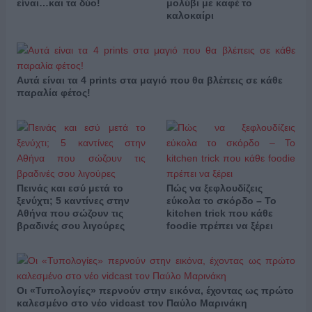
είναι…και τα δύο!
μολύβι με καφέ το
καλοκαίρι
Αυτά είναι τα 4 prints στα μαγιό που θα βλέπεις σε κάθε
παραλία φέτος!
Πεινάς και εσύ μετά το
Πώς να ξεφλουδίζεις
ξενύχτι; 5 καντίνες στην
εύκολα το σκόρδο – Το
Αθήνα που σώζουν τις
kitchen trick που κάθε
βραδινές σου λιγούρες
foodie πρέπει να ξέρει
Οι «Τυπολογίες» περνούν στην εικόνα, έχοντας ως πρώτο
καλεσμένο στο νέο vidcast τον Παύλο Μαρινάκη