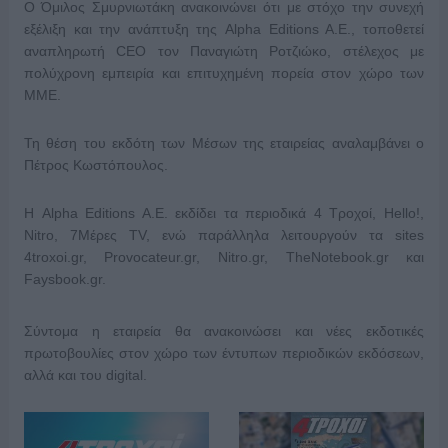
Ο Όμιλος Σμυρνιωτάκη ανακοινώνει ότι με στόχο την συνεχή
εξέλιξη και την ανάπτυξη της Alpha Editions A.E., τοποθετεί
αναπληρωτή CEO τον Παναγιώτη Ροτζιώκο, στέλεχος με
πολύχρονη εμπειρία και επιτυχημένη πορεία στον χώρο των
ΜΜΕ.
Τη θέση του εκδότη των Μέσων της εταιρείας αναλαμβάνει ο
Πέτρος Κωστόπουλος.
Η Alpha Editions A.E. εκδίδει τα περιοδικά 4 Τροχοί, Hello!,
Nitro, 7Μέρες TV, ενώ παράλληλα λειτουργούν τα sites
4troxoi.gr, Provocateur.gr, Nitro.gr, TheNotebook.gr και
Faysbook.gr.
Σύντομα η εταιρεία θα ανακοινώσει και νέες εκδοτικές
πρωτοβουλίες στον χώρο των έντυπων περιοδικών εκδόσεων,
αλλά και του digital.