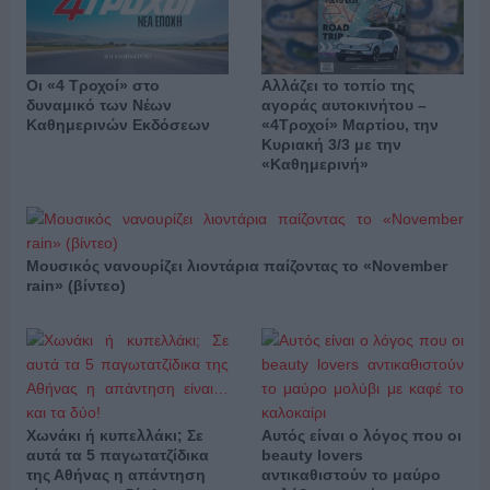
Οι «4 Τροχοί» στο
Αλλάζει το τοπίο της
δυναμικό των Νέων
αγοράς αυτοκινήτου –
Καθημερινών Εκδόσεων
«4Τροχοί» Μαρτίου, την
Κυριακή 3/3 με την
«Καθημερινή»
Μουσικός νανουρίζει λιοντάρια παίζοντας το «November
rain» (βίντεο)
Χωνάκι ή κυπελλάκι; Σε
Αυτός είναι ο λόγος που οι
αυτά τα 5 παγωτατζίδικα
beauty lovers
της Αθήνας η απάντηση
αντικαθιστούν το μαύρο