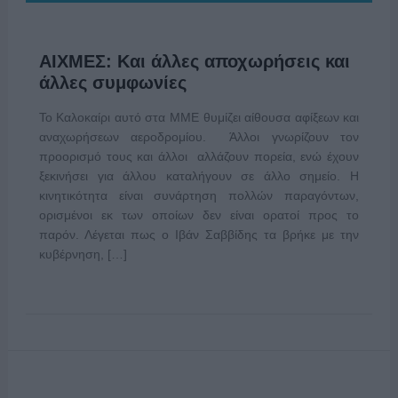
ΑΙΧΜΕΣ: Και άλλες αποχωρήσεις και
άλλες συμφωνίες
Το Καλοκαίρι αυτό στα ΜΜΕ θυμίζει αίθουσα αφίξεων και
αναχωρήσεων αεροδρομίου. Άλλοι γνωρίζουν τον
προορισμό τους και άλλοι αλλάζουν πορεία, ενώ έχουν
ξεκινήσει για άλλου καταλήγουν σε άλλο σημείο. Η
κινητικότητα είναι συνάρτηση πολλών παραγόντων,
ορισμένοι εκ των οποίων δεν είναι ορατοί προς το
παρόν. Λέγεται πως ο Ιβάν Σαββίδης τα βρήκε με την
κυβέρνηση, […]