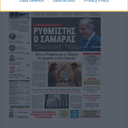
Data Deletion
Data Access
Privacy Policy