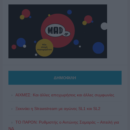
ΔΗΜΟΦΙΛΗ
ΑΙΧΜΕΣ: Και άλλες αποχωρήσεις και άλλες συμφωνίες
Ξεκινάει η Strawstream με αγώνες SL1 και SL2
ΤΟ ΠΑΡΟΝ: Ρυθμιστής ο Αντώνης Σαμαράς – Απειλή για
ΝΔ