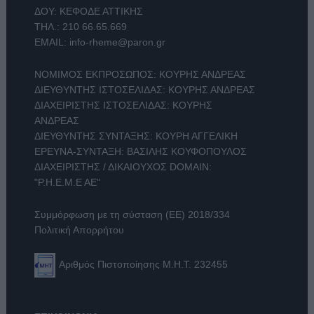
ΔΟΥ: ΚΕΦΟΔΕ ΑΤΤΙΚΗΣ
ΤΗΛ.:
210 66.65.669
EMAIL:
info-rheme@paron.gr
ΝΟΜΙΜΟΣ ΕΚΠΡΟΣΩΠΟΣ: ΚΟΥΡΗΣ ΑΝΔΡΕΑΣ
ΔΙΕΥΘΥΝΤΗΣ ΙΣΤΟΣΕΛΙΔΑΣ: ΚΟΥΡΗΣ ΑΝΔΡΕΑΣ
ΔΙΑΧΕΙΡΙΣΤΗΣ ΙΣΤΟΣΕΛΙΔΑΣ: ΚΟΥΡΗΣ
ΑΝΔΡΕΑΣ
ΔΙΕΥΘΥΝΤΗΣ ΣΥΝΤΑΞΗΣ: ΚΟΥΡΗ ΑΓΓΕΛΙΚΗ
ΕΡΕΥΝΑ-ΣΥΝΤΑΞΗ: ΒΑΣΙΛΗΣ ΚΟΥΦΟΠΟΥΛΟΣ
ΔΙΑΧΕΙΡΙΣΤΗΣ / ΔΙΚΑΙΟΥΧΟΣ DOMAIN:
"Ρ.Η.Ε.Μ.Ε ΑΕ"
Συμμόρφωση με τη σύσταση (ΕΕ) 2018/334
Πολιτική Απορρήτου
Αριθμός Πιστοποίησης Μ.Η.Τ. 232455