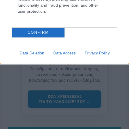
functionality and fraud prevention, and other
user protection.
CONFIRM
Data Deletion
Data Access
Privacy Policy
της Ζωής μας
Οι άνθρωποι, οι αυθεντικές ιστορίες,
το ελληνικό καλοκαίρι και ένας
πολιτισμός που μας ενώνει κάθε μέρα.
ΟΣΑ ΧΡΕΙΑΖΕΣΑΙ
ΓΙΑ ΤΟ ΚΑΛΟΚΑΙΡΙ ΣΟΥ →