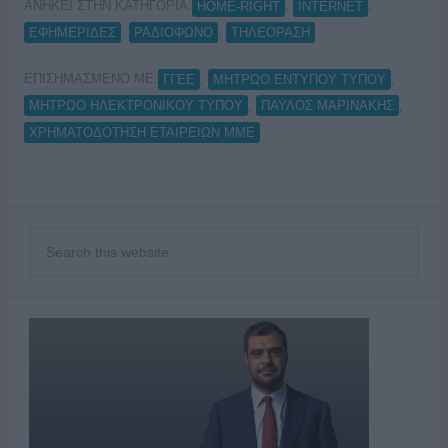
ΑΝΗΚΕΙ ΣΤΗΝ ΚΑΤΗΓΟΡΙΑ:
,
,
HOME-RIGHT
INTERNET
,
,
ΕΦΗΜΕΡΙΔΕΣ
ΡΑΔΙΟΦΩΝΟ
ΤΗΛΕΟΡΑΣΗ
ΕΠΙΣΗΜΑΣΜΕΝΟ ΜΕ:
,
,
ΓΓΕΕ
ΜΗΤΡΩΟ ΕΝΤΥΠΟΥ ΤΥΠΟΥ
,
,
ΜΗΤΡΩΟ ΗΛΕΚΤΡΟΝΙΚΟΥ ΤΥΠΟΥ
ΠΑΥΛΟΣ ΜΑΡΙΝΑΚΗΣ
ΧΡΗΜΑΤΟΔΟΤΗΣΗ ΕΤΑΙΡΕΙΩΝ ΜΜΕ