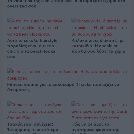
Το viral trick της Gen Z που δίνει ακαταμάχητο σχήμα στα
oversized σου
Αυτό το εύκολο hairstyle
Καλοκαιρινές διακοπές με
παραλίας είναι ό,τι πιο
κατοικίδιο: Η checklist
chic για τα beach looks
που θα σου λύσει τα χέρια
σου
Fitness routine για το καλοκαίρι: 4 hacks που αξίζει να
δοκιμάσεις
Τσακώνεσαι συνέχεια;
Πώς να φτιάξεις το
Ίσως φταις περισσότερο
αγαπημένο φαγητό της