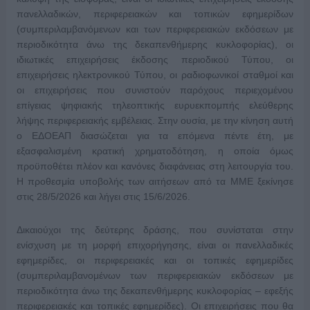
πανελλαδικών, περιφερειακών και τοπικών εφημερίδων
(συμπεριλαμβανόμενων και των περιφερειακών εκδόσεων με
περιοδικότητα άνω της δεκαπενθήμερης κυκλοφορίας), οι
ιδιωτικές επιχειρήσεις έκδοσης περιοδικού Τύπου, οι
επιχειρήσεις ηλεκτρονικού Τύπου, οι ραδιοφωνικοί σταθμοί και
οι επιχειρήσεις που συνιστούν παρόχους περιεχομένου
επίγειας ψηφιακής τηλεοπτικής ευρυεκπομπής ελεύθερης
λήψης περιφερειακής εμβέλειας. Στην ουσία, με την κίνηση αυτή
ο ΕΔΟΕΑΠ διασώζεται για τα επόμενα πέντε έτη, με
εξασφαλισμένη κρατική χρηματοδότηση, η οποία όμως
προϋποθέτει πλέον και κανόνες διαφάνειας στη λειτουργία του.
Η προθεσμία υποβολής των αιτήσεων από τα ΜΜΕ ξεκίνησε
στις 28/5/2026 και λήγει στις 15/6/2026.
Δικαιούχοι της δεύτερης δράσης, που συνίσταται στην
ενίσχυση με τη μορφή επιχορήγησης, είναι οι πανελλαδικές
εφημερίδες, οι περιφερειακές και οι τοπικές εφημερίδες
(συμπεριλαμβανομένων των περιφερειακών εκδόσεων με
περιοδικότητα άνω της δεκαπενθήμερης κυκλοφορίας – εφεξής
περιφερειακές και τοπικές εφημερίδες). Οι επιχειρήσεις που θα