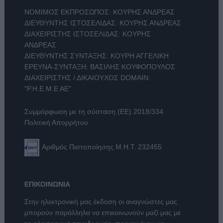
ΝΟΜΙΜΟΣ ΕΚΠΡΟΣΩΠΟΣ: ΚΟΥΡΗΣ ΑΝΔΡΕΑΣ
ΔΙΕΥΘΥΝΤΗΣ ΙΣΤΟΣΕΛΙΔΑΣ: ΚΟΥΡΗΣ ΑΝΔΡΕΑΣ
ΔΙΑΧΕΙΡΙΣΤΗΣ ΙΣΤΟΣΕΛΙΔΑΣ: ΚΟΥΡΗΣ
ΑΝΔΡΕΑΣ
ΔΙΕΥΘΥΝΤΗΣ ΣΥΝΤΑΞΗΣ: ΚΟΥΡΗ ΑΓΓΕΛΙΚΗ
ΕΡΕΥΝΑ-ΣΥΝΤΑΞΗ: ΒΑΣΙΛΗΣ ΚΟΥΦΟΠΟΥΛΟΣ
ΔΙΑΧΕΙΡΙΣΤΗΣ / ΔΙΚΑΙΟΥΧΟΣ DOMAIN:
"Ρ.Η.Ε.Μ.Ε ΑΕ"
Συμμόρφωση με τη σύσταση (ΕΕ) 2018/334
Πολιτική Απορρήτου
Αριθμός Πιστοποίησης Μ.Η.Τ. 232455
ΕΠΙΚΟΙΝΩΝΙΑ
Στην ηλεκτρονική μας έκδοση οι αναγνώστες μας
μπορούν παράλληλα να επικοινωνούν μαζί μας με