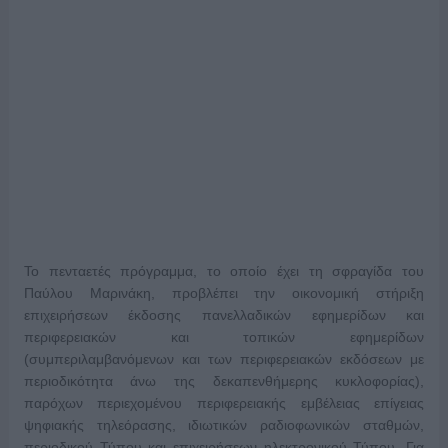
Το πενταετές πρόγραμμα, το οποίο έχει τη σφραγίδα του
Παύλου Μαρινάκη, προβλέπει την οικονομική στήριξη
επιχειρήσεων έκδοσης πανελλαδικών εφημερίδων και
περιφερειακών και τοπικών εφημερίδων
(συμπεριλαμβανόμενων και των περιφερειακών εκδόσεων με
περιοδικότητα άνω της δεκαπενθήμερης κυκλοφορίας),
παρόχων περιεχομένου περιφερειακής εμβέλειας επίγειας
ψηφιακής τηλεόρασης, ιδιωτικών ραδιοφωνικών σταθμών,
περιοδικού Τύπου και επιχειρήσεων ηλεκτρονικού Τύπου. Για