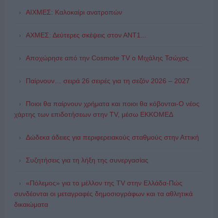
ΑΙΧΜΕΣ: Καλοκαίρι ανατροπών
ΑΧΜΕΣ: Δεύτερες σκέψεις στον ΑΝΤ1...
Αποχώρησε από την Cosmote TV o Μιχάλης Τσώχος
Παίρνουν… σειρά 26 σειρές για τη σεζόν 2026 – 2027
Ποιοι θα παίρνουν χρήματα και ποιοι θα κόβονται-Ο νέος
χάρτης των επιδοτήσεων στην TV, μέσω ΕΚΚΟΜΕΔ
Δώδεκα άδειες για περιφερειακούς σταθμούς στην Αττική
Συζητήσεις για τη λήξη της συνεργασίας
«Πόλεμος» για το μέλλον της TV στην Ελλάδα-Πώς
συνδέονται οι μεταγραφές δημοσιογράφων και τα αθλητικά
δικαιώματα