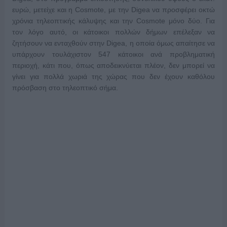
ευρώ, μετείχε και η Cosmote, με την Digea να προσφέρει οκτώ
χρόνια τηλεοπτικής κάλυψης και την Cosmote μόνο δύο. Για
τον λόγο αυτό, οι κάτοικοι πολλών δήμων επέλεξαν να
ζητήσουν να ενταχθούν στην Digea,
η οποία όμως απαίτησε να
υπάρχουν τουλάχιστον 547 κάτοικοι ανά προβληματική
περιοχή, κάτι που, όπως αποδεικνύεται πλέον, δεν μπορεί να
γίνει για πολλά χωριά της χώρας που δεν έχουν καθόλου
πρόσβαση στο τηλεοπτικό σήμα.