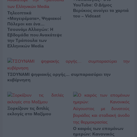
YouTube: Ο Δήμος
Βερύκιος ανοίγει τα χαρτιά
Τηλεοπτικά
του – Vidcast
«Μαγειρέματα», Ψηφιακοί
Πόλεμοι και ένα…
Τσουνάμι Αλλαγών: Η
Εβδομάδα που Ανακάτεψε
την Τράπουλα των
Ελληνικών Media
ΤΣΟΥΝΑΜΙ ψηφιακής οργής… συμπαρασύρει την
κυβέρνηση
Ξορκίζουν τις διπλές
εκλογές στο Μαξίμου
Ο καιρός των επομένων
ημερών: Κανονικός