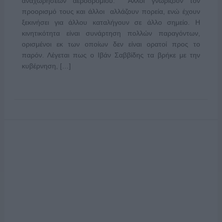
αναχωρήσεων αεροδρομίου. Άλλοι γνωρίζουν τον
προορισμό τους και άλλοι αλλάζουν πορεία, ενώ έχουν
ξεκινήσει για άλλου καταλήγουν σε άλλο σημείο. Η
κινητικότητα είναι συνάρτηση πολλών παραγόντων,
ορισμένοι εκ των οποίων δεν είναι ορατοί προς το
παρόν. Λέγεται πως ο Ιβάν Σαββίδης τα βρήκε με την
κυβέρνηση, […]