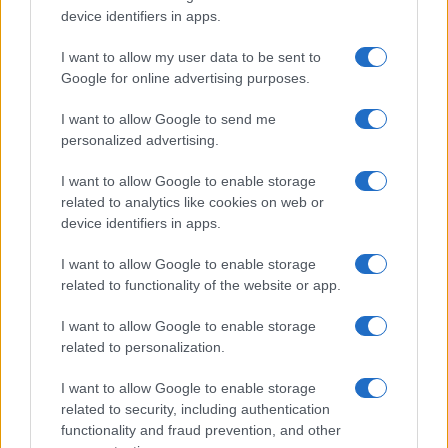
device identifiers in apps.
I want to allow my user data to be sent to
Google for online advertising purposes.
I want to allow Google to send me
personalized advertising.
I want to allow Google to enable storage
related to analytics like cookies on web or
device identifiers in apps.
I want to allow Google to enable storage
related to functionality of the website or app.
I want to allow Google to enable storage
related to personalization.
της Ζωής μας
Οι άνθρωποι, οι αυθεντικές ιστορίες,
I want to allow Google to enable storage
το ελληνικό καλοκαίρι και ένας
related to security, including authentication
πολιτισμός που μας ενώνει κάθε μέρα.
functionality and fraud prevention, and other