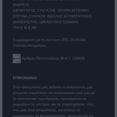
ΑΝΔΡΕΑΣ
ΔΙΕΥΘΥΝΤΗΣ ΣΥΝΤΑΞΗΣ: ΚΟΥΡΗ ΑΓΓΕΛΙΚΗ
ΕΡΕΥΝΑ-ΣΥΝΤΑΞΗ: ΒΑΣΙΛΗΣ ΚΟΥΦΟΠΟΥΛΟΣ
ΔΙΑΧΕΙΡΙΣΤΗΣ / ΔΙΚΑΙΟΥΧΟΣ DOMAIN:
"Ρ.Η.Ε.Μ.Ε ΑΕ"
Συμμόρφωση με τη σύσταση (ΕΕ) 2018/334
Πολιτική Απορρήτου
Αριθμός Πιστοποίησης Μ.Η.Τ. 232455
ΕΠΙΚΟΙΝΩΝΙΑ
Στην ηλεκτρονική μας έκδοση οι αναγνώστες μας
μπορούν παράλληλα να επικοινωνούν μαζί μας με
το ηλεκτρονικό ταχυδρομείο, προκειμένου να
εκφράζουν τις απόψεις και τις παρατηρήσεις τους,
που μας είναι απαραίτητες, και επίσης να
συμμετέχουν σε δημοσκοπήσεις, απαντώντας σε