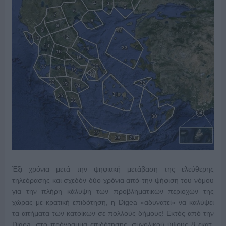
Έξι χρόνια μετά την ψηφιακή μετάβαση της ελεύθερης
τηλεόρασης και σχεδόν δύο χρόνια από την ψήφιση του νόμου
για την πλήρη κάλυψη των προβληματικών περιοχών της
χώρας με κρατική επιδότηση, η Digea «αδυνατεί» να καλύψει
τα αιτήματα των κατοίκων σε πολλούς δήμους! Εκτός από την
Digea, στο πρόγραμμα επιδότησης, συνολικού ύψους 8 εκατ.