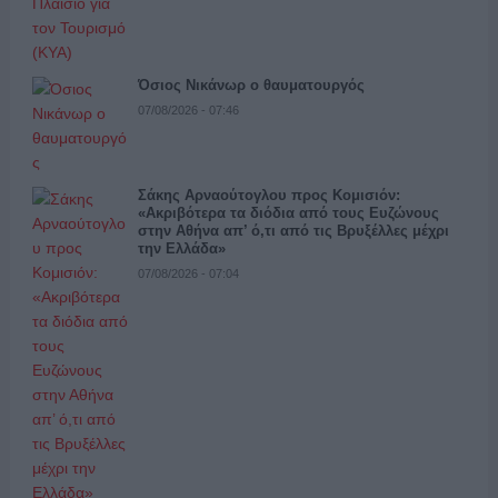
Όσιος Νικάνωρ ο θαυματουργός
07/08/2026 - 07:46
Σάκης Αρναούτογλου προς Κομισιόν:
«Ακριβότερα τα διόδια από τους Ευζώνους
στην Αθήνα απ’ ό,τι από τις Βρυξέλλες μέχρι
την Ελλάδα»
07/08/2026 - 07:04