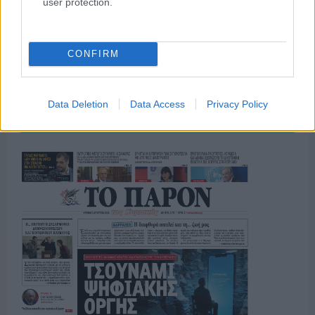
user protection.
ΟΣΑ ΧΡΕΙΑΖΕΣΑΙ
ΓΙΑ ΤΟ ΚΑΛΟΚΑΙΡΙ ΣΟΥ →
CONFIRM
Data Deletion
Data Access
Privacy Policy
ΤΟ ΠΑΡΟΝ ΤΗΣ ΚΥΡΙΑΚΗΣ