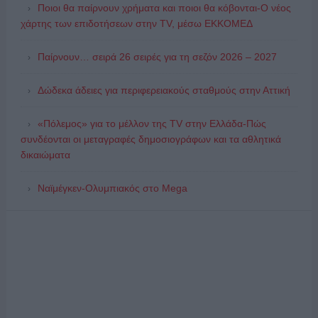
Ποιοι θα παίρνουν χρήματα και ποιοι θα κόβονται-Ο νέος
χάρτης των επιδοτήσεων στην TV, μέσω ΕΚΚΟΜΕΔ
Παίρνουν… σειρά 26 σειρές για τη σεζόν 2026 – 2027
Δώδεκα άδειες για περιφερειακούς σταθμούς στην Αττική
«Πόλεμος» για το μέλλον της TV στην Ελλάδα-Πώς
συνδέονται οι μεταγραφές δημοσιογράφων και τα αθλητικά
δικαιώματα
Ναϊμέγκεν-Ολυμπιακός στο Mega