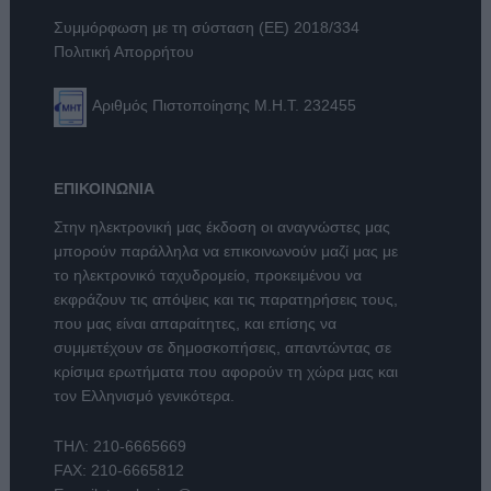
Συμμόρφωση με τη σύσταση (ΕΕ) 2018/334
Πολιτική Απορρήτου
Αριθμός Πιστοποίησης Μ.Η.Τ. 232455
ΕΠΙΚΟΙΝΩΝΙΑ
Στην ηλεκτρονική μας έκδοση οι αναγνώστες μας
μπορούν παράλληλα να επικοινωνούν μαζί μας με
το ηλεκτρονικό ταχυδρομείο, προκειμένου να
εκφράζουν τις απόψεις και τις παρατηρήσεις τους,
που μας είναι απαραίτητες, και επίσης να
συμμετέχουν σε δημοσκοπήσεις, απαντώντας σε
κρίσιμα ερωτήματα που αφορούν τη χώρα μας και
τον Ελληνισμό γενικότερα.
ΤΗΛ:
210-6665669
FAX: 210-6665812