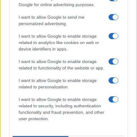
Google for online advertising purposes.
της Ζωής μας
I want to allow Google to send me
personalized advertising.
Οι άνθρωποι, οι αυθεντικές ιστορίες,
το ελληνικό καλοκαίρι και ένας
I want to allow Google to enable storage
πολιτισμός που μας ενώνει κάθε μέρα.
related to analytics like cookies on web or
device identifiers in apps.
ΟΣΑ ΧΡΕΙΑΖΕΣΑΙ
ΓΙΑ ΤΟ ΚΑΛΟΚΑΙΡΙ ΣΟΥ →
I want to allow Google to enable storage
related to functionality of the website or app.
I want to allow Google to enable storage
related to personalization.
ΤΟ ΠΑΡΟΝ ΤΗΣ ΚΥΡΙΑΚΗΣ
I want to allow Google to enable storage
related to security, including authentication
functionality and fraud prevention, and other
user protection.