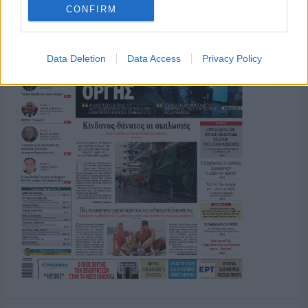
CONFIRM
Data Deletion
Data Access
Privacy Policy