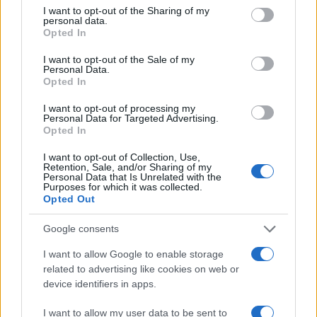
not limited to your visit or usage behaviour. You may click to
I want to opt-out of the Sharing of my
personal data.
grant or deny consent to Google and its third-party tags to
Opted In
use your data for below specified purposes in below Google
consent section.
I want to opt-out of the Sale of my
Personal Data.
Opted In
Η ΣΤΗΛΗ ΜΑΣ
I want to opt-out of processing my
Personal Data for Targeted Advertising.
Opted In
I want to opt-out of Collection, Use,
Retention, Sale, and/or Sharing of my
Personal Data that Is Unrelated with the
Purposes for which it was collected.
Opted Out
Google consents
I want to allow Google to enable storage
related to advertising like cookies on web or
device identifiers in apps.
I want to allow my user data to be sent to