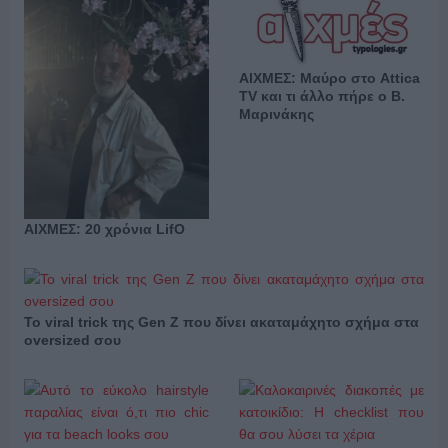
ΑΙΧΜΕΣ: Μαύρο στο Attica
TV και τι άλλο πήρε ο Β.
Μαρινάκης
ΑΙΧΜΕΣ: 20 χρόνια LifO
Το viral trick της Gen Z που δίνει ακαταμάχητο σχήμα στα
oversized σου