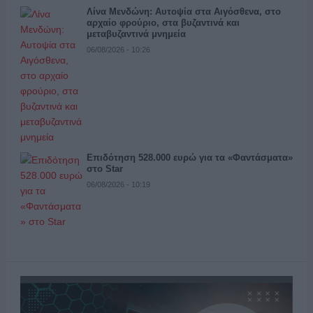
Λίνα Μενδώνη: Αυτοψία στα Αιγόσθενα, στο
αρχαίο φρούριο, στα βυζαντινά και
μεταβυζαντινά μνημεία
06/08/2026 - 10:26
Επιδότηση 528.000 ευρώ για τα «Φαντάσματα»
στο Star
06/08/2026 - 10:19