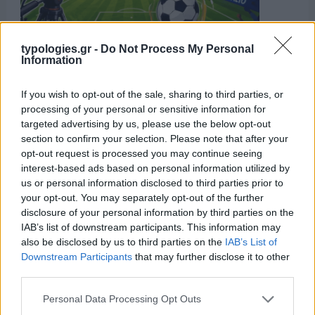
typologies.gr -
Do Not Process My Personal
Information
If you wish to opt-out of the sale, sharing to third parties, or
processing of your personal or sensitive information for
targeted advertising by us, please use the below opt-out
section to confirm your selection. Please note that after your
opt-out request is processed you may continue seeing
interest-based ads based on personal information utilized by
us or personal information disclosed to third parties prior to
your opt-out. You may separately opt-out of the further
disclosure of your personal information by third parties on the
IAB’s list of downstream participants. This information may
also be disclosed by us to third parties on the
IAB’s List of
Downstream Participants
that may further disclose it to other
third parties.
Please note that this website/app uses one or more Google
Personal Data Processing Opt Outs
services and may gather and store information including but