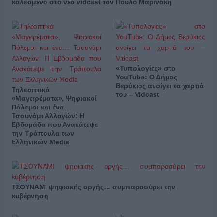
καλεσμένο στο νέο vidcast τον Παύλο Μαρινάκη
«Τυπολογίες» στο
YouTube: Ο Δήμος
Βερύκιος ανοίγει τα χαρτιά
Τηλεοπτικά
του – Vidcast
«Μαγειρέματα», Ψηφιακοί
Πόλεμοι και ένα…
Τσουνάμι Αλλαγών: Η
Εβδομάδα που Ανακάτεψε
την Τράπουλα των
Ελληνικών Media
ΤΣΟΥΝΑΜΙ ψηφιακής οργής… συμπαρασύρει την
κυβέρνηση