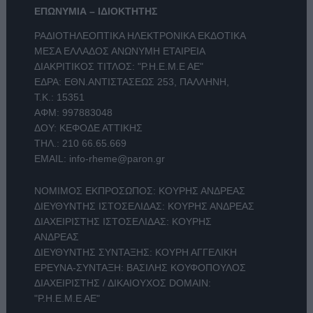
ΕΠΩΝΥΜΙΑ – ΙΔΙΟΚΤΗΤΗΣ
ΡΑΔΙΟΤΗΛΕΟΠΤΙΚΑ ΗΛΕΚΤΡΟΝΙΚΑ ΕΚΔΟΤΙΚΑ
ΜΕΣΑ ΕΛΛΑΔΟΣ ΑΝΩΝΥΜΗ ΕΤΑΙΡΕΙΑ
ΔΙΑΚΡΙΤΙΚΟΣ ΤΙΤΛΟΣ: "Ρ.Η.Ε.Μ.Ε ΑΕ"
ΕΔΡΑ: ΕΘΝ.ΑΝΤΙΣΤΑΣΕΩΣ 253, ΠΑΛΛΗΝΗ,
Τ.Κ.: 15351
ΑΦΜ: 997883048
ΔΟΥ: ΚΕΦΟΔΕ ΑΤΤΙΚΗΣ
ΤΗΛ.:
210 66.65.669
EMAIL:
info-rheme@paron.gr
ΝΟΜΙΜΟΣ ΕΚΠΡΟΣΩΠΟΣ: ΚΟΥΡΗΣ ΑΝΔΡΕΑΣ
ΔΙΕΥΘΥΝΤΗΣ ΙΣΤΟΣΕΛΙΔΑΣ: ΚΟΥΡΗΣ ΑΝΔΡΕΑΣ
ΔΙΑΧΕΙΡΙΣΤΗΣ ΙΣΤΟΣΕΛΙΔΑΣ: ΚΟΥΡΗΣ
ΑΝΔΡΕΑΣ
ΔΙΕΥΘΥΝΤΗΣ ΣΥΝΤΑΞΗΣ: ΚΟΥΡΗ ΑΓΓΕΛΙΚΗ
ΕΡΕΥΝΑ-ΣΥΝΤΑΞΗ: ΒΑΣΙΛΗΣ ΚΟΥΦΟΠΟΥΛΟΣ
ΔΙΑΧΕΙΡΙΣΤΗΣ / ΔΙΚΑΙΟΥΧΟΣ DOMAIN:
"Ρ.Η.Ε.Μ.Ε ΑΕ"