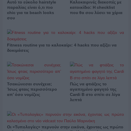
Αυτό το εύκολο hairstyle
Καλοκαιρινές διακοπές με
παραλίας είναι ό,τι πιο
κατοικίδιο: Η checklist
chic για τα beach looks
που θα σου λύσει τα χέρια
σου
Fitness routine για το καλοκαίρι: 4 hacks που αξίζει να
δοκιμάσεις
Τσακώνεσαι συνέχεια;
Πώς να φτιάξεις το
Ίσως φταις περισσότερο
αγαπημένο φαγητό της
απ’ όσο νομίζεις
Cardi B στο σπίτι σε λίγα
λεπτά
Οι «Τυπολογίες» περνούν στην εικόνα, έχοντας ως πρώτο