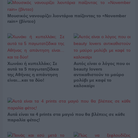
Μουσικός νανουρίζει λιοντάρια παίζοντας το «November
rain» (βίντεο)
Χωνάκι ή κυπελλάκι; Σε
Αυτός είναι ο λόγος που οι
αυτά τα 5 παγωτατζίδικα
beauty lovers
της Αθήνας η απάντηση
αντικαθιστούν το μαύρο
είναι…και τα δύο!
μολύβι με καφέ το
καλοκαίρι
Αυτά είναι τα 4 prints στα μαγιό που θα βλέπεις σε κάθε
παραλία φέτος!