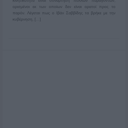
κινητικότητα είναι συνάρτηση πολλών παραγόντων,
ορισμένοι εκ των οποίων δεν είναι ορατοί προς το
παρόν. Λέγεται πως ο Ιβάν Σαββίδης τα βρήκε με την
κυβέρνηση, […]