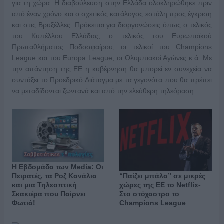
για τη χώρα. Η διαβούλευση στην Ελλάδα ολοκληρώθηκε πριν
από έναν χρόνο και ο σχετικός κατάλογος εστάλη προς έγκριση
και στις Βρυξέλλες. Πρόκειται για διοργανώσεις όπως ο τελικός
του Κυπέλλου Ελλάδας, ο τελικός του Ευρωπαϊκού
Πρωταθλήματος
Ποδοσφαίρου, οι τελικοί του Champions
League και του Europa League, οι Ολυμπιακοί Αγώνες κ.ά. Με
την απάντηση της ΕΕ η κυβέρνηση θα μπορεί εν συνεχεία να
συντάξει το Προεδρικό Διάταγμα με τα γεγονότα που θα πρέπει
να μεταδίδονται ζωντανά και από την ελεύθερη τηλεόραση.
Η Εβδομάδα των Media: Οι
Πειρατές, τα Ροζ Κανάλια
“Παίζει μπάλα” σε μικρές
και μια Τηλεοπτική
χώρες της ΕΕ το Netflix-
Σκακιέρα που Παίρνει
Στο στόχαστρο το
Φωτιά!
Champions League