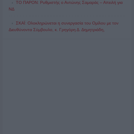
ΤΟ ΠΑΡΟΝ: Ρυθμιστής ο Αντώνης Σαμαράς – Απειλή για
ΝΔ
ΣΚΑΪ: Ολοκληρώνεται η συνεργασία του Ομίλου με τον
Διευθύνοντα Σύμβουλο, κ. Γρηγόρη Δ. Δημητριάδη,