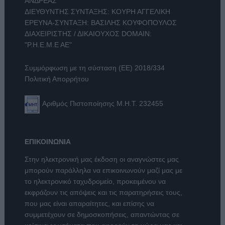
ΑΝΔΡΕΑΣ
ΔΙΕΥΘΥΝΤΗΣ ΣΥΝΤΑΞΗΣ: ΚΟΥΡΗ ΑΓΓΕΛΙΚΗ
ΕΡΕΥΝΑ-ΣΥΝΤΑΞΗ: ΒΑΣΙΛΗΣ ΚΟΥΦΟΠΟΥΛΟΣ
ΔΙΑΧΕΙΡΙΣΤΗΣ / ΔΙΚΑΙΟΥΧΟΣ DOMAIN:
"Ρ.Η.Ε.Μ.Ε ΑΕ"
Συμμόρφωση με τη σύσταση (ΕΕ) 2018/334
Πολιτική Απορρήτου
Αριθμός Πιστοποίησης Μ.Η.Τ. 232455
ΕΠΙΚΟΙΝΩΝΙΑ
Στην ηλεκτρονική μας έκδοση οι αναγνώστες μας
μπορούν παράλληλα να επικοινωνούν μαζί μας με
το ηλεκτρονικό ταχυδρομείο, προκειμένου να
εκφράζουν τις απόψεις και τις παρατηρήσεις τους,
που μας είναι απαραίτητες, και επίσης να
συμμετέχουν σε δημοσκοπήσεις, απαντώντας σε