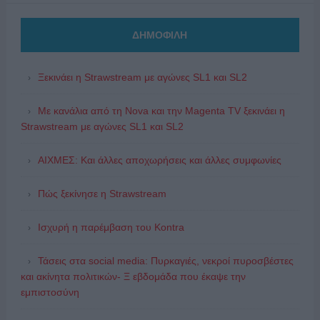
ΔΗΜΟΦΙΛΗ
Ξεκινάει η Strawstream με αγώνες SL1 και SL2
Με κανάλια από τη Nova και την Magenta TV ξεκινάει η
Strawstream με αγώνες SL1 και SL2
ΑΙΧΜΕΣ: Και άλλες αποχωρήσεις και άλλες συμφωνίες
Πώς ξεκίνησε η Strawstream
Ισχυρή η παρέμβαση του Kontra
Τάσεις στα social media: Πυρκαγιές, νεκροί πυροσβέστες
και ακίνητα πολιτικών- Ξ εβδομάδα που έκαψε την
εμπιστοσύνη