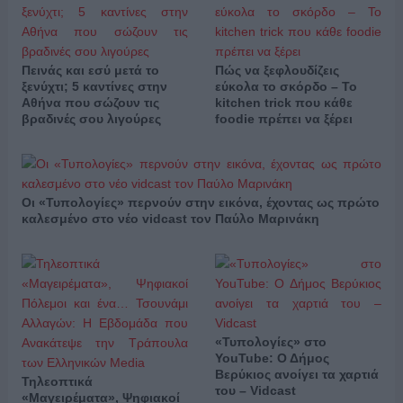
Πεινάς και εσύ μετά το
Πώς να ξεφλουδίζεις
ξενύχτι; 5 καντίνες στην
εύκολα το σκόρδο – Το
Αθήνα που σώζουν τις
kitchen trick που κάθε
βραδινές σου λιγούρες
foodie πρέπει να ξέρει
Οι «Τυπολογίες» περνούν στην εικόνα, έχοντας ως πρώτο
καλεσμένο στο νέο vidcast τον Παύλο Μαρινάκη
«Τυπολογίες» στο
YouTube: Ο Δήμος
Βερύκιος ανοίγει τα χαρτιά
Τηλεοπτικά
του – Vidcast
«Μαγειρέματα», Ψηφιακοί