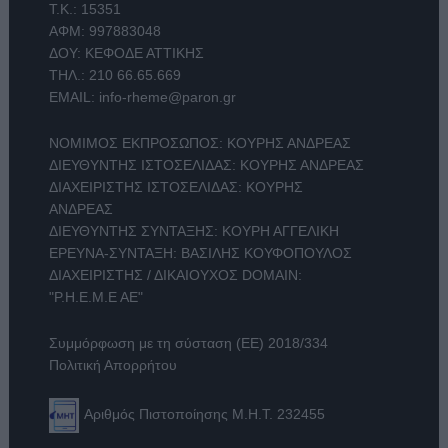
Τ.Κ.: 15351
ΑΦΜ: 997883048
ΔΟΥ: ΚΕΦΟΔΕ ΑΤΤΙΚΗΣ
ΤΗΛ.:
210 66.65.669
EMAIL:
info-rheme@paron.gr
ΝΟΜΙΜΟΣ ΕΚΠΡΟΣΩΠΟΣ: ΚΟΥΡΗΣ ΑΝΔΡΕΑΣ
ΔΙΕΥΘΥΝΤΗΣ ΙΣΤΟΣΕΛΙΔΑΣ: ΚΟΥΡΗΣ ΑΝΔΡΕΑΣ
ΔΙΑΧΕΙΡΙΣΤΗΣ ΙΣΤΟΣΕΛΙΔΑΣ: ΚΟΥΡΗΣ
ΑΝΔΡΕΑΣ
ΔΙΕΥΘΥΝΤΗΣ ΣΥΝΤΑΞΗΣ: ΚΟΥΡΗ ΑΓΓΕΛΙΚΗ
ΕΡΕΥΝΑ-ΣΥΝΤΑΞΗ: ΒΑΣΙΛΗΣ ΚΟΥΦΟΠΟΥΛΟΣ
ΔΙΑΧΕΙΡΙΣΤΗΣ / ΔΙΚΑΙΟΥΧΟΣ DOMAIN:
"Ρ.Η.Ε.Μ.Ε ΑΕ"
Συμμόρφωση με τη σύσταση (ΕΕ) 2018/334
Πολιτική Απορρήτου
Αριθμός Πιστοποίησης Μ.Η.Τ. 232455