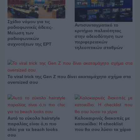
Σχέδιο νόμου για τις
Αντισυνταγματικό το
ραδιοφωνικές άδειες-
κριτήριο παλαιότητας
Μείωση των
στην αδειοδότηση των
ραδιοφωνικών
περιφερειακών
συχνοτήτων της ΕΡΤ
τηλεοπτικών σταθμών
Το viral trick της Gen Z που δίνει ακαταμάχητο σχήμα στα
oversized σου
Αυτό το εύκολο hairstyle
Καλοκαιρινές διακοπές με
παραλίας είναι ό,τι πιο
κατοικίδιο: Η checklist
chic για τα beach looks
που θα σου λύσει τα χέρια
σου