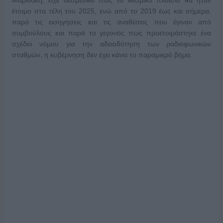
Μαρινάκη, είχε δεσμευθεί πως το θεσμικό πλαίσιο θα ήταν
έτοιμο στα τέλη του 2025, ενώ από το 2019 έως και σήμερα,
παρά τις εισηγήσεις και τις αναθέσεις που έγιναν από
συμβούλους και παρά το γεγονός πως προετοιμάστηκε ένα
σχέδιο νόμου για την αδειοδότηση των ραδιοφωνικών
σταθμών, η κυβέρνηση δεν έχει κάνει το παραμικρό βήμα.