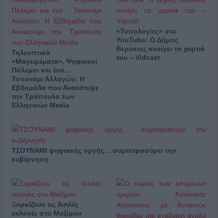
«Τυπολογίες» στο
YouTube: Ο Δήμος
Βερύκιος ανοίγει τα χαρτιά
Τηλεοπτικά
του – Vidcast
«Μαγειρέματα», Ψηφιακοί
Πόλεμοι και ένα…
Τσουνάμι Αλλαγών: Η
Εβδομάδα που Ανακάτεψε
την Τράπουλα των
Ελληνικών Media
ΤΣΟΥΝΑΜΙ ψηφιακής οργής… συμπαρασύρει την
κυβέρνηση
Ξορκίζουν τις διπλές
εκλογές στο Μαξίμου