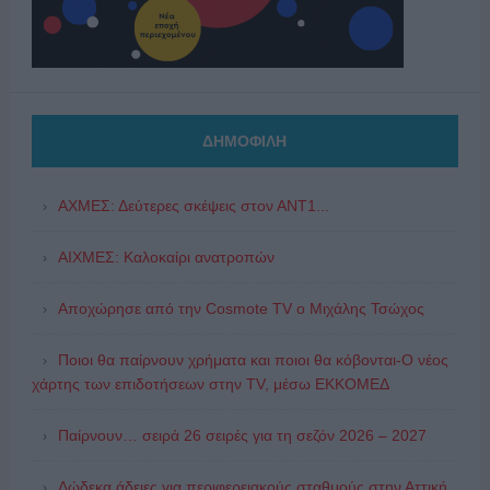
ΔΗΜΟΦΙΛΗ
ΑΧΜΕΣ: Δεύτερες σκέψεις στον ΑΝΤ1...
ΑΙΧΜΕΣ: Καλοκαίρι ανατροπών
Αποχώρησε από την Cosmote TV o Μιχάλης Τσώχος
Ποιοι θα παίρνουν χρήματα και ποιοι θα κόβονται-Ο νέος
χάρτης των επιδοτήσεων στην TV, μέσω ΕΚΚΟΜΕΔ
Παίρνουν… σειρά 26 σειρές για τη σεζόν 2026 – 2027
Δώδεκα άδειες για περιφερειακούς σταθμούς στην Αττική