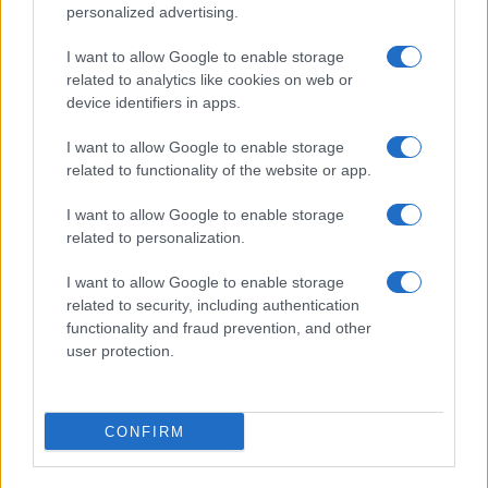
personalized advertising.
ΟΣΑ ΧΡΕΙΑΖΕΣΑΙ
I want to allow Google to enable storage
ΓΙΑ ΤΟ ΚΑΛΟΚΑΙΡΙ ΣΟΥ →
related to analytics like cookies on web or
device identifiers in apps.
I want to allow Google to enable storage
related to functionality of the website or app.
ΤΟ ΠΑΡΟΝ ΤΗΣ ΚΥΡΙΑΚΗΣ
I want to allow Google to enable storage
related to personalization.
I want to allow Google to enable storage
related to security, including authentication
functionality and fraud prevention, and other
user protection.
CONFIRM