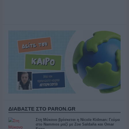
ΔΙΑΒΑΣΤΕ ΣΤΟ PARON.GR
Στη Μύκονο βρίσκεται η Nicole Kidman: Γεύμα
στο Nammos μαζί με Zoe Saldaña και Omar
Epps