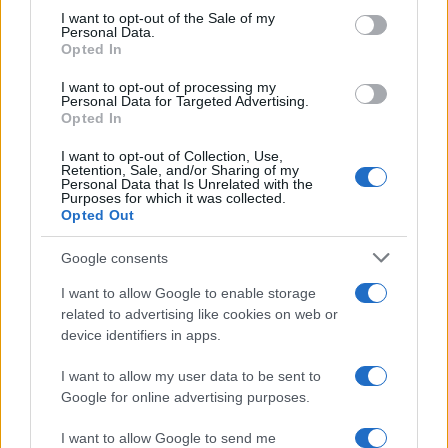
consent section.
I want to opt-out of the Sale of my
Personal Data.
Opted In
I want to opt-out of processing my
Personal Data for Targeted Advertising.
Opted In
I want to opt-out of Collection, Use,
Retention, Sale, and/or Sharing of my
Personal Data that Is Unrelated with the
Purposes for which it was collected.
Opted Out
Google consents
I want to allow Google to enable storage
related to advertising like cookies on web or
device identifiers in apps.
της Ζωής μας
I want to allow my user data to be sent to
Google for online advertising purposes.
Οι άνθρωποι, οι αυθεντικές ιστορίες,
το ελληνικό καλοκαίρι και ένας
I want to allow Google to send me
πολιτισμός που μας ενώνει κάθε μέρα.