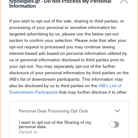
typologies.gr -
Do Not Process My Personal
Information
If you wish to opt-out of the sale, sharing to third parties, or
processing of your personal or sensitive information for
targeted advertising by us, please use the below opt-out
section to confirm your selection. Please note that after your
opt-out request is processed you may continue seeing
interest-based ads based on personal information utilized by
us or personal information disclosed to third parties prior to
your opt-out. You may separately opt-out of the further
disclosure of your personal information by third parties on the
IAB’s list of downstream participants. This information may
also be disclosed by us to third parties on the
IAB’s List of
Downstream Participants
that may further disclose it to other
third parties.
Please note that this website/app uses one or more Google
Personal Data Processing Opt Outs
services and may gather and store information including but
not limited to your visit or usage behaviour. You may click to
I want to opt-out of the Sharing of my
personal data.
grant or deny consent to Google and its third-party tags to
Opted In
use your data for below specified purposes in below Google
Η ΣΤΗΛΗ ΜΑΣ