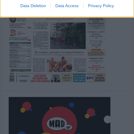
Data Deletion
Data Access
Privacy Policy