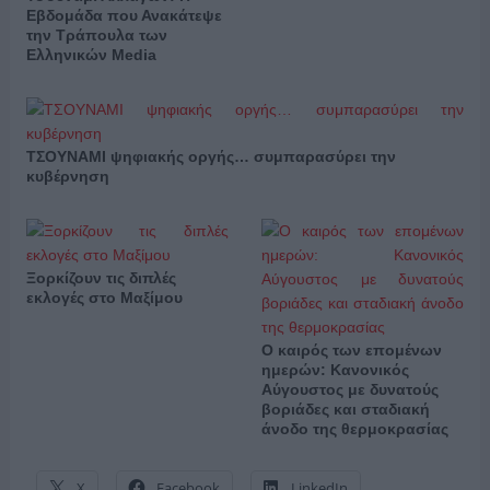
Εβδομάδα που Ανακάτεψε
την Τράπουλα των
Ελληνικών Media
ΤΣΟΥΝΑΜΙ ψηφιακής οργής… συμπαρασύρει την
κυβέρνηση
Ξορκίζουν τις διπλές
εκλογές στο Μαξίμου
Ο καιρός των επομένων
ημερών: Κανονικός
Αύγουστος με δυνατούς
βοριάδες και σταδιακή
άνοδο της θερμοκρασίας
X
Facebook
LinkedIn