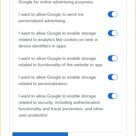
Google for online advertising purposes.
I want to allow Google to send me
personalized advertising.
I want to allow Google to enable storage
related to analytics like cookies on web or
device identifiers in apps.
I want to allow Google to enable storage
related to functionality of the website or app.
της Ζωής μας
I want to allow Google to enable storage
related to personalization.
Οι άνθρωποι, οι αυθεντικές ιστορίες,
το ελληνικό καλοκαίρι και ένας
I want to allow Google to enable storage
πολιτισμός που μας ενώνει κάθε μέρα.
related to security, including authentication
functionality and fraud prevention, and other
user protection.
ΟΣΑ ΧΡΕΙΑΖΕΣΑΙ
ΓΙΑ ΤΟ ΚΑΛΟΚΑΙΡΙ ΣΟΥ →