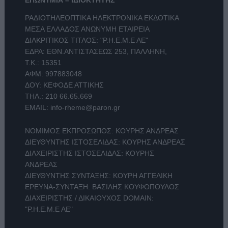
ΡΑΔΙΟΤΗΛΕΟΠΤΙΚΑ ΗΛΕΚΤΡΟΝΙΚΑ ΕΚΔΟΤΙΚΑ
ΜΕΣΑ ΕΛΛΑΔΟΣ ΑΝΩΝΥΜΗ ΕΤΑΙΡΕΙΑ
ΔΙΑΚΡΙΤΙΚΟΣ ΤΙΤΛΟΣ: "Ρ.Η.Ε.Μ.Ε ΑΕ"
ΕΔΡΑ: ΕΘΝ.ΑΝΤΙΣΤΑΣΕΩΣ 253, ΠΑΛΛΗΝΗ,
Τ.Κ.: 15351
ΑΦΜ: 997883048
ΔΟΥ: ΚΕΦΟΔΕ ΑΤΤΙΚΗΣ
ΤΗΛ.:
210 66.65.669
EMAIL:
info-rheme@paron.gr
ΝΟΜΙΜΟΣ ΕΚΠΡΟΣΩΠΟΣ: ΚΟΥΡΗΣ ΑΝΔΡΕΑΣ
ΔΙΕΥΘΥΝΤΗΣ ΙΣΤΟΣΕΛΙΔΑΣ: ΚΟΥΡΗΣ ΑΝΔΡΕΑΣ
ΔΙΑΧΕΙΡΙΣΤΗΣ ΙΣΤΟΣΕΛΙΔΑΣ: ΚΟΥΡΗΣ
ΑΝΔΡΕΑΣ
ΔΙΕΥΘΥΝΤΗΣ ΣΥΝΤΑΞΗΣ: ΚΟΥΡΗ ΑΓΓΕΛΙΚΗ
ΕΡΕΥΝΑ-ΣΥΝΤΑΞΗ: ΒΑΣΙΛΗΣ ΚΟΥΦΟΠΟΥΛΟΣ
ΔΙΑΧΕΙΡΙΣΤΗΣ / ΔΙΚΑΙΟΥΧΟΣ DOMAIN:
"Ρ.Η.Ε.Μ.Ε ΑΕ"