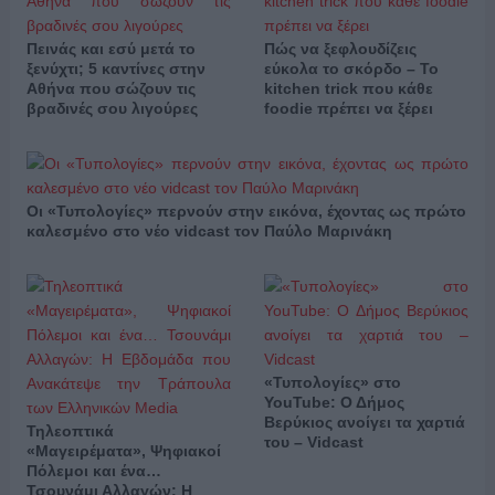
Πεινάς και εσύ μετά το
Πώς να ξεφλουδίζεις
ξενύχτι; 5 καντίνες στην
εύκολα το σκόρδο – Το
Αθήνα που σώζουν τις
kitchen trick που κάθε
βραδινές σου λιγούρες
foodie πρέπει να ξέρει
Οι «Τυπολογίες» περνούν στην εικόνα, έχοντας ως πρώτο
καλεσμένο στο νέο vidcast τον Παύλο Μαρινάκη
«Τυπολογίες» στο
YouTube: Ο Δήμος
Βερύκιος ανοίγει τα χαρτιά
Τηλεοπτικά
του – Vidcast
«Μαγειρέματα», Ψηφιακοί
Πόλεμοι και ένα…
Τσουνάμι Αλλαγών: Η