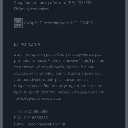
Συμμόρφωση με τη σύσταση (ΕΕ) 2018/334
Πολιτική Απορρήτου
Αριθμός Πιστοποίησης Μ.Η.Τ. 232455
ΕΠΙΚΟΙΝΩΝΙΑ
Στην ηλεκτρονική μας έκδοση οι αναγνώστες μας
μπορούν παράλληλα να επικοινωνούν μαζί μας με
το ηλεκτρονικό ταχυδρομείο, προκειμένου να
εκφράζουν τις απόψεις και τις παρατηρήσεις τους,
που μας είναι απαραίτητες, και επίσης να
συμμετέχουν σε δημοσκοπήσεις, απαντώντας σε
κρίσιμα ερωτήματα που αφορούν τη χώρα μας και
τον Ελληνισμό γενικότερα.
ΤΗΛ:
210-6665669
FAX: 210-6665812
E-mail:
typologies@paron.gr