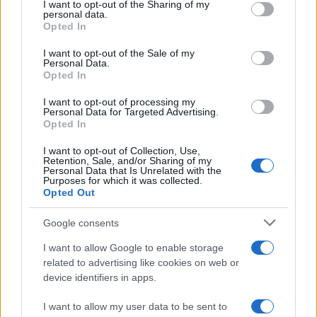
not limited to your visit or usage behaviour. You may click to
I want to opt-out of the Sharing of my
personal data.
grant or deny consent to Google and its third-party tags to
Opted In
use your data for below specified purposes in below Google
consent section.
I want to opt-out of the Sale of my
Personal Data.
Opted In
I want to opt-out of processing my
Personal Data for Targeted Advertising.
Opted In
I want to opt-out of Collection, Use,
Retention, Sale, and/or Sharing of my
Personal Data that Is Unrelated with the
Purposes for which it was collected.
Opted Out
Google consents
Η ΣΤΗΛΗ ΜΑΣ
I want to allow Google to enable storage
related to advertising like cookies on web or
device identifiers in apps.
I want to allow my user data to be sent to