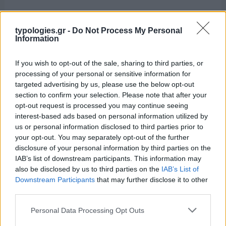
typologies.gr -
Do Not Process My Personal
Information
If you wish to opt-out of the sale, sharing to third parties, or
processing of your personal or sensitive information for
targeted advertising by us, please use the below opt-out
section to confirm your selection. Please note that after your
opt-out request is processed you may continue seeing
interest-based ads based on personal information utilized by
us or personal information disclosed to third parties prior to
your opt-out. You may separately opt-out of the further
disclosure of your personal information by third parties on the
IAB’s list of downstream participants. This information may
also be disclosed by us to third parties on the
IAB’s List of
Downstream Participants
that may further disclose it to other
third parties.
Please note that this website/app uses one or more Google
Personal Data Processing Opt Outs
services and may gather and store information including but