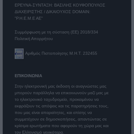
ΕΡΕΥΝΑ-ΣΥΝΤΑΞΗ: ΒΑΣΙΛΗΣ ΚΟΥΦΟΠΟΥΛΟΣ
ΔΙΑΧΕΙΡΙΣΤΗΣ / ΔΙΚΑΙΟΥΧΟΣ DOMAIN:
"Ρ.Η.Ε.Μ.Ε ΑΕ"
Συμμόρφωση με τη σύσταση (ΕΕ) 2018/334
Πολιτική Απορρήτου
Αριθμός Πιστοποίησης Μ.Η.Τ. 232455
ΕΠΙΚΟΙΝΩΝΙΑ
Στην ηλεκτρονική μας έκδοση οι αναγνώστες μας
μπορούν παράλληλα να επικοινωνούν μαζί μας με
το ηλεκτρονικό ταχυδρομείο, προκειμένου να
εκφράζουν τις απόψεις και τις παρατηρήσεις τους,
που μας είναι απαραίτητες, και επίσης να
συμμετέχουν σε δημοσκοπήσεις, απαντώντας σε
κρίσιμα ερωτήματα που αφορούν τη χώρα μας και
τον Ελληνισμό γενικότερα.