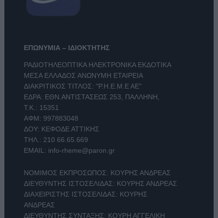
ΕΠΩΝΥΜΙΑ – ΙΔΙΟΚΤΗΤΗΣ
ΡΑΔΙΟΤΗΛΕΟΠΤΙΚΑ ΗΛΕΚΤΡΟΝΙΚΑ ΕΚΔΟΤΙΚΑ
ΜΕΣΑ ΕΛΛΑΔΟΣ ΑΝΩΝΥΜΗ ΕΤΑΙΡΕΙΑ
ΔΙΑΚΡΙΤΙΚΟΣ ΤΙΤΛΟΣ: "Ρ.Η.Ε.Μ.Ε ΑΕ"
ΕΔΡΑ: ΕΘΝ.ΑΝΤΙΣΤΑΣΕΩΣ 253, ΠΑΛΛΗΝΗ,
Τ.Κ.: 15351
ΑΦΜ: 997883048
ΔΟΥ: ΚΕΦΟΔΕ ΑΤΤΙΚΗΣ
ΤΗΛ.:
210 66.65.669
EMAIL:
info-rheme@paron.gr
ΝΟΜΙΜΟΣ ΕΚΠΡΟΣΩΠΟΣ: ΚΟΥΡΗΣ ΑΝΔΡΕΑΣ
ΔΙΕΥΘΥΝΤΗΣ ΙΣΤΟΣΕΛΙΔΑΣ: ΚΟΥΡΗΣ ΑΝΔΡΕΑΣ
ΔΙΑΧΕΙΡΙΣΤΗΣ ΙΣΤΟΣΕΛΙΔΑΣ: ΚΟΥΡΗΣ
ΑΝΔΡΕΑΣ
ΔΙΕΥΘΥΝΤΗΣ ΣΥΝΤΑΞΗΣ: ΚΟΥΡΗ ΑΓΓΕΛΙΚΗ