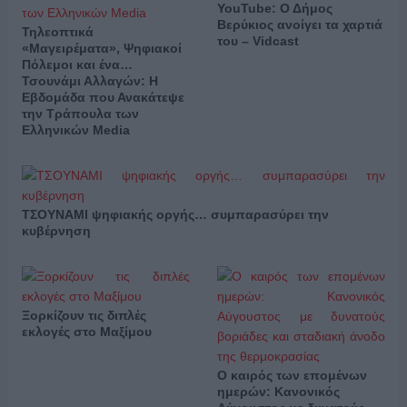
YouTube: Ο Δήμος
Βερύκιος ανοίγει τα χαρτιά
Τηλεοπτικά
του – Vidcast
«Μαγειρέματα», Ψηφιακοί
Πόλεμοι και ένα…
Τσουνάμι Αλλαγών: Η
Εβδομάδα που Ανακάτεψε
την Τράπουλα των
Ελληνικών Media
ΤΣΟΥΝΑΜΙ ψηφιακής οργής… συμπαρασύρει την
κυβέρνηση
Ξορκίζουν τις διπλές
εκλογές στο Μαξίμου
Ο καιρός των επομένων
ημερών: Κανονικός