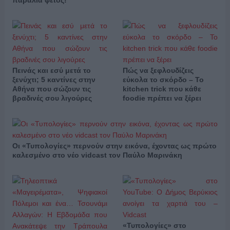
παραλία φέτος!
Πεινάς και εσύ μετά το
Πώς να ξεφλουδίζεις
ξενύχτι; 5 καντίνες στην
εύκολα το σκόρδο – Το
Αθήνα που σώζουν τις
kitchen trick που κάθε
βραδινές σου λιγούρες
foodie πρέπει να ξέρει
Οι «Τυπολογίες» περνούν στην εικόνα, έχοντας ως πρώτο
καλεσμένο στο νέο vidcast τον Παύλο Μαρινάκη
«Τυπολογίες» στο