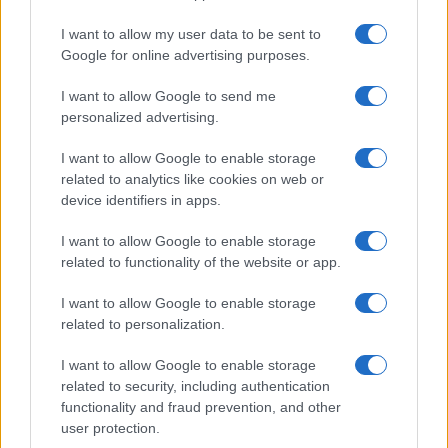
I want to allow my user data to be sent to
Google for online advertising purposes.
I want to allow Google to send me
personalized advertising.
I want to allow Google to enable storage
related to analytics like cookies on web or
device identifiers in apps.
I want to allow Google to enable storage
related to functionality of the website or app.
I want to allow Google to enable storage
related to personalization.
I want to allow Google to enable storage
της Ζωής μας
related to security, including authentication
Οι άνθρωποι, οι αυθεντικές ιστορίες,
functionality and fraud prevention, and other
το ελληνικό καλοκαίρι και ένας
user protection.
πολιτισμός που μας ενώνει κάθε μέρα.