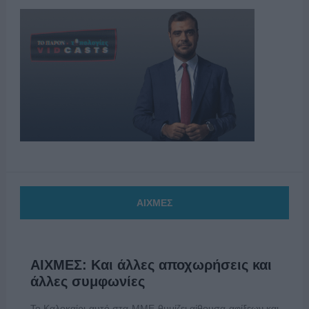
ΑΙΧΜΕΣ
ΑΙΧΜΕΣ: Και άλλες αποχωρήσεις και
άλλες συμφωνίες
Το Καλοκαίρι αυτό στα ΜΜΕ θυμίζει αίθουσα αφίξεων και