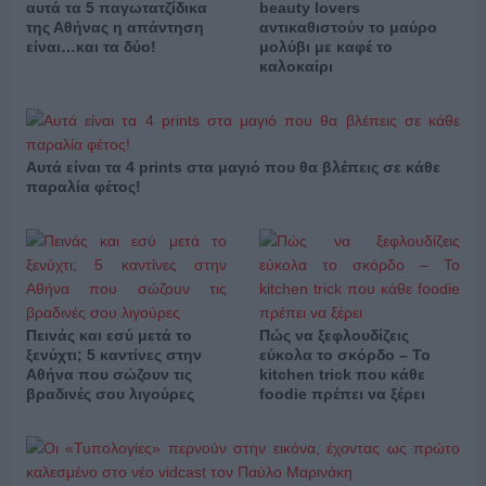
αυτά τα 5 παγωτατζίδικα
beauty lovers
της Αθήνας η απάντηση
αντικαθιστούν το μαύρο
είναι…και τα δύο!
μολύβι με καφέ το
καλοκαίρι
Αυτά είναι τα 4 prints στα μαγιό που θα βλέπεις σε κάθε
παραλία φέτος!
Πεινάς και εσύ μετά το
Πώς να ξεφλουδίζεις
ξενύχτι; 5 καντίνες στην
εύκολα το σκόρδο – Το
Αθήνα που σώζουν τις
kitchen trick που κάθε
βραδινές σου λιγούρες
foodie πρέπει να ξέρει