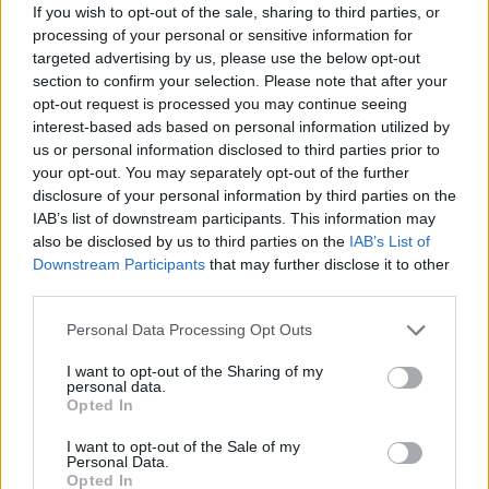
If you wish to opt-out of the sale, sharing to third parties, or
processing of your personal or sensitive information for
targeted advertising by us, please use the below opt-out
section to confirm your selection. Please note that after your
opt-out request is processed you may continue seeing
interest-based ads based on personal information utilized by
us or personal information disclosed to third parties prior to
your opt-out. You may separately opt-out of the further
disclosure of your personal information by third parties on the
IAB’s list of downstream participants. This information may
also be disclosed by us to third parties on the
IAB’s List of
Downstream Participants
that may further disclose it to other
third parties.
Please note that this website/app uses one or more Google
Personal Data Processing Opt Outs
services and may gather and store information including but
not limited to your visit or usage behaviour. You may click to
I want to opt-out of the Sharing of my
personal data.
grant or deny consent to Google and its third-party tags to
Opted In
use your data for below specified purposes in below Google
consent section.
I want to opt-out of the Sale of my
Personal Data.
Opted In