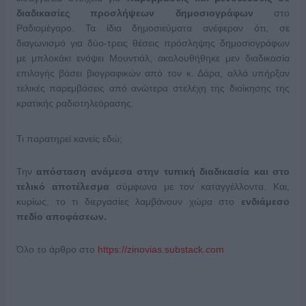
διαδικασίες προσλήψεων δημοσιογράφων
στο
Ραδιομέγαρο. Τα ίδια δημοσιεύματα ανέφεραν ότι, σε
διαγωνισμό για δύο-τρεις θέσεις πρόσληψης δημοσιογράφων
με μπλοκάκι ενόψει Μουντιάλ, ακολουθήθηκε μεν διαδικασία
επιλογής βάσει βιογραφικών από τον κ. Δάρα, αλλά υπήρξαν
τελικές παρεμβάσεις από ανώτερα στελέχη της διοίκησης της
κρατικής ραδιοτηλεόρασης.
Τι παρατηρεί κανείς εδώ;
Την
απόσταση ανάμεσα στην τυπική διαδικασία και στο
τελικό αποτέλεσμα
σύμφωνα με τον καταγγέλλοντα. Και,
κυρίως, το τι διεργασίες λαμβάνουν χώρα στο
ενδιάμεσο
πεδίο αποφάσεων.
Όλο το άρθρο στο
https://zinovias.substack.com