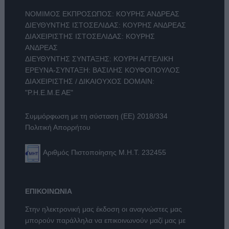
ΝΟΜΙΜΟΣ ΕΚΠΡΟΣΩΠΟΣ: ΚΟΥΡΗΣ ΑΝΔΡΕΑΣ
ΔΙΕΥΘΥΝΤΗΣ ΙΣΤΟΣΕΛΙΔΑΣ: ΚΟΥΡΗΣ ΑΝΔΡΕΑΣ
ΔΙΑΧΕΙΡΙΣΤΗΣ ΙΣΤΟΣΕΛΙΔΑΣ: ΚΟΥΡΗΣ
ΑΝΔΡΕΑΣ
ΔΙΕΥΘΥΝΤΗΣ ΣΥΝΤΑΞΗΣ: ΚΟΥΡΗ ΑΓΓΕΛΙΚΗ
ΕΡΕΥΝΑ-ΣΥΝΤΑΞΗ: ΒΑΣΙΛΗΣ ΚΟΥΦΟΠΟΥΛΟΣ
ΔΙΑΧΕΙΡΙΣΤΗΣ / ΔΙΚΑΙΟΥΧΟΣ DOMAIN:
"Ρ.Η.Ε.Μ.Ε ΑΕ"
Συμμόρφωση με τη σύσταση (ΕΕ) 2018/334
Πολιτική Απορρήτου
Αριθμός Πιστοποίησης Μ.Η.Τ. 232455
ΕΠΙΚΟΙΝΩΝΙΑ
Στην ηλεκτρονική μας έκδοση οι αναγνώστες μας
μπορούν παράλληλα να επικοινωνούν μαζί μας με