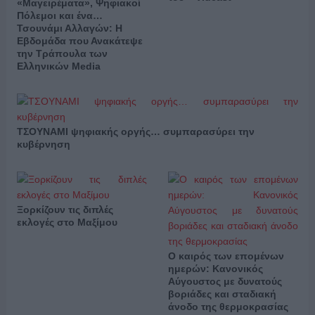
«Μαγειρέματα», Ψηφιακοί
Πόλεμοι και ένα…
Τσουνάμι Αλλαγών: Η
Εβδομάδα που Ανακάτεψε
την Τράπουλα των
Ελληνικών Media
ΤΣΟΥΝΑΜΙ ψηφιακής οργής… συμπαρασύρει την
κυβέρνηση
Ξορκίζουν τις διπλές
εκλογές στο Μαξίμου
Ο καιρός των επομένων
ημερών: Κανονικός
Αύγουστος με δυνατούς
βοριάδες και σταδιακή
άνοδο της θερμοκρασίας