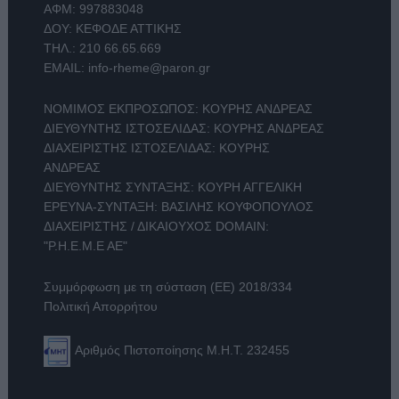
ΑΦΜ: 997883048
ΔΟΥ: ΚΕΦΟΔΕ ΑΤΤΙΚΗΣ
ΤΗΛ.:
210 66.65.669
EMAIL:
info-rheme@paron.gr
ΝΟΜΙΜΟΣ ΕΚΠΡΟΣΩΠΟΣ: ΚΟΥΡΗΣ ΑΝΔΡΕΑΣ
ΔΙΕΥΘΥΝΤΗΣ ΙΣΤΟΣΕΛΙΔΑΣ: ΚΟΥΡΗΣ ΑΝΔΡΕΑΣ
ΔΙΑΧΕΙΡΙΣΤΗΣ ΙΣΤΟΣΕΛΙΔΑΣ: ΚΟΥΡΗΣ
ΑΝΔΡΕΑΣ
ΔΙΕΥΘΥΝΤΗΣ ΣΥΝΤΑΞΗΣ: ΚΟΥΡΗ ΑΓΓΕΛΙΚΗ
ΕΡΕΥΝΑ-ΣΥΝΤΑΞΗ: ΒΑΣΙΛΗΣ ΚΟΥΦΟΠΟΥΛΟΣ
ΔΙΑΧΕΙΡΙΣΤΗΣ / ΔΙΚΑΙΟΥΧΟΣ DOMAIN:
"Ρ.Η.Ε.Μ.Ε ΑΕ"
Συμμόρφωση με τη σύσταση (ΕΕ) 2018/334
Πολιτική Απορρήτου
Αριθμός Πιστοποίησης Μ.Η.Τ. 232455