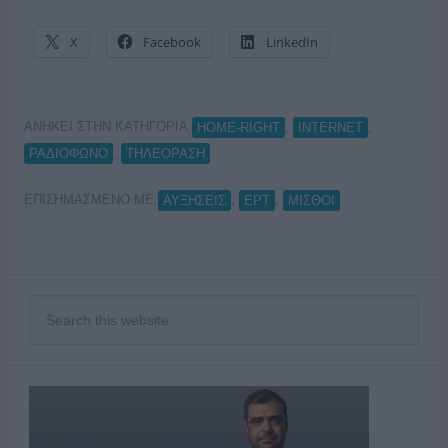
X
Facebook
LinkedIn
ΑΝΗΚΕΙ ΣΤΗΝ ΚΑΤΗΓΟΡΙΑ:
,
,
HOME-RIGHT
INTERNET
,
ΡΑΔΙΟΦΩΝΟ
ΤΗΛΕΟΡΑΣΗ
ΕΠΙΣΗΜΑΣΜΕΝΟ ΜΕ:
,
,
ΑΥΞΗΣΕΙΣ
ΕΡΤ
ΜΙΣΘΟΙ