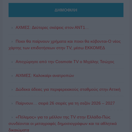
ΔΗΜΟΦΙΛΗ
ΑΧΜΕΣ: Δεύτερες σκέψεις στον ΑΝΤ1...
Ποιοι θα παίρνουν χρήματα και ποιοι θα κόβονται-Ο νέος
χάρτης των επιδοτήσεων στην TV, μέσω ΕΚΚΟΜΕΔ
Αποχώρησε από την Cosmote TV o Μιχάλης Τσώχος
ΑΙΧΜΕΣ: Καλοκαίρι ανατροπών
Δώδεκα άδειες για περιφερειακούς σταθμούς στην Αττική
Παίρνουν… σειρά 26 σειρές για τη σεζόν 2026 – 2027
«Πόλεμος» για το μέλλον της TV στην Ελλάδα-Πώς
συνδέονται οι μεταγραφές δημοσιογράφων και τα αθλητικά
δικαιώματα