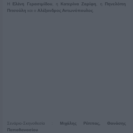
Η
Ελένη Γερασιμίδου
, η
Κατερίνα Ζαρίφη
, η
Πηνελόπη
Πιτσούλη
και ο
Αλέξανδρος Αντωνόπουλος
.
Σενάριο-Σκηνοθεσία :
Μιχάλης Ρέππας, Θανάσης
Παπαθανασίου