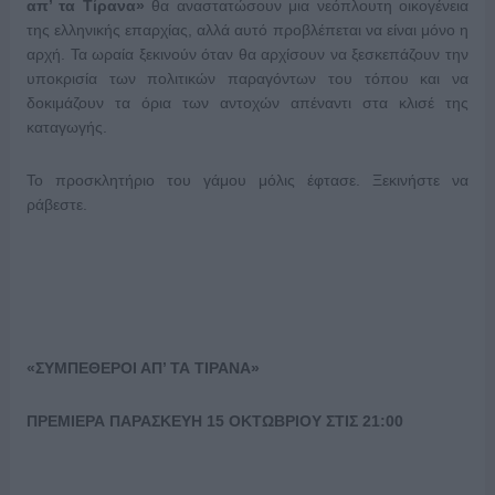
απ’ τα Τίρανα»
θα αναστατώσουν μια νεόπλουτη οικογένεια
της ελληνικής επαρχίας, αλλά αυτό προβλέπεται να είναι μόνο η
αρχή. Τα ωραία ξεκινούν όταν θα αρχίσουν να ξεσκεπάζουν την
υποκρισία των πολιτικών παραγόντων του τόπου και να
δοκιμάζουν τα όρια των αντοχών απέναντι στα κλισέ της
καταγωγής.
Το προσκλητήριο του γάμου μόλις έφτασε. Ξεκινήστε να
ράβεστε.
«ΣΥΜΠΕΘΕΡΟΙ ΑΠ’ ΤΑ ΤΙΡΑΝΑ»
ΠΡΕΜΙΕΡΑ ΠΑΡΑΣΚΕΥΗ 15 ΟΚΤΩΒΡΙΟΥ ΣΤΙΣ 21:00