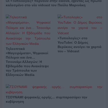
Οι «Τυπολογίες» περνούν στην εικόνα, έχοντας ως πρώτο
καλεσμένο στο νέο vidcast τον Παύλο Μαρινάκη
«Τυπολογίες» στο
YouTube: Ο Δήμος
Βερύκιος ανοίγει τα χαρτιά
Τηλεοπτικά
του – Vidcast
«Μαγειρέματα», Ψηφιακοί
Πόλεμοι και ένα…
Τσουνάμι Αλλαγών: Η
Εβδομάδα που Ανακάτεψε
την Τράπουλα των
Ελληνικών Media
ΤΣΟΥΝΑΜΙ ψηφιακής οργής… συμπαρασύρει την
κυβέρνηση