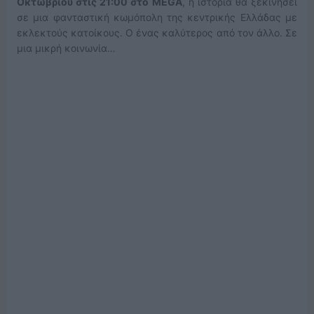
Οκτωβρίου στις 21:00 στο
MEGA
, η ιστορία θα ξεκινήσει
σε μια φανταστική κωμόπολη της κεντρικής Ελλάδας με
εκλεκτούς κατοίκους. Ο ένας καλύτερος από τον άλλο. Σε
μια μικρή κοινωνία…