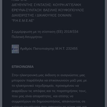
ΔΙΕΥΘΥΝΤΗΣ ΣΥΝΤΑΞΗΣ: ΚΟΥΡΗ ΑΓΓΕΛΙΚΗ
ΕΡΕΥΝΑ-ΣΥΝΤΑΞΗ: ΒΑΣΙΛΗΣ ΚΟΥΦΟΠΟΥΛΟΣ
ΔΙΑΧΕΙΡΙΣΤΗΣ / ΔΙΚΑΙΟΥΧΟΣ DOMAIN:
"Ρ.Η.Ε.Μ.Ε ΑΕ"
Συμμόρφωση με τη σύσταση (ΕΕ) 2018/334
Πολιτική Απορρήτου
Αριθμός Πιστοποίησης Μ.Η.Τ. 232455
ΕΠΙΚΟΙΝΩΝΙΑ
Στην ηλεκτρονική μας έκδοση οι αναγνώστες μας
μπορούν παράλληλα να επικοινωνούν μαζί μας με
το ηλεκτρονικό ταχυδρομείο, προκειμένου να
εκφράζουν τις απόψεις και τις παρατηρήσεις τους,
που μας είναι απαραίτητες, και επίσης να
συμμετέχουν σε δημοσκοπήσεις, απαντώντας σε
κρίσιμα ερωτήματα που αφορούν τη χώρα μας και