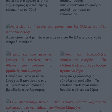
αυτά τα 5 παγωτατζίδικα
beauty lovers
της Αθήνας η απάντηση
αντικαθιστούν το μαύρο
είναι…και τα δύο!
μολύβι με καφέ το
καλοκαίρι
Αυτά είναι τα 4 prints στα μαγιό που θα βλέπεις σε κάθε
παραλία φέτος!
Πεινάς και εσύ μετά το
Πώς να ξεφλουδίζεις
ξενύχτι; 5 καντίνες στην
εύκολα το σκόρδο – Το
Αθήνα που σώζουν τις
kitchen trick που κάθε
βραδινές σου λιγούρες
foodie πρέπει να ξέρει