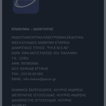
ΕΠΩΝΥΜΙΑ – ΙΔΙΟΚΤΗΤΗΣ
ΡΑΔΙΟΤΗΛΕΟΠΤΙΚΑ ΗΛΕΚΤΡΟΝΙΚΑ ΕΚΔΟΤΙΚΑ
ΜΕΣΑ ΕΛΛΑΔΟΣ ΑΝΩΝΥΜΗ ΕΤΑΙΡΕΙΑ
ΔΙΑΚΡΙΤΙΚΟΣ ΤΙΤΛΟΣ: "Ρ.Η.Ε.Μ.Ε ΑΕ"
ΕΔΡΑ: ΕΘΝ.ΑΝΤΙΣΤΑΣΕΩΣ 253, ΠΑΛΛΗΝΗ,
Τ.Κ.: 15351
ΑΦΜ: 997883048
ΔΟΥ: ΚΕΦΟΔΕ ΑΤΤΙΚΗΣ
ΤΗΛ.:
210 66.65.669
EMAIL:
info-rheme@paron.gr
ΝΟΜΙΜΟΣ ΕΚΠΡΟΣΩΠΟΣ: ΚΟΥΡΗΣ ΑΝΔΡΕΑΣ
ΔΙΕΥΘΥΝΤΗΣ ΙΣΤΟΣΕΛΙΔΑΣ: ΚΟΥΡΗΣ ΑΝΔΡΕΑΣ
ΔΙΑΧΕΙΡΙΣΤΗΣ ΙΣΤΟΣΕΛΙΔΑΣ: ΚΟΥΡΗΣ
ΑΝΔΡΕΑΣ