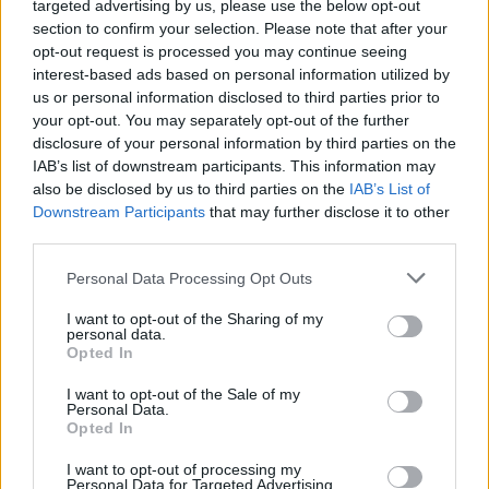
targeted advertising by us, please use the below opt-out
section to confirm your selection. Please note that after your
opt-out request is processed you may continue seeing
interest-based ads based on personal information utilized by
us or personal information disclosed to third parties prior to
your opt-out. You may separately opt-out of the further
disclosure of your personal information by third parties on the
IAB’s list of downstream participants. This information may
also be disclosed by us to third parties on the
IAB’s List of
Downstream Participants
that may further disclose it to other
third parties.
Please note that this website/app uses one or more Google
Personal Data Processing Opt Outs
services and may gather and store information including but
not limited to your visit or usage behaviour. You may click to
I want to opt-out of the Sharing of my
personal data.
grant or deny consent to Google and its third-party tags to
Opted In
use your data for below specified purposes in below Google
consent section.
I want to opt-out of the Sale of my
Personal Data.
Opted In
ΑΙΧΜΕΣ
I want to opt-out of processing my
Personal Data for Targeted Advertising.