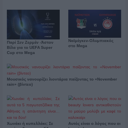
Ναϊμέγκεν-Ολυμπιακός
Παρί Σεν Ζερμέν -Άστον
στο Mega
Βίλα για το UEFA Super
Cup στο Mega
Μουσικός νανουρίζει λιοντάρια παίζοντας το «November
rain» (βίντεο)
Χωνάκι ή κυπελλάκι; Σε
Αυτός είναι ο λόγος που οι