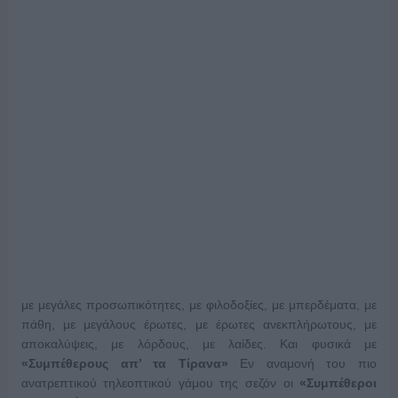
με μεγάλες προσωπικότητες, με φιλοδοξίες, με μπερδέματα, με
πάθη, με μεγάλους έρωτες, με έρωτες ανεκπλήρωτους, με
αποκαλύψεις, με λόρδους, με λαίδες. Και φυσικά με
«Συμπέθερους απ’ τα Τίρανα»
Εν αναμονή του πιο
ανατρεπτικού τηλεοπτικού γάμου της σεζόν οι
«Συμπέθεροι