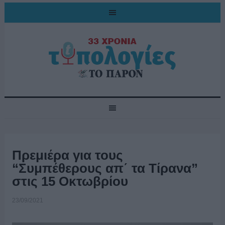
Πρεμιέρα για τους
“Συμπέθερους απ΄ τα Τίρανα”
στις 15 Οκτωβρίου
23/09/2021