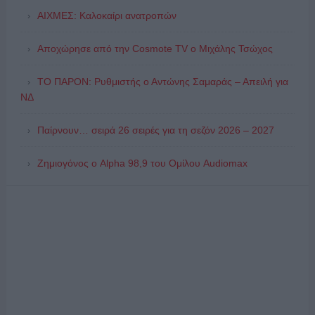
ΑΙΧΜΕΣ: Καλοκαίρι ανατροπών
Αποχώρησε από την Cosmote TV o Μιχάλης Τσώχος
ΤΟ ΠΑΡΟΝ: Ρυθμιστής ο Αντώνης Σαμαράς – Απειλή για
ΝΔ
Παίρνουν… σειρά 26 σειρές για τη σεζόν 2026 – 2027
Ζημιογόνος ο Alpha 98,9 του Ομίλου Audiomax