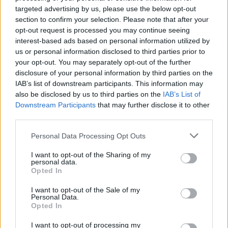
targeted advertising by us, please use the below opt-out
section to confirm your selection. Please note that after your
opt-out request is processed you may continue seeing
interest-based ads based on personal information utilized by
us or personal information disclosed to third parties prior to
your opt-out. You may separately opt-out of the further
disclosure of your personal information by third parties on the
IAB’s list of downstream participants. This information may
also be disclosed by us to third parties on the
IAB’s List of
Downstream Participants
that may further disclose it to other
third parties.
Please note that this website/app uses one or more Google
Personal Data Processing Opt Outs
services and may gather and store information including but
not limited to your visit or usage behaviour. You may click to
I want to opt-out of the Sharing of my
personal data.
grant or deny consent to Google and its third-party tags to
Opted In
use your data for below specified purposes in below Google
consent section.
I want to opt-out of the Sale of my
Personal Data.
Opted In
I want to opt-out of processing my