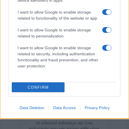
device identifiers in apps.
I want to allow Google to enable storage
related to functionality of the website or app.
I want to allow Google to enable storage
related to personalization.
I want to allow Google to enable storage
related to security, including authentication
functionality and fraud prevention, and other
user protection.
CONFIRM
της Ζωής μας
Data Deletion
Data Access
Privacy Policy
Οι άνθρωποι, οι αυθεντικές ιστορίες,
το ελληνικό καλοκαίρι και ένας
πολιτισμός που μας ενώνει κάθε μέρα.