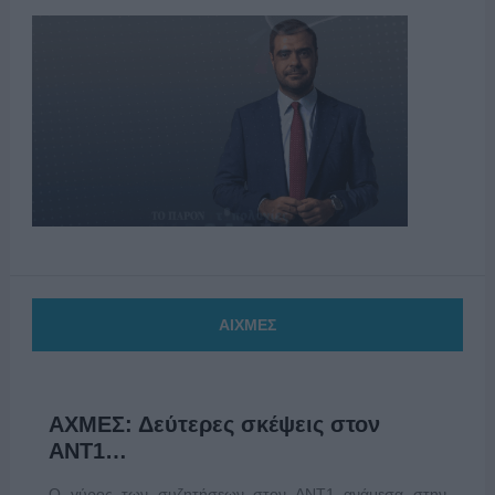
ΑΙΧΜΕΣ
ΑΧΜΕΣ: Δεύτερες σκέψεις στον
ΑΝΤ1…
Ο γύρος των συζητήσεων στον ΑΝΤ1 ανάμεσα στην