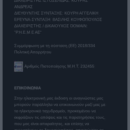
ΔΙΑΧΕΙΡΙΣΤΗΣ ΙΣΤΟΣΕΛΙΔΑΣ: ΚΟΥΡΗΣ
ΑΝΔΡΕΑΣ
ΔΙΕΥΘΥΝΤΗΣ ΣΥΝΤΑΞΗΣ: ΚΟΥΡΗ ΑΓΓΕΛΙΚΗ
ΕΡΕΥΝΑ-ΣΥΝΤΑΞΗ: ΒΑΣΙΛΗΣ ΚΟΥΦΟΠΟΥΛΟΣ
ΔΙΑΧΕΙΡΙΣΤΗΣ / ΔΙΚΑΙΟΥΧΟΣ DOMAIN:
"Ρ.Η.Ε.Μ.Ε ΑΕ"
Συμμόρφωση με τη σύσταση (ΕΕ) 2018/334
Πολιτική Απορρήτου
Αριθμός Πιστοποίησης Μ.Η.Τ. 232455
ΕΠΙΚΟΙΝΩΝΙΑ
Στην ηλεκτρονική μας έκδοση οι αναγνώστες μας
μπορούν παράλληλα να επικοινωνούν μαζί μας με
το ηλεκτρονικό ταχυδρομείο, προκειμένου να
εκφράζουν τις απόψεις και τις παρατηρήσεις τους,
που μας είναι απαραίτητες, και επίσης να