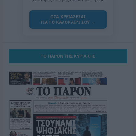
ΟΣΑ ΧΡΕΙΑΖΕΣΑΙ
ΓΙΑ ΤΟ ΚΑΛΟΚΑΙΡΙ ΣΟΥ →
ΤΟ ΠΑΡΟΝ ΤΗΣ ΚΥΡΙΑΚΗΣ