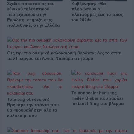
Σχέδιο προστασίας του
Κυβέρνηση: «Θα
εθνικού τηλεοπτικού
πληρώσουν οι
περιεχομένου στην
πλατφόρμες έως το τέλος
Ευρώπη, στήριξη στις
του 2024»
πολυεθνικές στην Ελλάδα
Θες την πιο ονειρική καλοκαιρινή βεράντα; Δες το σπίτι
των Γιώργου και Άννας Νταλάρα στη Σύρο
Το concealer hack της
Hailey Bieber που χαρίζει
Tote bag obsession:
instant lifting στο βλέμμα
Βρήκαμε την τσάντα που
θα «κουβαλήσει» όλο το
καλοκαίρι σου