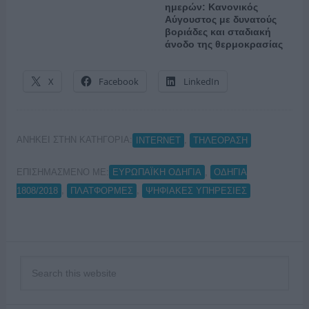
ημερών: Κανονικός
Αύγουστος με δυνατούς
βοριάδες και σταδιακή
άνοδο της θερμοκρασίας
X
Facebook
LinkedIn
ΑΝΗΚΕΙ ΣΤΗΝ ΚΑΤΗΓΟΡΙΑ:
,
INTERNET
ΤΗΛΕΟΡΑΣΗ
ΕΠΙΣΗΜΑΣΜΕΝΟ ΜΕ:
,
ΕΥΡΩΠΑΪΚΗ ΟΔΗΓΙΑ
ΟΔΗΓΙΑ
,
,
1808/2018
ΠΛΑΤΦΟΡΜΕΣ
ΨΗΦΙΑΚΕΣ ΥΠΗΡΕΣΙΕΣ