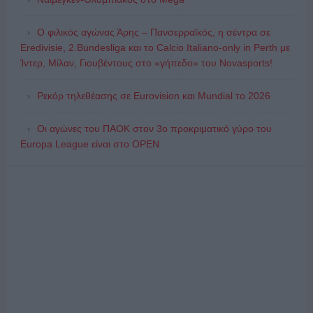
Ο φιλικός αγώνας Άρης – Πανσερραϊκός, η σέντρα σε
Eredivisie, 2.Bundesliga και το Calcio Italiano-only in Perth με
Ίντερ, Μίλαν, Γιουβέντους στο «γήπεδο» του Novasports!
Ρεκόρ τηλεθέασης σε Eurovision και Mundial το 2026
Οι αγώνες του ΠΑΟΚ στον 3ο προκριματικό γύρο του
Europa League είναι στο OPEN