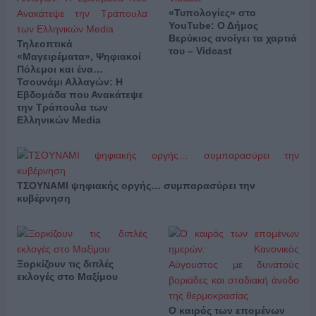
«Τυπολογίες» στο
YouTube: Ο Δήμος
Βερύκιος ανοίγει τα χαρτιά
Τηλεοπτικά
του – Vidcast
«Μαγειρέματα», Ψηφιακοί
Πόλεμοι και ένα…
Τσουνάμι Αλλαγών: Η
Εβδομάδα που Ανακάτεψε
την Τράπουλα των
Ελληνικών Media
ΤΣΟΥΝΑΜΙ ψηφιακής οργής… συμπαρασύρει την
κυβέρνηση
Ξορκίζουν τις διπλές
εκλογές στο Μαξίμου
Ο καιρός των επομένων