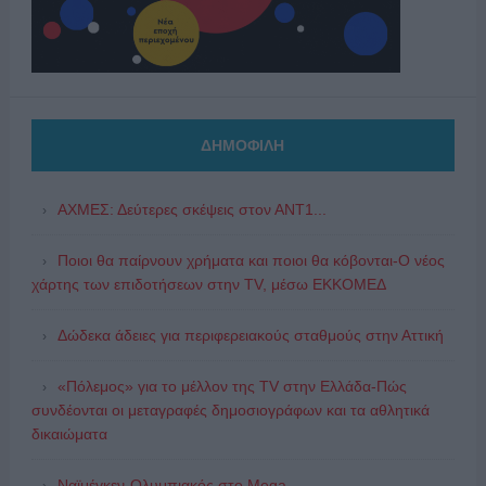
ΔΗΜΟΦΙΛΗ
ΑΧΜΕΣ: Δεύτερες σκέψεις στον ΑΝΤ1...
Ποιοι θα παίρνουν χρήματα και ποιοι θα κόβονται-Ο νέος
χάρτης των επιδοτήσεων στην TV, μέσω ΕΚΚΟΜΕΔ
Δώδεκα άδειες για περιφερειακούς σταθμούς στην Αττική
«Πόλεμος» για το μέλλον της TV στην Ελλάδα-Πώς
συνδέονται οι μεταγραφές δημοσιογράφων και τα αθλητικά
δικαιώματα
Ναϊμέγκεν-Ολυμπιακός στο Mega